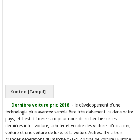
Konten [
Tampil
]
Dernière voiture prix 2018
- le développement d'une
technologie plus avancée semble être très clairement vu dans notre
pays, et il est si intéressant pour nous de recherche sur les
dernières infos voiture, acheter et vendre des voitures d'occasion,
voiture et une voiture de luxe, et la voiture Autres. Il y a trois
grandes générations du marché c.-à-d. origine de voiture l'Europe,