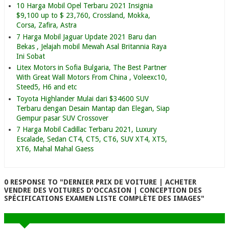
10 Harga Mobil Opel Terbaru 2021 Insignia
$9,100 up to $ 23,760, Crossland, Mokka,
Corsa, Zafira, Astra
7 Harga Mobil Jaguar Update 2021 Baru dan
Bekas , Jelajah mobil Mewah Asal Britannia Raya
Ini Sobat
Litex Motors in Sofia Bulgaria, The Best Partner
With Great Wall Motors From China , Voleexc10,
Steed5, H6 and etc
Toyota Highlander Mulai dari $34600 SUV
Terbaru dengan Desain Mantap dan Elegan, Siap
Gempur pasar SUV Crossover
7 Harga Mobil Cadillac Terbaru 2021, Luxury
Escalade, Sedan CT4, CT5, CT6, SUV XT4, XT5,
XT6, Mahal Mahal Gaess
0 RESPONSE TO "DERNIER PRIX DE VOITURE | ACHETER
VENDRE DES VOITURES D'OCCASION | CONCEPTION DES
SPÉCIFICATIONS EXAMEN LISTE COMPLÈTE DES IMAGES"