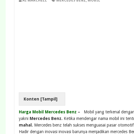
AI MARCHELL
MERCEDES BENZ
,
MOBIL
Konten [
Tampil
]
Harga Mobil Mercedes Benz
–
Mobil yang terkenal denga
yakni
Mercedes Benz.
Ketika mendengar nama mobil ini tent
mahal.
Mercedes benz telah sukses menguasai pasar otomotif
Hadir dengan inovasi inovasi barunya menjadikan mercedes Ben