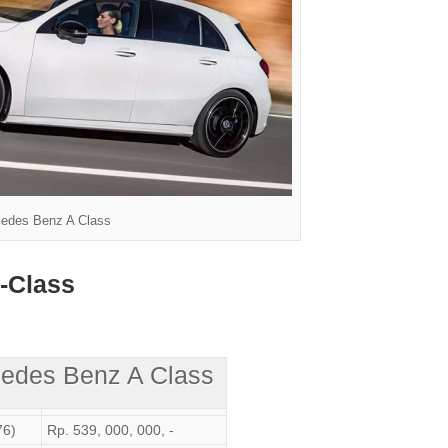
edes Benz A Class
-Class
edes Benz A Class
76)
Rp. 539, 000, 000, -