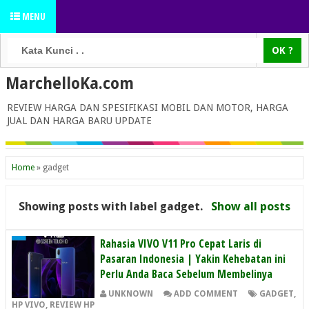
MENU
MarchelloKa.com
REVIEW HARGA DAN SPESIFIKASI MOBIL DAN MOTOR, HARGA
JUAL DAN HARGA BARU UPDATE
Home
»
gadget
Showing posts with label
gadget
.
Show all posts
Rahasia VIVO V11 Pro Cepat Laris di
Pasaran Indonesia | Yakin Kehebatan ini
Perlu Anda Baca Sebelum Membelinya
UNKNOWN
ADD COMMENT
GADGET
,
HP VIVO
,
REVIEW HP