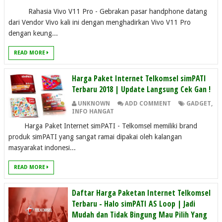
Rahasia Vivo V11 Pro - Gebrakan pasar handphone datang
dari Vendor Vivo kali ini dengan menghadirkan Vivo V11 Pro
dengan keung...
READ MORE
Harga Paket Internet Telkomsel simPATI
Terbaru 2018 | Update Langsung Cek Gan !
UNKNOWN
ADD COMMENT
GADGET
,
INFO HANGAT
Harga Paket Internet simPATI - Telkomsel memiliki brand
produk simPATI yang sangat ramai dipakai oleh kalangan
masyarakat indonesi...
READ MORE
Daftar Harga Paketan Internet Telkomsel
Terbaru - Halo simPATI AS Loop | Jadi
Mudah dan Tidak Bingung Mau Pilih Yang