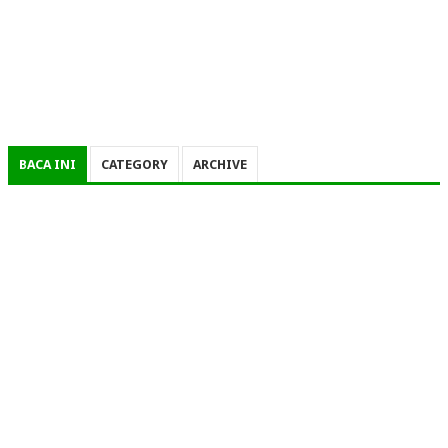
BACA INI
CATEGORY
ARCHIVE