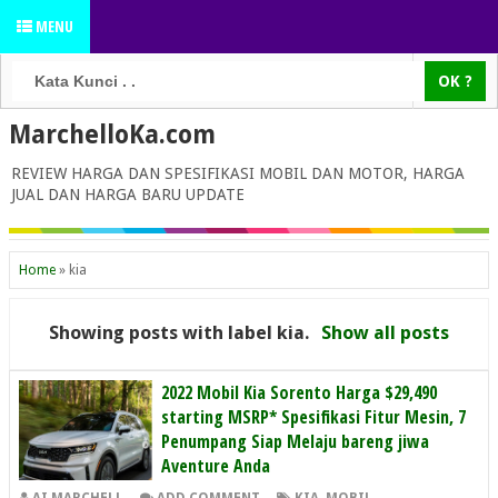
MENU
MarchelloKa.com
REVIEW HARGA DAN SPESIFIKASI MOBIL DAN MOTOR, HARGA
JUAL DAN HARGA BARU UPDATE
Home
»
kia
Showing posts with label
kia
.
Show all posts
2022 Mobil Kia Sorento Harga $29,490
starting MSRP* Spesifikasi Fitur Mesin, 7
Penumpang Siap Melaju bareng jiwa
Aventure Anda