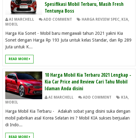
Spesifikasi Mobil Terbaru, Masih Fresh
Tentunya Boss
AI MARCHELL
ADD COMMENT
HARGA REVIEW SPEC
,
KIA
,
MOBIL
Harga Kia Sonet - Mobil baru mengawali tahun 2021 yakni Kia
Sonet dengan Harga Rp 193 Juta untuk kelas Standar, dan Rp 289
Juta untuk K...
READ MORE
10 Harga Mobil Kia Terbaru 2021 Lengkap -
Kia Car Price and Review Cari Tahu Mobil
Idaman Anda disini
AI MARCHELL
ADD COMMENT
KIA
,
MOBIL
Harga Mobil Kia Terbaru - Adakah sobat yang disini suka dengan
mobil pabrikan asal Korea Selatan ini ? Mobil KIA sukses berjualan
di Indo...
READ MORE