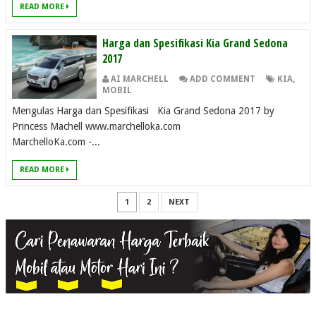
READ MORE
Harga dan Spesifikasi Kia Grand Sedona
2017
AI MARCHELL
ADD COMMENT
KIA
,
MOBIL
Mengulas Harga dan Spesifikasi Kia Grand Sedona 2017 by
Princess Machell www.marchelloka.com
MarchelloKa.com -...
READ MORE
1
2
NEXT