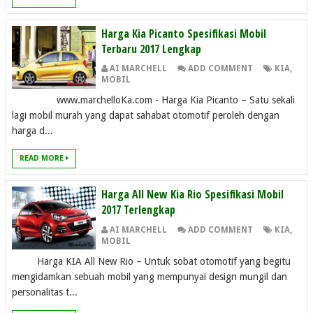
Harga Kia Picanto Spesifikasi Mobil
Terbaru 2017 Lengkap
AI MARCHELL
ADD COMMENT
KIA
,
MOBIL
www.marchelloKa.com - Harga Kia Picanto – Satu sekali
lagi mobil murah yang dapat sahabat otomotif peroleh dengan
harga d...
READ MORE
Harga All New Kia Rio Spesifikasi Mobil
2017 Terlengkap
AI MARCHELL
ADD COMMENT
KIA
,
MOBIL
Harga KIA All New Rio – Untuk sobat otomotif yang begitu
mengidamkan sebuah mobil yang mempunyai design mungil dan
personalitas t...