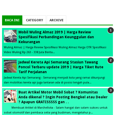
BACA INI
CATEGORY
ARCHIVE
Mobil Wuling Almaz 2019 | Harga Review
Spesifikasi Perbandingan Keunggulan dan
Kekurangan
Wuling Almaz | Harga Review Spesifikasi Wuling Almaz Harga OTR Spesifikasi
Video Wuling Rp 263 - 338 Juta Berita...
Jadwal Kereta Api Semarang Stasiun Tawang
Poncol Terbaru update 2019 | Harga Tiket Rute
Tarif Perjalanan
Jadwal Kereta Api Semarang - Semarang menjadi kota yang ramai dikunjungi
dan mobilitas kereta api juga lantaran ada di posisi tengah pula...
Buat Artikel Motor Mobil Sobat ? Komunitas
Anda dikenal ? Ingin Posting Bengkel atau Dealer
? Apapun GRATISSSSS gan . .
Membuat Artikel di Marchelloka - Salam hangat dan salam sukses untuk
sobat otomotif dan pembaca setia yang budiman, mengetahui p...