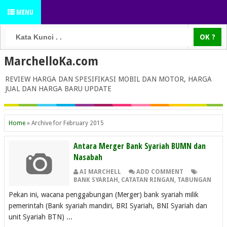
MENU
MarchelloKa.com
REVIEW HARGA DAN SPESIFIKASI MOBIL DAN MOTOR, HARGA
JUAL DAN HARGA BARU UPDATE
Home
»
Archive for February 2015
Antara Merger Bank Syariah BUMN dan
Nasabah
AI MARCHELL
ADD COMMENT
BANK SYARIAH
,
CATATAN RINGAN
,
TABUNGAN
Pekan ini, wacana penggabungan (Merger) bank syariah milik
pemerintah (Bank syariah mandiri, BRI Syariah, BNI Syariah dan
unit Syariah BTN) ...