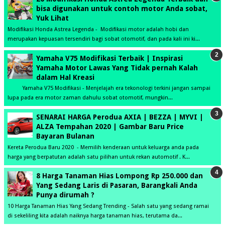
bisa digunakan untuk contoh motor Anda sobat,
Yuk Lihat
Modifikasi Honda Astrea Legenda - Modifikasi motor adalah hobi dan
merupakan kepuasan tersendiri bagi sobat otomotif, dan pada kali ini ki...
Yamaha V75 Modifikasi Terbaik | Inspirasi
Yamaha Motor Lawas Yang Tidak pernah Kalah
dalam Hal Kreasi
Yamaha V75 Modifikasi - Menjelajah era tekonologi terkini jangan sampai
lupa pada era motor zaman dahulu sobat otomotif, mungkin...
SENARAI HARGA Perodua AXIA | BEZZA | MYVI |
ALZA Tempahan 2020 | Gambar Baru Price
Bayaran Bulanan
Kereta Perodua Baru 2020 - Memilih kenderaan untuk keluarga anda pada
harga yang berpatutan adalah satu pilihan untuk rekan automotif . K...
8 Harga Tanaman Hias Lompong Rp 250.000 dan
Yang Sedang Laris di Pasaran, Barangkali Anda
Punya dirumah ?
10 Harga Tanaman Hias Yang Sedang Trending - Salah satu yang sedang ramai
di sekeliling kita adalah naiknya harga tanaman hias, terutama da...