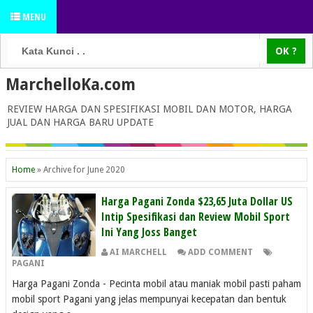
MENU
MarchelloKa.com
REVIEW HARGA DAN SPESIFIKASI MOBIL DAN MOTOR, HARGA
JUAL DAN HARGA BARU UPDATE
Home
»
Archive for June 2020
Harga Pagani Zonda $23,65 Juta Dollar US
Intip Spesifikasi dan Review Mobil Sport
Ini Yang Joss Banget
AI MARCHELL
ADD COMMENT
PAGANI
Harga Pagani Zonda - Pecinta mobil atau maniak mobil pasti paham
mobil sport Pagani yang jelas mempunyai kecepatan dan bentuk