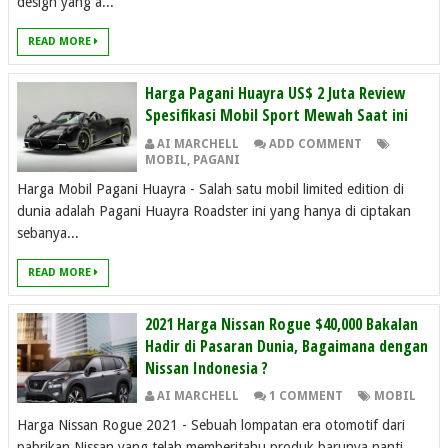
design yang a...
READ MORE
Harga Pagani Huayra US$ 2 Juta Review
Spesifikasi Mobil Sport Mewah Saat ini
AI MARCHELL
ADD COMMENT
MOBIL
,
PAGANI
Harga Mobil Pagani Huayra - Salah satu mobil limited edition di
dunia adalah Pagani Huayra Roadster ini yang hanya di ciptakan
sebanya...
READ MORE
2021 Harga Nissan Rogue $40,000 Bakalan
Hadir di Pasaran Dunia, Bagaimana dengan
Nissan Indonesia ?
AI MARCHELL
1 COMMENT
MOBIL
Harga Nissan Rogue 2021 - Sebuah lompatan era otomotif dari
pabrikan Nissan yang telah memberitahu produk barunya nanti