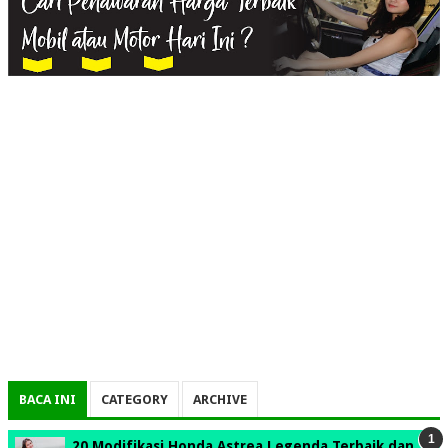
BACA INI
CATEGORY
ARCHIVE
20 Modifikasi Honda Astrea Legenda Terbaik dan