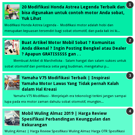
20 Modifikasi Honda Astrea Legenda Terbaik dan
bisa digunakan untuk contoh motor Anda sobat,
Yuk Lihat
Modifikasi Honda Astrea Legenda - Modifikasi motor adalah hobi dan
merupakan kepuasan tersendiri bagi sobat otomotif, dan pada kali ini ki...
Buat Artikel Motor Mobil Sobat ? Komunitas
Anda dikenal ? Ingin Posting Bengkel atau Dealer
? Apapun GRATISSSSS gan . .
Membuat Artikel di Marchelloka - Salam hangat dan salam sukses untuk
sobat otomotif dan pembaca setia yang budiman, mengetahui p...
Yamaha V75 Modifikasi Terbaik | Inspirasi
Yamaha Motor Lawas Yang Tidak pernah Kalah
dalam Hal Kreasi
Yamaha V75 Modifikasi - Menjelajah era tekonologi terkini jangan sampai
lupa pada era motor zaman dahulu sobat otomotif, mungkin...
Mobil Wuling Almaz 2019 | Harga Review
Spesifikasi Perbandingan Keunggulan dan
Kekurangan
Wuling Almaz | Harga Review Spesifikasi Wuling Almaz Harga OTR Spesifikasi