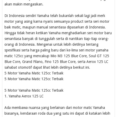
akan makin mengasikan.
Di Indonesia sendiri Yamaha telah bukanlah sekali lagi jadi merk
motor yang asing karna nyaris semuanya product serta seri motor
baik matic, maupun manual senantiasa dipasarkan di Indonesia.
Hingga tidak heran ketikan Yamaha menghadiarkan seri motor baru
senantiasa banyak di tunggulah serta di nantikan tiap-tiap orang-
orang di Indonesia. Mengenai untuk lebih detilnya tentang
spesifikasi serta harga paling baru dari ke-lima seri motor yamaha
matic 125cc yang mencakup Mio M3 125 Blue Core, Soul GT 125
Blue Core, Grand Filano, Fino 125 Blue Core, serta Aerox 125 LC
sahabat otomotif dapat lihat lebih detilnya berikut ini.
5 Motor Yamaha Matic 125cc Terbaik
5 Motor Yamaha Matic 125cc Terbaik
5 Motor Yamaha Matic 125cc Terbaik
1. Yamaha Aerox 125 LC
Ada membawa nuansa yang berlainan dari motor matic Yamaha
biasanya, kendaraan roda dua yang satu ini dapat di katakan lebih