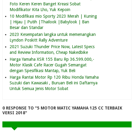
Foto Keren Keren Banget Kreasi Sobat
Modifikator Kita Lho, Yuk Kepoin
10 Modifikasi mio Sporty 2023 Merah | Kuning
| Hijau | Putih |Thailook |Babylook | Ban
Besar dan Standar
2023 Kesempatan langka untuk memenangkan
Lyndon Poskitt Rally Adventure
2021 Suzuki Thunder Price Now, Latest Specs
and Review Information, Cheap Nakedbike
Harga Yamaha XSR 155 Baru Rp 36.599.000,-
Motor Klasik Cafe Racer Gugah Semangat
dengan Spesifikasi Mantap, Yuk Beli
Harga Rantai Motor Rp 120 Ribu Honda Yamaha
Suzuki dan Kawasaki , Buruan Beli ini Daftarnya
Untuk Semua Jenis Motor Sobat
0 RESPONSE TO "5 MOTOR MATIC YAMAHA 125 CC TERBAIK
VERSI 2018"