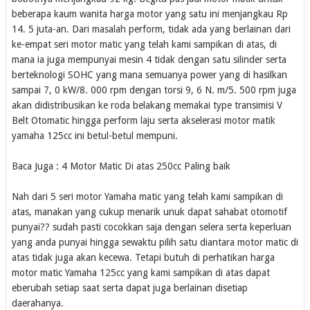
beberapa kaum wanita harga motor yang satu ini menjangkau Rp
14. 5 juta-an. Dari masalah perform, tidak ada yang berlainan dari
ke-empat seri motor matic yang telah kami sampikan di atas, di
mana ia juga mempunyai mesin 4 tidak dengan satu silinder serta
berteknologi SOHC yang mana semuanya power yang di hasilkan
sampai 7, 0 kW/8. 000 rpm dengan torsi 9, 6 N. m/5. 500 rpm juga
akan didistribusikan ke roda belakang memakai type transimisi V
Belt Otomatic hingga perform laju serta akselerasi motor matik
yamaha 125cc ini betul-betul mempuni.
Baca Juga : 4 Motor Matic Di atas 250cc Paling baik
Nah dari 5 seri motor Yamaha matic yang telah kami sampikan di
atas, manakan yang cukup menarik unuk dapat sahabat otomotif
punyai?? sudah pasti cocokkan saja dengan selera serta keperluan
yang anda punyai hingga sewaktu pilih satu diantara motor matic di
atas tidak juga akan kecewa. Tetapi butuh di perhatikan harga
motor matic Yamaha 125cc yang kami sampikan di atas dapat
eberubah setiap saat serta dapat juga berlainan disetiap
daerahanya.