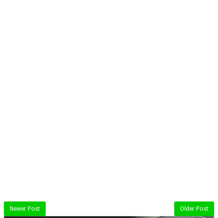
Newer Post
Older Post