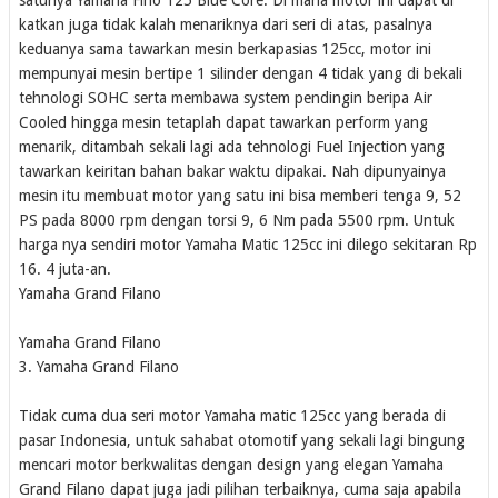
katkan juga tidak kalah menariknya dari seri di atas, pasalnya
keduanya sama tawarkan mesin berkapasias 125cc, motor ini
mempunyai mesin bertipe 1 silinder dengan 4 tidak yang di bekali
tehnologi SOHC serta membawa system pendingin beripa Air
Cooled hingga mesin tetaplah dapat tawarkan perform yang
menarik, ditambah sekali lagi ada tehnologi Fuel Injection yang
tawarkan keiritan bahan bakar waktu dipakai. Nah dipunyainya
mesin itu membuat motor yang satu ini bisa memberi tenga 9, 52
PS pada 8000 rpm dengan torsi 9, 6 Nm pada 5500 rpm. Untuk
harga nya sendiri motor Yamaha Matic 125cc ini dilego sekitaran Rp
16. 4 juta-an.
Yamaha Grand Filano
Yamaha Grand Filano
3. Yamaha Grand Filano
Tidak cuma dua seri motor Yamaha matic 125cc yang berada di
pasar Indonesia, untuk sahabat otomotif yang sekali lagi bingung
mencari motor berkwalitas dengan design yang elegan Yamaha
Grand Filano dapat juga jadi pilihan terbaiknya, cuma saja apabila