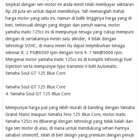
terpikat dengan seri motor ini anda mesti relah membayar sekitaran
Rp 28 juta-an untuk dapat memilikinya. Yah memanglah mahal
harga motor yang satu ini, namun di balik tingginya harga yang di
beri, terkecuali design yang elegan dan penuh warna, motor
yamaha matic 125cc ini di mempunyai tenaga yang cukup mempuni
dengan di sertakannya mesin satu silinder, 4 tidak dengan
tehnologi SOHC, di mana mesin itu dapat meymburkan tenaga
sebesar 8. 2 PS@6500 rpm dengan torsi 9. 7 Nm@5000 rpm.
Mengenai motor yamaha matic 125cc ini di kompliti tehnologi Fuel
Injection serta mempunyai type transmisi V-belt Automatic.
Yamaha Soul GT 125 Blue Core
Yamaha Soul GT 125 Blue Core
4. Yamaha Soul GT 125 Blue Core
Mempunyai harga jual yang lebih murah di banding dengan Yamaha
Grand Filano maupun Yamaha Fino 125 Blue Core, motor matic
Yamaha 125cc ini dibarengi dengan tehnologi yang tidak kalah dari
tiga seri motor di atas, di mana untuk mendukung sehari-harinya
sahabat otomotif, telah di beri design yang premium dengan penuh