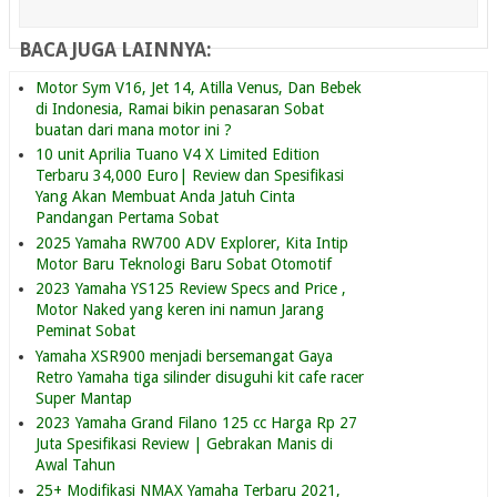
BACA JUGA LAINNYA:
Motor Sym V16, Jet 14, Atilla Venus, Dan Bebek
di Indonesia, Ramai bikin penasaran Sobat
buatan dari mana motor ini ?
10 unit Aprilia Tuano V4 X Limited Edition
Terbaru 34,000 Euro| Review dan Spesifikasi
Yang Akan Membuat Anda Jatuh Cinta
Pandangan Pertama Sobat
2025 Yamaha RW700 ADV Explorer, Kita Intip
Motor Baru Teknologi Baru Sobat Otomotif
2023 Yamaha YS125 Review Specs and Price ,
Motor Naked yang keren ini namun Jarang
Peminat Sobat
Yamaha XSR900 menjadi bersemangat Gaya
Retro Yamaha tiga silinder disuguhi kit cafe racer
Super Mantap
2023 Yamaha Grand Filano 125 cc Harga Rp 27
Juta Spesifikasi Review | Gebrakan Manis di
Awal Tahun
25+ Modifikasi NMAX Yamaha Terbaru 2021,