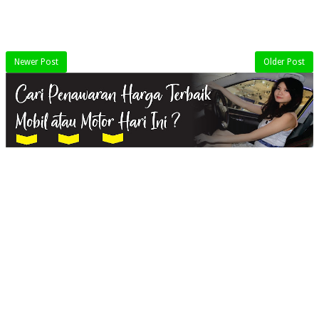
Newer Post
Older Post