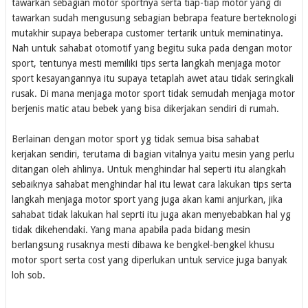
tawarkan sebagian motor sportnya serta tiap-tiap motor yang di
tawarkan sudah mengusung sebagian bebrapa feature berteknologi
mutakhir supaya beberapa customer tertarik untuk meminatinya.
Nah untuk sahabat otomotif yang begitu suka pada dengan motor
sport, tentunya mesti memiliki tips serta langkah menjaga motor
sport kesayangannya itu supaya tetaplah awet atau tidak seringkali
rusak. Di mana menjaga motor sport tidak semudah menjaga motor
berjenis matic atau bebek yang bisa dikerjakan sendiri di rumah.
Berlainan dengan motor sport yg tidak semua bisa sahabat
kerjakan sendiri, terutama di bagian vitalnya yaitu mesin yang perlu
ditangan oleh ahlinya. Untuk menghindar hal seperti itu alangkah
sebaiknya sahabat menghindar hal itu lewat cara lakukan tips serta
langkah menjaga motor sport yang juga akan kami anjurkan, jika
sahabat tidak lakukan hal seprti itu juga akan menyebabkan hal yg
tidak dikehendaki. Yang mana apabila pada bidang mesin
berlangsung rusaknya mesti dibawa ke bengkel-bengkel khusu
motor sport serta cost yang diperlukan untuk service juga banyak
loh sob.