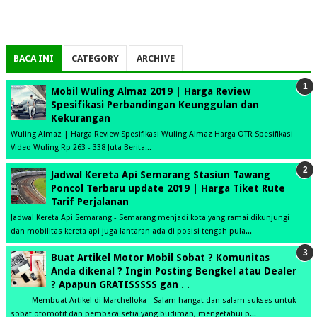
BACA INI
CATEGORY
ARCHIVE
Mobil Wuling Almaz 2019 | Harga Review
Spesifikasi Perbandingan Keunggulan dan
Kekurangan
Wuling Almaz | Harga Review Spesifikasi Wuling Almaz Harga OTR Spesifikasi
Video Wuling Rp 263 - 338 Juta Berita...
Jadwal Kereta Api Semarang Stasiun Tawang
Poncol Terbaru update 2019 | Harga Tiket Rute
Tarif Perjalanan
Jadwal Kereta Api Semarang - Semarang menjadi kota yang ramai dikunjungi
dan mobilitas kereta api juga lantaran ada di posisi tengah pula...
Buat Artikel Motor Mobil Sobat ? Komunitas
Anda dikenal ? Ingin Posting Bengkel atau Dealer
? Apapun GRATISSSSS gan . .
Membuat Artikel di Marchelloka - Salam hangat dan salam sukses untuk
sobat otomotif dan pembaca setia yang budiman, mengetahui p...