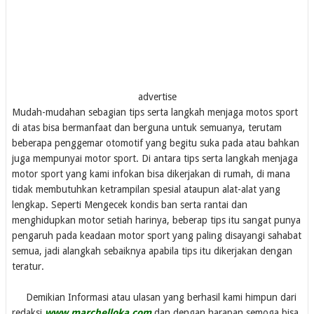
advertise
Mudah-mudahan sebagian tips serta langkah menjaga motos sport
di atas bisa bermanfaat dan berguna untuk semuanya, terutam
beberapa penggemar otomotif yang begitu suka pada atau bahkan
juga mempunyai motor sport. Di antara tips serta langkah menjaga
motor sport yang kami infokan bisa dikerjakan di rumah, di mana
tidak membutuhkan ketrampilan spesial ataupun alat-alat yang
lengkap. Seperti Mengecek kondis ban serta rantai dan
menghidupkan motor setiah harinya, beberap tips itu sangat punya
pengaruh pada keadaan motor sport yang paling disayangi sahabat
semua, jadi alangkah sebaiknya apabila tips itu dikerjakan dengan
teratur.
Demikian Informasi atau ulasan yang berhasil kami himpun dari
redaksi
www.marchelloka.com
dan dengan harapan semoga bisa