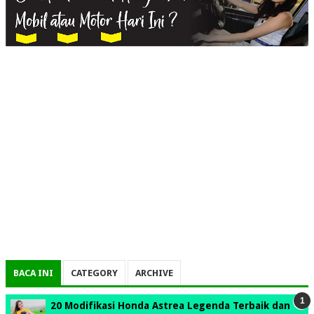
BACA INI
CATEGORY
ARCHIVE
20 Modifikasi Honda Astrea Legenda Terbaik dan