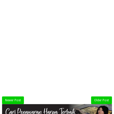
Newer Post
Older Post