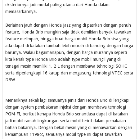
eksteriornya jadi modal paling utama dari Honda dalam
memasarkannya.
Berlainan jauh dengan Honda Jazz yang di pasrkan dengan penuh
feature, Honda Brio mungkin saja tidak demikian banyak tawarkan
feature melimpah, hingga buat harga mobil Honda Brio sisa yang
ada dapat di katakan tambah lebih murah di banding dengan harga
barunya. Walau bagaimanapun, dengan harga murahnya seperti
kita kenali type Honda Brio adalah type mobil mungil yang di
tenagai mesin memiliki 1. 2 L dengan membawa tehnologi SOHC
serta diperlengkapi 16 katup dan mengusung tehnologi VTEC serta
DBW.
Menariknya sekali lagi semuanya jenis dari Honda Brio di lengkapi
dengan system pembakaran injeksi dengan membawa tehnologi
PGM-FI, berikut kenapa Honda Brio senantiasa dapat di katakan
jadi mobil ramah lingkungan serta mobil teririt dalam pemakaian
bahan bakarnya. Dengan bekal mesin yang di menawarkan dengan
kemampuan 1198cc, semuanya mobil type ini dapat tawarkan