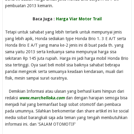
pembuatan 2013 kemarin.
Baca Juga :
Harga Viar Motor Trail
Tetapi untuk sahabat yang lebih tertarik untuk mempunyai jenis
yang lebih apik, Honda sediakan type Honda Brio 1. 3 E A/T serta
Honda Brio E A/T yang mana ke-2 jenis ini di buat pada th. yang
sama yaitu 2013 serta keduanya sama mempunyai harga sisa
sekitaran Rp 145 juta rupiah. Harga ini jadi harga mobil Honda Brio
sisa tertinggi. Oya saat beli mobil sisa baiknya sahabat bebrapa
pandai mengecek serta semuanya keadaan kendaraan, muali dari
fisik, mesin sampai surat-suratnya.
Demikian Informasi atau ulasan yang berhasil kami himpun dari
redaksi
www.marchelloka.com
dan dengan harapan semoga bisa
menjadi hal yang bermanfaat bagi sobat otomotif dan pembaca
pada umumnya. Silahkan berkomentar dan share artikel ini ke social
media sobat barangkali saja ada teman yang tengah membutuhkan
informasi ini. dan 'SALAM OTOMOTIF'