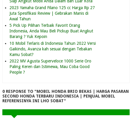
Siap Angkut Mobil Anda Dalam dan Luar Kota
2023 Yamaha Grand Filano 125 cc Harga Rp 27
Juta Spesifikasi Review | Gebrakan Manis di
Awal Tahun
5 Pick Up Pilihan Terbaik Favorit Orang
Indonesia, Anda Mau Beli Pickup Buat Angkut
Barang ? Yuk Kepoin
10 Mobil Terlaris di Indonesia Tahun 2022 Versi
Gaikindo, Avanza kah sesuai dengan Tebakan
Kamu Sobat?
2022 MV Agusta Superveloce 1000 Serie Oro
Paling Keren dan Istimewa, Mau Coba Good
People ?
0 RESPONSE TO "MOBIL HONDA BRIO BEKAS | HARGA PASARAN
SECOND HONDA TERBARU INDONESIA | PENJUAL MOBIL
REFERENSINYA INI LHO SOBAT"