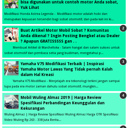
bisa digunakan untuk contoh motor Anda sobat,
Yuk Lihat
Modifikasi Honda Astrea Legenda - Modifikasi motor adalah hobi dan
merupakan kepuasan tersendiri bagi sobat otomotif, dan pada kali ini ki...
Buat Artikel Motor Mobil Sobat ? Komunitas
Anda dikenal ? Ingin Posting Bengkel atau Dealer
? Apapun GRATISSSSS gan . .
Membuat Artikel di Marchelloka - Salam hangat dan salam sukses untuk
sobat otomotif dan pembaca setia yang budiman, mengetahui p...
Yamaha V75 Modifikasi Terbaik | Inspirasi
Yamaha Motor Lawas Yang Tidak pernah Kalah
dalam Hal Kreasi
Yamaha V75 Modifikasi - Menjelajah era tekonologi terkini jangan sampai
lupa pada era motor zaman dahulu sobat otomotif, mungkin...
Mobil Wuling Almaz 2019 | Harga Review
Spesifikasi Perbandingan Keunggulan dan
Kekurangan
Wuling Almaz | Harga Review Spesifikasi Wuling Almaz Harga OTR Spesifikasi
Video Wuling Rp 263 - 338 Juta Berita...