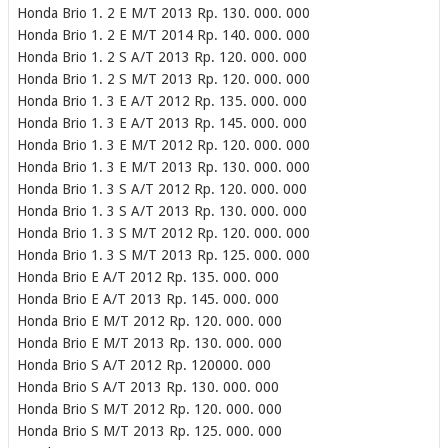
Honda Brio 1. 2 E M/T
2013
Rp. 130. 000. 000
Honda Brio 1. 2 E M/T
2014
Rp. 140. 000. 000
Honda Brio 1. 2 S A/T
2013
Rp. 120. 000. 000
Honda Brio 1. 2 S M/T
2013
Rp. 120. 000. 000
Honda Brio 1. 3 E A/T
2012
Rp. 135. 000. 000
Honda Brio 1. 3 E A/T
2013
Rp. 145. 000. 000
Honda Brio 1. 3 E M/T
2012
Rp. 120. 000. 000
Honda Brio 1. 3 E M/T
2013
Rp. 130. 000. 000
Honda Brio 1. 3 S A/T
2012
Rp. 120. 000. 000
Honda Brio 1. 3 S A/T
2013
Rp. 130. 000. 000
Honda Brio 1. 3 S M/T
2012
Rp. 120. 000. 000
Honda Brio 1. 3 S M/T
2013
Rp. 125. 000. 000
Honda Brio E A/T
2012
Rp. 135. 000. 000
Honda Brio E A/T
2013
Rp. 145. 000. 000
Honda Brio E M/T
2012
Rp. 120. 000. 000
Honda Brio E M/T
2013
Rp. 130. 000. 000
Honda Brio S A/T
2012
Rp. 120000. 000
Honda Brio S A/T
2013
Rp. 130. 000. 000
Honda Brio S M/T
2012
Rp. 120. 000. 000
Honda Brio S M/T
2013
Rp. 125. 000. 000