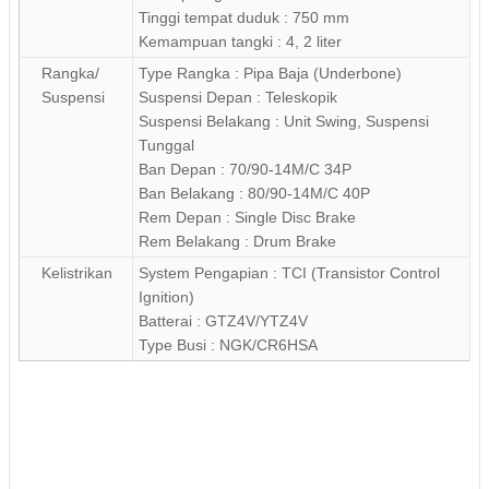
Tinggi tempat duduk : 750 mm
Kemampuan tangki : 4, 2 liter
Rangka/
Type Rangka : Pipa Baja (Underbone)
Suspensi
Suspensi Depan : Teleskopik
Suspensi Belakang : Unit Swing, Suspensi
Tunggal
Ban Depan : 70/90-14M/C 34P
Ban Belakang : 80/90-14M/C 40P
Rem Depan : Single Disc Brake
Rem Belakang : Drum Brake
Kelistrikan
System Pengapian : TCI (Transistor Control
Ignition)
Batterai : GTZ4V/YTZ4V
Type Busi : NGK/CR6HSA