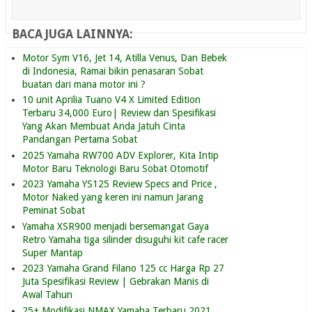
BACA JUGA LAINNYA:
Motor Sym V16, Jet 14, Atilla Venus, Dan Bebek
di Indonesia, Ramai bikin penasaran Sobat
buatan dari mana motor ini ?
10 unit Aprilia Tuano V4 X Limited Edition
Terbaru 34,000 Euro| Review dan Spesifikasi
Yang Akan Membuat Anda Jatuh Cinta
Pandangan Pertama Sobat
2025 Yamaha RW700 ADV Explorer, Kita Intip
Motor Baru Teknologi Baru Sobat Otomotif
2023 Yamaha YS125 Review Specs and Price ,
Motor Naked yang keren ini namun Jarang
Peminat Sobat
Yamaha XSR900 menjadi bersemangat Gaya
Retro Yamaha tiga silinder disuguhi kit cafe racer
Super Mantap
2023 Yamaha Grand Filano 125 cc Harga Rp 27
Juta Spesifikasi Review | Gebrakan Manis di
Awal Tahun
25+ Modifikasi NMAX Yamaha Terbaru 2021,