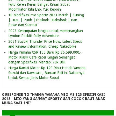
Foto Keren Keren Banget Kreasi Sobat
Modifikator Kita Lho, Yuk Kepoin
10 Modifikasi mio Sporty 2023 Merah | Kuning
| Hijau | Putih |Thailook |Babylook | Ban
Besar dan Standar
2023 Kesempatan langka untuk memenangkan
Lyndon Poskitt Rally Adventure
2021 Suzuki Thunder Price Now, Latest Specs
and Review Information, Cheap Nakedbike
Harga Yamaha XSR 155 Baru Rp 36.599.000,-
Motor Klasik Cafe Racer Gugah Semangat
dengan Spesifikasi Mantap, Yuk Beli
Harga Rantai Motor Rp 120 Ribu Honda Yamaha
Suzuki dan Kawasaki , Buruan Beli ini Daftarnya
Untuk Semua Jenis Motor Sobat
0 RESPONSE TO "HARGA YAMAHA MIO M3 125 SPESIFIKASI
2018 - MIO YANG SANGAT SPORTY GAN COCOK BAUT ANAK
MUDA SAAT INI"