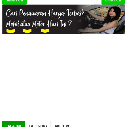
Newer Post
Older Post
BACA INI
CATEGORY
ARCHIVE