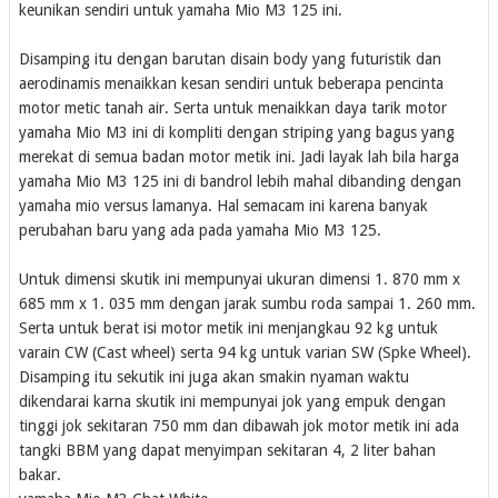
keunikan sendiri untuk yamaha Mio M3 125 ini.
Disamping itu dengan barutan disain body yang futuristik dan
aerodinamis menaikkan kesan sendiri untuk beberapa pencinta
motor metic tanah air. Serta untuk menaikkan daya tarik motor
yamaha Mio M3 ini di kompliti dengan striping yang bagus yang
merekat di semua badan motor metik ini. Jadi layak lah bila harga
yamaha Mio M3 125 ini di bandrol lebih mahal dibanding dengan
yamaha mio versus lamanya. Hal semacam ini karena banyak
perubahan baru yang ada pada yamaha Mio M3 125.
Untuk dimensi skutik ini mempunyai ukuran dimensi 1. 870 mm x
685 mm x 1. 035 mm dengan jarak sumbu roda sampai 1. 260 mm.
Serta untuk berat isi motor metik ini menjangkau 92 kg untuk
varain CW (Cast wheel) serta 94 kg untuk varian SW (Spke Wheel).
Disamping itu sekutik ini juga akan smakin nyaman waktu
dikendarai karna skutik ini mempunyai jok yang empuk dengan
tinggi jok sekitaran 750 mm dan dibawah jok motor metik ini ada
tangki BBM yang dapat menyimpan sekitaran 4, 2 liter bahan
bakar.