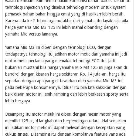
walau demikian lebih hemat dalam konsumsi bahan bakar. Diluar itu
tehnologi Injection yang disebut tehnologi modern untuk system
pemasok bahan bakar hingga emisi yang di hasilkan lebih bersih.
Karena ada ke-2 tehnologi mutakhir dari yamaha itu layak saja bila
harga yamaha Mio M3 125 ini lebih mahal dibanding dengan
yamaha Mio versus lamanya.
Yamaha Mio M3 ini diberi dengan tehnologi ECO, dengan
terdapatnya tehnologi itu jadikan motor metic dari yamaha ini jadi
motor metic pertama yang memakai tehnologi ECO itu. Jadi
bukanlah mustahil bila harga yamaha Mio M3 125 ini juga akan di
bandrol dengan kisaran harga sekitaran Rp. 14 juta-an, harga itu
sepadan dengan apa yang di tawarkan oleh yamaha Mio M3 ini
pada beberapa konsumennya. Diluar itu bila kita saksikan dengan
baik disain motor ini lebih ramping dan lebih berkesan sporty serta
lebih bergaya.
Disamping itu motor metik ini diberi dengan mesin motor yang
memiliki 125 cc, 4 langkah dan berpendingin udara. Hal semacam
ini jadikan motor metic ini dapat melesat dengan kecepatan yang
cukup tinggi. Disamping itu dengan komplitnya feature yang ada