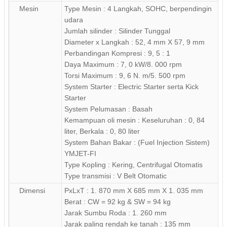
Mesin
Type Mesin : 4 Langkah, SOHC, berpendingin
udara
Jumlah silinder : Silinder Tunggal
Diameter x Langkah : 52, 4 mm X 57, 9 mm
Perbandingan Kompresi : 9, 5 : 1
Daya Maximum : 7, 0 kW/8. 000 rpm
Torsi Maximum : 9, 6 N. m/5. 500 rpm
System Starter : Electric Starter serta Kick
Starter
System Pelumasan : Basah
Kemampuan oli mesin : Keseluruhan : 0, 84
liter, Berkala : 0, 80 liter
System Bahan Bakar : (Fuel Injection Sistem)
YMJET-FI
Type Kopling : Kering, Centrifugal Otomatis
Type transmisi : V Belt Otomatic
Dimensi
PxLxT : 1. 870 mm X 685 mm X 1. 035 mm
Berat : CW = 92 kg & SW = 94 kg
Jarak Sumbu Roda : 1. 260 mm
Jarak paling rendah ke tanah : 135 mm