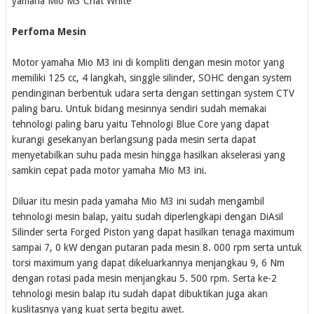
yamaha Mio M3 Chat White
Perfoma Mesin
Motor yamaha Mio M3 ini di kompliti dengan mesin motor yang
memiliki 125 cc, 4 langkah, singgle silinder, SOHC dengan system
pendinginan berbentuk udara serta dengan settingan system CTV
paling baru. Untuk bidang mesinnya sendiri sudah memakai
tehnologi paling baru yaitu Tehnologi Blue Core yang dapat
kurangi gesekanyan berlangsung pada mesin serta dapat
menyetabilkan suhu pada mesin hingga hasilkan akselerasi yang
samkin cepat pada motor yamaha Mio M3 ini.
Diluar itu mesin pada yamaha Mio M3 ini sudah mengambil
tehnologi mesin balap, yaitu sudah diperlengkapi dengan DiAsil
Silinder serta Forged Piston yang dapat hasilkan tenaga maximum
sampai 7, 0 kW dengan putaran pada mesin 8. 000 rpm serta untuk
torsi maximum yang dapat dikeluarkannya menjangkau 9, 6 Nm
dengan rotasi pada mesin menjangkau 5. 500 rpm. Serta ke-2
tehnologi mesin balap itu sudah dapat dibuktikan juga akan
kuslitasnya yang kuat serta begitu awet.