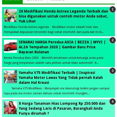
20 Modifikasi Honda Astrea Legenda Terbaik dan
bisa digunakan untuk contoh motor Anda sobat,
Yuk Lihat
Modifikasi Honda Astrea Legenda - Modifikasi motor adalah hobi dan
merupakan kepuasan tersendiri bagi sobat otomotif, dan pada kali ini ki...
SENARAI HARGA Perodua AXIA | BEZZA | MYVI |
ALZA Tempahan 2020 | Gambar Baru Price
Bayaran Bulanan
Kereta Perodua Baru 2020 - Memilih kenderaan untuk keluarga anda pada
harga yang berpatutan adalah satu pilihan untuk rekan automotif . K...
Yamaha V75 Modifikasi Terbaik | Inspirasi
Yamaha Motor Lawas Yang Tidak pernah Kalah
dalam Hal Kreasi
Yamaha V75 Modifikasi - Menjelajah era tekonologi terkini jangan sampai
lupa pada era motor zaman dahulu sobat otomotif, mungkin...
8 Harga Tanaman Hias Lompong Rp 250.000 dan
Yang Sedang Laris di Pasaran, Barangkali Anda
Punya dirumah ?