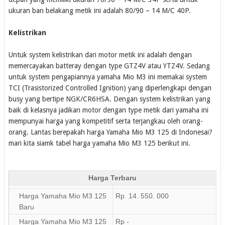
ukuran ban belakang metik ini adalah 80/90 – 14 M/C 40P.
Kelistrikan
Untuk system kelistrikan dari motor metik ini adalah dengan
memercayakan batteray dengan type GTZ4V atau YTZ4V. Sedang
untuk system pengapiannya yamaha Mio M3 ini memakai system
TCI (Trasistorized Controlled Ignition) yang diperlengkapi dengan
busy yang bertipe NGK/CR6HSA. Dengan system kelistrikan yang
baik di kelasnya jadikan motor dengan type metik dari yamaha ini
mempunyai harga yang kompetitif serta terjangkau oleh orang-
orang. Lantas berepakah harga Yamaha Mio M3 125 di Indonesai?
mari kita siamk tabel harga yamaha Mio M3 125 berikut ini.
Harga Terbaru
Harga Yamaha Mio M3 125
Rp. 14. 550. 000
Baru
Harga Yamaha Mio M3 125
Rp -