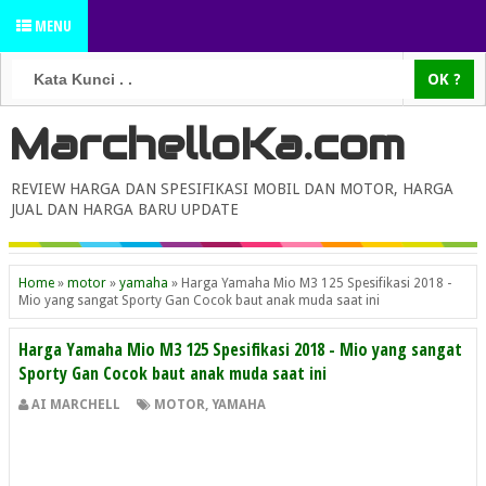
MENU
MarchelloKa.com
REVIEW HARGA DAN SPESIFIKASI MOBIL DAN MOTOR, HARGA
JUAL DAN HARGA BARU UPDATE
Home
»
motor
»
yamaha
»
Harga Yamaha Mio M3 125 Spesifikasi 2018 -
Mio yang sangat Sporty Gan Cocok baut anak muda saat ini
Harga Yamaha Mio M3 125 Spesifikasi 2018 - Mio yang sangat
Sporty Gan Cocok baut anak muda saat ini
AI MARCHELL
MOTOR
,
YAMAHA