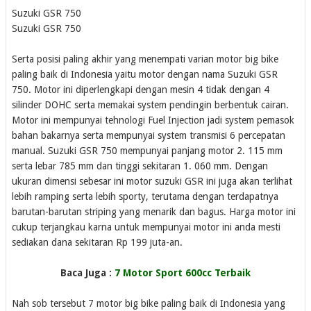
Suzuki GSR 750
Suzuki GSR 750
Serta posisi paling akhir yang menempati varian motor big bike
paling baik di Indonesia yaitu motor dengan nama Suzuki GSR
750. Motor ini diperlengkapi dengan mesin 4 tidak dengan 4
silinder DOHC serta memakai system pendingin berbentuk cairan.
Motor ini mempunyai tehnologi Fuel Injection jadi system pemasok
bahan bakarnya serta mempunyai system transmisi 6 percepatan
manual. Suzuki GSR 750 mempunyai panjang motor 2. 115 mm
serta lebar 785 mm dan tinggi sekitaran 1. 060 mm. Dengan
ukuran dimensi sebesar ini motor suzuki GSR ini juga akan terlihat
lebih ramping serta lebih sporty, terutama dengan terdapatnya
barutan-barutan striping yang menarik dan bagus. Harga motor ini
cukup terjangkau karna untuk mempunyai motor ini anda mesti
sediakan dana sekitaran Rp 199 juta-an.
Baca Juga :
7 Motor Sport 600cc Terbaik
Nah sob tersebut 7 motor big bike paling baik di Indonesia yang