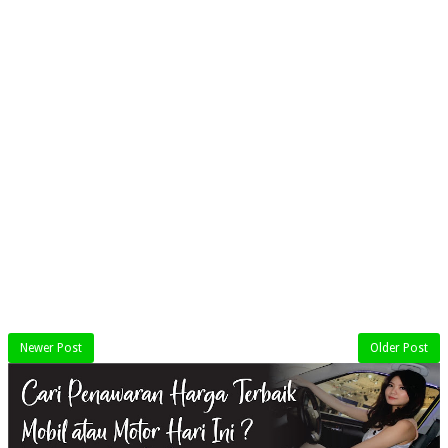
Newer Post
Older Post