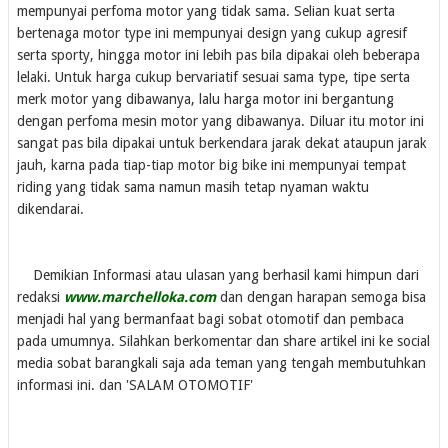
mempunyai perfoma motor yang tidak sama. Selian kuat serta
bertenaga motor type ini mempunyai design yang cukup agresif
serta sporty, hingga motor ini lebih pas bila dipakai oleh beberapa
lelaki. Untuk harga cukup bervariatif sesuai sama type, tipe serta
merk motor yang dibawanya, lalu harga motor ini bergantung
dengan perfoma mesin motor yang dibawanya. Diluar itu motor ini
sangat pas bila dipakai untuk berkendara jarak dekat ataupun jarak
jauh, karna pada tiap-tiap motor big bike ini mempunyai tempat
riding yang tidak sama namun masih tetap nyaman waktu
dikendarai.
Demikian Informasi atau ulasan yang berhasil kami himpun dari
redaksi
www.marchelloka.com
dan dengan harapan semoga bisa
menjadi hal yang bermanfaat bagi sobat otomotif dan pembaca
pada umumnya. Silahkan berkomentar dan share artikel ini ke social
media sobat barangkali saja ada teman yang tengah membutuhkan
informasi ini. dan 'SALAM OTOMOTIF'