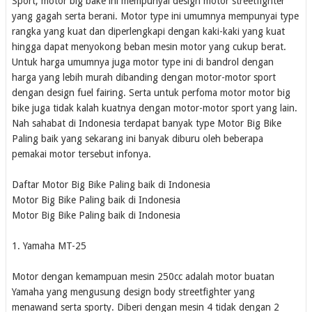
Sport, motor big bake ini mempunyai design motor streetfighter
yang gagah serta berani. Motor type ini umumnya mempunyai type
rangka yang kuat dan diperlengkapi dengan kaki-kaki yang kuat
hingga dapat menyokong beban mesin motor yang cukup berat.
Untuk harga umumnya juga motor type ini di bandrol dengan
harga yang lebih murah dibanding dengan motor-motor sport
dengan design fuel fairing. Serta untuk perfoma motor motor big
bike juga tidak kalah kuatnya dengan motor-motor sport yang lain.
Nah sahabat di Indonesia terdapat banyak type Motor Big Bike
Paling baik yang sekarang ini banyak diburu oleh beberapa
pemakai motor tersebut infonya.
Daftar Motor Big Bike Paling baik di Indonesia
Motor Big Bike Paling baik di Indonesia
Motor Big Bike Paling baik di Indonesia
1. Yamaha MT-25
Motor dengan kemampuan mesin 250cc adalah motor buatan
Yamaha yang mengusung design body streetfighter yang
menawand serta sporty. Diberi dengan mesin 4 tidak dengan 2