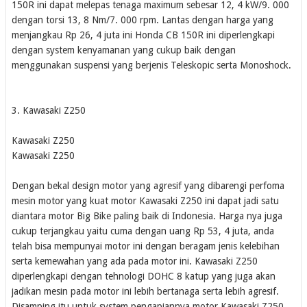
150R ini dapat melepas tenaga maximum sebesar 12, 4 kW/9. 000
dengan torsi 13, 8 Nm/7. 000 rpm. Lantas dengan harga yang
menjangkau Rp 26, 4 juta ini Honda CB 150R ini diperlengkapi
dengan system kenyamanan yang cukup baik dengan
menggunakan suspensi yang berjenis Teleskopic serta Monoshock.
3. Kawasaki Z250
Kawasaki Z250
Kawasaki Z250
Dengan bekal design motor yang agresif yang dibarengi perfoma
mesin motor yang kuat motor Kawasaki Z250 ini dapat jadi satu
diantara motor Big Bike paling baik di Indonesia. Harga nya juga
cukup terjangkau yaitu cuma dengan uang Rp 53, 4 juta, anda
telah bisa mempunyai motor ini dengan beragam jenis kelebihan
serta kemewahan yang ada pada motor ini. Kawasaki Z250
diperlengkapi dengan tehnologi DOHC 8 katup yang juga akan
jadikan mesin pada motor ini lebih bertanaga serta lebih agresif.
Disamping itu untuk system pengapiannya motor Kawasaki Z250