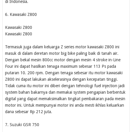
di Indonesia.
6. Kawasaki Z800
Kawasaki Z800
Kawasaki Z800
Termasuk juga dalam keluarga Z series motor kawasaki Z800 ini
masuk di dalam deretan motor big bike paling baik di tanah air.
Dengan bekal mesin 800cc motor dengan mesin 4 stroke in-Line
Four ini dapat hasilkan tenaga maximum sebesar 113 Ps pada
putaran 10. 200 rpm. Dengan tenaga sebesar itu motor kawasaki
Z800 ini dapat lakukan akselerasinya dengan kecepatan tinggi.
Tidak cuma itu motor ini diberi dengan tehnologi fuel injection jadi
system bahan bakarnya dan memakai system pengapian berbentuk
digital yang dapat memaksimalkan tingkat pembakaran pada mesin
motor ini. Untuk mempunyai motor ini anda mesti ikhlas keluarkan
dana sebesar Rp 212 juta.
7. Suzuki GSR 750