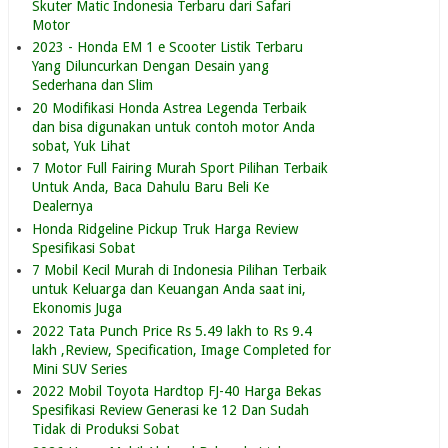
Skuter Matic Indonesia Terbaru dari Safari
Motor
2023 - Honda EM 1 e Scooter Listik Terbaru
Yang Diluncurkan Dengan Desain yang
Sederhana dan Slim
20 Modifikasi Honda Astrea Legenda Terbaik
dan bisa digunakan untuk contoh motor Anda
sobat, Yuk Lihat
7 Motor Full Fairing Murah Sport Pilihan Terbaik
Untuk Anda, Baca Dahulu Baru Beli Ke
Dealernya
Honda Ridgeline Pickup Truk Harga Review
Spesifikasi Sobat
7 Mobil Kecil Murah di Indonesia Pilihan Terbaik
untuk Keluarga dan Keuangan Anda saat ini,
Ekonomis Juga
2022 Tata Punch Price Rs 5.49 lakh to Rs 9.4
lakh ,Review, Specification, Image Completed for
Mini SUV Series
2022 Mobil Toyota Hardtop FJ-40 Harga Bekas
Spesifikasi Review Generasi ke 12 Dan Sudah
Tidak di Produksi Sobat