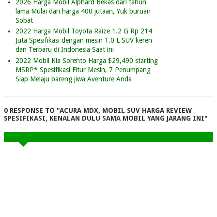
2026 Harga Mobil Alphard Bekas dari tahun
lama Mulai dari harga 400 jutaan, Yuk buruan
Sobat
2022 Harga Mobil Toyota Raize 1.2 G Rp 214
Juta Spesifikasi dengan mesin 1.0 L SUV keren
dan Terbaru di Indonesia Saat ini
2022 Mobil Kia Sorento Harga $29,490 starting
MSRP* Spesifikasi Fitur Mesin, 7 Penumpang
Siap Melaju bareng jiwa Aventure Anda
0 RESPONSE TO "ACURA MDX, MOBIL SUV HARGA REVIEW
SPESIFIKASI, KENALAN DULU SAMA MOBIL YANG JARANG INI"