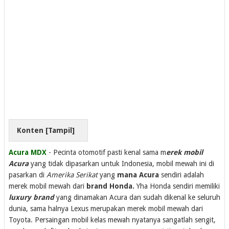
Konten [
Tampil
]
Acura MDX
- Pecinta otomotif pasti kenal sama m
erek mobil
Acura
yang tidak dipasarkan untuk Indonesia, mobil mewah ini di
pasarkan di
Amerika Serikat
yang
mana Acura
sendiri adalah
merek mobil mewah dari
brand Honda.
Yha Honda sendiri memiliki
luxury brand
yang dinamakan Acura dan sudah dikenal ke seluruh
dunia, sama halnya Lexus merupakan merek mobil mewah dari
Toyota. Persaingan mobil kelas mewah nyatanya sangatlah sengit,