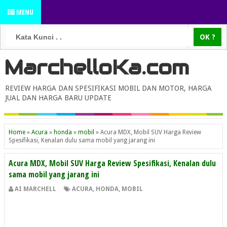
MENU
MarchelloKa.com
REVIEW HARGA DAN SPESIFIKASI MOBIL DAN MOTOR, HARGA
JUAL DAN HARGA BARU UPDATE
Home
»
Acura
»
honda
»
mobil
»
Acura MDX, Mobil SUV Harga Review
Spesifikasi, Kenalan dulu sama mobil yang jarang ini
Acura MDX, Mobil SUV Harga Review Spesifikasi, Kenalan dulu
sama mobil yang jarang ini
AI MARCHELL
ACURA
,
HONDA
,
MOBIL