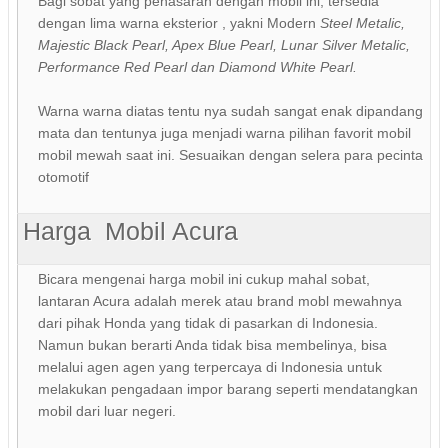
Bagi sobat yang penasaran dengan mobil ini, tersedia
dengan lima warna eksterior , yakni Modern
Steel Metalic,
Majestic Black Pearl, Apex Blue Pearl, Lunar Silver Metalic,
Performance Red Pearl dan Diamond White Pearl.
Warna warna diatas tentu nya sudah sangat enak dipandang
mata dan tentunya juga menjadi warna pilihan favorit mobil
mobil mewah saat ini. Sesuaikan dengan selera para pecinta
otomotif
Harga Mobil Acura
Bicara mengenai harga mobil ini cukup mahal sobat,
lantaran Acura adalah merek atau brand mobl mewahnya
dari pihak Honda yang tidak di pasarkan di Indonesia.
Namun bukan berarti Anda tidak bisa membelinya, bisa
melalui agen agen yang terpercaya di Indonesia untuk
melakukan pengadaan impor barang seperti mendatangkan
mobil dari luar negeri.