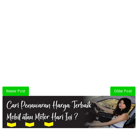
Newer Post
Older Post