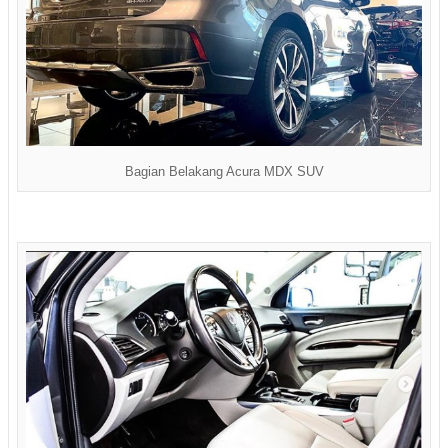
Bagian Belakang Acura MDX SUV