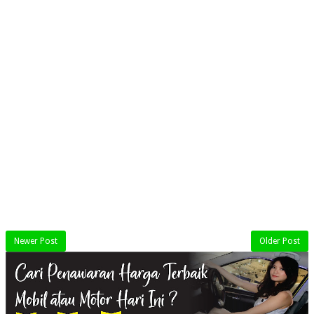
Newer Post
Older Post