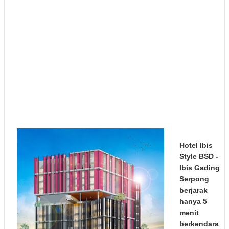
Hotel Ibis
Style BSD
-
Ibis Gading
Serpong
berjarak
hanya 5
menit
berkendara