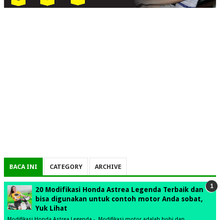
BACA INI
CATEGORY
ARCHIVE
20 Modifikasi Honda Astrea Legenda Terbaik dan
bisa digunakan untuk contoh motor Anda sobat,
Yuk Lihat
Modifikasi Honda Astrea Legenda - Modifikasi motor adalah hobi dan