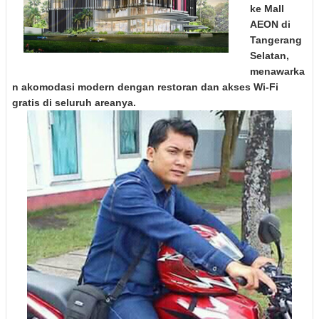
ke Mall
AEON di
Tangerang
Selatan,
menawarka
n akomodasi modern dengan restoran dan akses Wi-Fi
gratis di seluruh areanya.