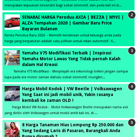
merupakan kepuasan tersendiri bagi sobat otomotif, dan pada kali ini ki...
SENARAI HARGA Perodua AXIA | BEZZA | MYVI |
ALZA Tempahan 2020 | Gambar Baru Price
Bayaran Bulanan
Kereta Perodua Baru 2020 - Memilih kenderaan untuk keluarga anda pada
harga yang berpatutan adalah satu pilihan untuk rekan automotif . K...
Yamaha V75 Modifikasi Terbaik | Inspirasi
Yamaha Motor Lawas Yang Tidak pernah Kalah
dalam Hal Kreasi
Yamaha V75 Modifikasi - Menjelajah era tekonologi terkini jangan sampai
lupa pada era motor zaman dahulu sobat otomotif, mungkin...
Harga Mobil Kodok | VW Beetle | Volksawagen
Yang Saat ini jadi mobil unik, Yakin rasanya
kembali ke zaman OLD !
Harga Mobil VW Kodok - Mobil Volkwswagen Beetle merupakan nama asli
yang dirilis oleh Volkswagen untuk mobil antik kali ini, di ...
8 Harga Tanaman Hias Lompong Rp 250.000 dan
Yang Sedang Laris di Pasaran, Barangkali Anda
Punya dirumah ?