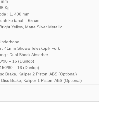
90 mm
85 Kg
da : 1, 490 mm
ndah ke tanah : 65 cm
Bright Yellow, Matte Silver Metallic
 Underbone
 : 41mm Showa Teleskopik Fork
ang : Dual Shock Absorber
0/90 – 16 (Dunlop)
150/80 – 16 (Dunlop)
c Brake, Kaliper 2 Piston, ABS (Optional)
Disc Brake, Kaliper 1 Piston, ABS (Optional)