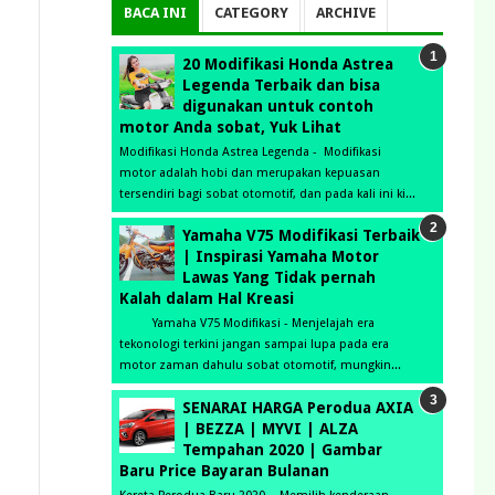
BACA INI
CATEGORY
ARCHIVE
20 Modifikasi Honda Astrea
Legenda Terbaik dan bisa
digunakan untuk contoh
motor Anda sobat, Yuk Lihat
Modifikasi Honda Astrea Legenda - Modifikasi
motor adalah hobi dan merupakan kepuasan
tersendiri bagi sobat otomotif, dan pada kali ini ki...
Yamaha V75 Modifikasi Terbaik
| Inspirasi Yamaha Motor
Lawas Yang Tidak pernah
Kalah dalam Hal Kreasi
Yamaha V75 Modifikasi - Menjelajah era
tekonologi terkini jangan sampai lupa pada era
motor zaman dahulu sobat otomotif, mungkin...
SENARAI HARGA Perodua AXIA
| BEZZA | MYVI | ALZA
Tempahan 2020 | Gambar
Baru Price Bayaran Bulanan