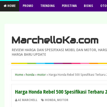
HOME
PROMO
TRENDING
PERISTIWA
BISNIS
OTO
MarchelloKa.com
REVIEW HARGA DAN SPESIFIKASI MOBIL DAN MOTOR, HARG
HARGA BARU UPDATE
Home
»
honda
»
motor
»
Harga Honda Rebel 500 Spesifikasi Terbaru 
Harga Honda Rebel 500 Spesifikasi Terbaru 
AI MARCHELL
HONDA
,
MOTOR