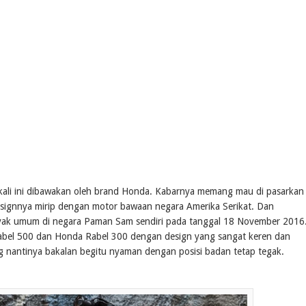
kali ini dibawakan oleh brand Honda. Kabarnya memang mau di pasarkan 
designnya mirip dengan motor bawaan negara Amerika Serikat. Dan
layak umum di negara Paman Sam sendiri pada tanggal 18 November 2016
Rabel 500 dan Honda Rabel 300 dengan design yang sangat keren dan
nantinya bakalan begitu nyaman dengan posisi badan tetap tegak.