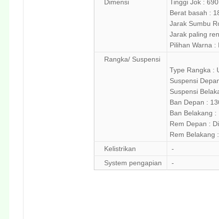
Dimensi
Tinggi Jok : 6
Berat basah : 1
Jarak Sumbu Ro
Jarak paling re
Pilihan Warna : 
Rangka/ Suspensi
Type Rangka :
Suspensi Depan
Suspensi Belak
Ban Depan : 13
Ban Belakang : 
Rem Depan : Dis
Rem Belakang : 
Kelistrikan
-
System pengapian
-