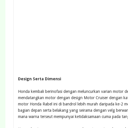
Design Serta Dimensi
Honda kembali berinofasi dengan meluncurkan varian motor d
mendatangkan motor dengan design Motor Cruiser dengan kata l
motor Honda Rabel ini di bandrol lebih murah daripada ke-2 
bagian depan serta belakang yang seirama dengan velg berwarn
mana warna terseut mempunyai ketidaksamaan cuma pada tangki 