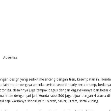
Advertise
engan design yang sedikit melenceng dengan tren, kesempatan ini Honda
ain motor bergaya amerika serikat seperti hearly serta triump, bedanya
motor itu, desainnya juga tampak bagus dengan digunakannya ban besar d
a hitam dengan jari-jari, Honda rabel 500 juga dijual dengan 4 warna di
saja warnanya sendiri yaitu Merah, Silver, Hitam, serta kuning.