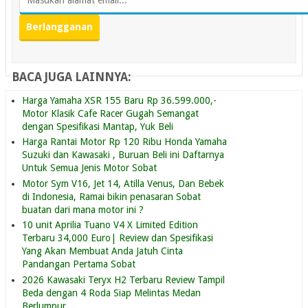
BACA JUGA LAINNYA:
Harga Yamaha XSR 155 Baru Rp 36.599.000,-
Motor Klasik Cafe Racer Gugah Semangat
dengan Spesifikasi Mantap, Yuk Beli
Harga Rantai Motor Rp 120 Ribu Honda Yamaha
Suzuki dan Kawasaki , Buruan Beli ini Daftarnya
Untuk Semua Jenis Motor Sobat
Motor Sym V16, Jet 14, Atilla Venus, Dan Bebek
di Indonesia, Ramai bikin penasaran Sobat
buatan dari mana motor ini ?
10 unit Aprilia Tuano V4 X Limited Edition
Terbaru 34,000 Euro| Review dan Spesifikasi
Yang Akan Membuat Anda Jatuh Cinta
Pandangan Pertama Sobat
2026 Kawasaki Teryx H2 Terbaru Review Tampil
Beda dengan 4 Roda Siap Melintas Medan
Berlumpur