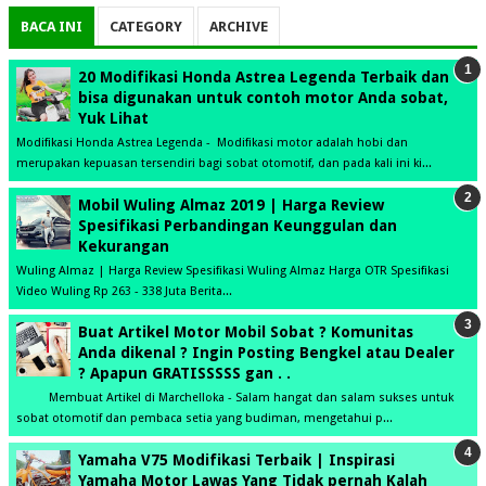
BACA INI
CATEGORY
ARCHIVE
20 Modifikasi Honda Astrea Legenda Terbaik dan
bisa digunakan untuk contoh motor Anda sobat,
Yuk Lihat
Modifikasi Honda Astrea Legenda - Modifikasi motor adalah hobi dan
merupakan kepuasan tersendiri bagi sobat otomotif, dan pada kali ini ki...
Mobil Wuling Almaz 2019 | Harga Review
Spesifikasi Perbandingan Keunggulan dan
Kekurangan
Wuling Almaz | Harga Review Spesifikasi Wuling Almaz Harga OTR Spesifikasi
Video Wuling Rp 263 - 338 Juta Berita...
Buat Artikel Motor Mobil Sobat ? Komunitas
Anda dikenal ? Ingin Posting Bengkel atau Dealer
? Apapun GRATISSSSS gan . .
Membuat Artikel di Marchelloka - Salam hangat dan salam sukses untuk
sobat otomotif dan pembaca setia yang budiman, mengetahui p...
Yamaha V75 Modifikasi Terbaik | Inspirasi
Yamaha Motor Lawas Yang Tidak pernah Kalah