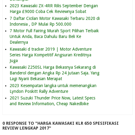
2023 Kawasaki ZX-4RR Rilis September Dengan
Harga £9000 Coba Cek Reviewnya Sobat
7 Daftar Cicilan Motor Kawasaki Terbaru 2020 di
Indonesia , DP Mulai Rp 500.000
7 Motor Full Fairing Murah Sport Pilihan Terbaik
Untuk Anda, Baca Dahulu Baru Beli Ke
Dealernya
Kawasaki d tracker 2019 | Motor Adventure
Series Harga Kompetitif Angsuran Kreditnya
Juga
Kawasaki Z250SL Harga Bekasnya Sekarang di
Banderol dengan Angka Rp 24 Jutaan Saja. Yang
Lagi Nyarii Bekasan Merapat
2023 Kesempatan langka untuk memenangkan
Lyndon Poskitt Rally Adventure
2021 Suzuki Thunder Price Now, Latest Specs
and Review Information, Cheap Nakedbike
0 RESPONSE TO "HARGA KAWASAKI KLR 650 SPESIFIKASI
REVIEW LENGKAP 2017"