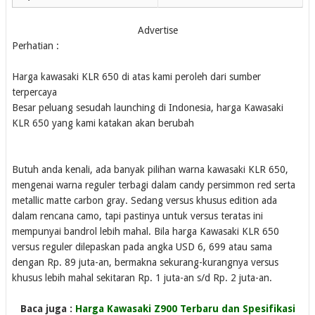
Advertise
Perhatian :
Harga kawasaki KLR 650 di atas kami peroleh dari sumber
terpercaya
Besar peluang sesudah launching di Indonesia, harga Kawasaki
KLR 650 yang kami katakan akan berubah
Butuh anda kenali, ada banyak pilihan warna kawasaki KLR 650,
mengenai warna reguler terbagi dalam candy persimmon red serta
metallic matte carbon gray. Sedang versus khusus edition ada
dalam rencana camo, tapi pastinya untuk versus teratas ini
mempunyai bandrol lebih mahal. Bila harga Kawasaki KLR 650
versus reguler dilepaskan pada angka USD 6, 699 atau sama
dengan Rp. 89 juta-an, bermakna sekurang-kurangnya versus
khusus lebih mahal sekitaran Rp. 1 juta-an s/d Rp. 2 juta-an.
Baca juga :
Harga Kawasaki Z900 Terbaru dan Spesifikasi