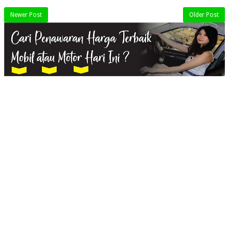
Newer Post
Older Post