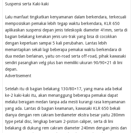
Suspensi serta Kaki-kaki
Lalu manfaat tingkatkan kenyamanan dalam berkendara, terkecuali
memposisikan pemakai lebih tegap waktu berkendara, KLR 650
aplikasikan suspensi depan jenis teleskopik diameter 41mm, serta di
bagian belakang kenakan jenis uni-trak yang bisa di cocokkan
dengan keperluan sampai 5 kali perubahan. Lantas lebih
memantapkan sekali lagi beberapa pemakai waktu berkendara di
dua medan berlainan, yaitu on-road serta off-road, pihak kawasaki
sendiri pasangkan velg plus ban memiliki ukuran 90/90×21 di lini
depan.
Advertisement
Setelah itu di bagian belakang 130/80×17, yang mana ada bekal
ke-2 kaki-kaki itu, akan menanggung beberapa pemakai dapat
melalui beragam medan tanpa ada mesti kurangi rasa kenyamanan
yang ada. Lantas di bagian keamanan, kawasaki KLR 650 bekali
dianya dengan rem cakram berdiameter ekstra besar yaitu 280mm
type petal disc, lengkap bersam 2-piston caliper, serta di lini
belakang di dukung rem cakram diameter 240mm dengan jenis dan