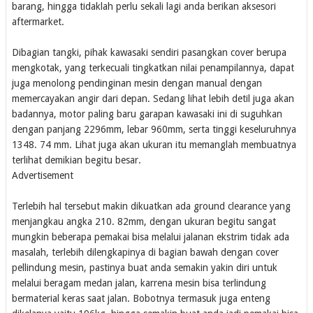
barang, hingga tidaklah perlu sekali lagi anda berikan aksesori
aftermarket.
Dibagian tangki, pihak kawasaki sendiri pasangkan cover berupa
mengkotak, yang terkecuali tingkatkan nilai penampilannya, dapat
juga menolong pendinginan mesin dengan manual dengan
memercayakan angir dari depan. Sedang lihat lebih detil juga akan
badannya, motor paling baru garapan kawasaki ini di suguhkan
dengan panjang 2296mm, lebar 960mm, serta tinggi keseluruhnya
1348. 74 mm. Lihat juga akan ukuran itu memanglah membuatnya
terlihat demikian begitu besar.
Advertisement
Terlebih hal tersebut makin dikuatkan ada ground clearance yang
menjangkau angka 210. 82mm, dengan ukuran begitu sangat
mungkin beberapa pemakai bisa melalui jalanan ekstrim tidak ada
masalah, terlebih dilengkapinya di bagian bawah dengan cover
pellindung mesin, pastinya buat anda semakin yakin diri untuk
melalui beragam medan jalan, karrena mesin bisa terlindung
bermaterial keras saat jalan. Bobotnya termasuk juga enteng