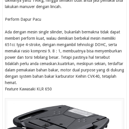
dikelanya yaitu 196kg, hingga semakin buat anda jadi pemakai bisa
lakukan manuver dengan lincah.
Perform Dapur Pacu
Ada dengan mesin single silinder, bukanlah bermakna tidak dapat
memberi perform kuat, walau demikian berbekal mesin memiliki
651cc type 4-stroke, dengan mengambil tehnologi DOHC, serta
memakai rasio kompresi 9. 8 : 1, membuatnya bisa menyemburkan
power dan torsi tebilang besar. Tetapi pastinya hal tersebut
tidaklah perlu anda cemaskan.kuatirkan, meskipun sekian, terdaftar
dalam pemakaian bahan bakar, motor dual purpose yang di dukung
dengan system bahan bakar karburator Keihin CVK40, tetaplah
hemat.
Feature Kawasaki KLR 650