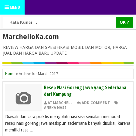
MENU
MarchelloKa.com
REVIEW HARGA DAN SPESIFIKASI MOBIL DAN MOTOR, HARGA
JUAL DAN HARGA BARU UPDATE
Home
»
Archive for March 2017
Resep Nasi Goreng Jawa yang Sederhana
dari Kampung
AI MARCHELL
ADD COMMENT
ANEKA NASI
Diawali dari cara praktis mengolah nasi sisa semalam membuat
resep nasi goreng jawa meskipun sederhana banyak disukai, karena
memiliki rasa ...