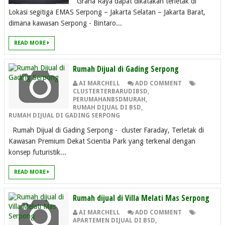
Graha Raya dapat dikatakan terletak di
Lokasi segitiga EMAS Serpong – Jakarta Selatan – Jakarta Barat,
dimana kawasan Serpong - Bintaro...
READ MORE
Rumah Dijual di Gading Serpong
AI MARCHELL
ADD COMMENT
CLUSTERTERBARUDIBSD
,
PERUMAHANBSDMURAH
,
RUMAH DIJUAL DI BSD
,
RUMAH DIJUAL DI GADING SERPONG
Rumah Dijual di Gading Serpong - cluster Faraday, Terletak di
Kawasan Premium Dekat Scientia Park yang terkenal dengan
konsep futuristik...
READ MORE
Rumah dijual di Villa Melati Mas Serpong
AI MARCHELL
ADD COMMENT
APARTEMEN DIJUAL DI BSD
,