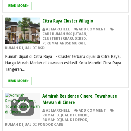
READ MORE
Citra Raya Cluster Villagio
AI MARCHELL
ADD COMMENT
CARI RUMAH 500 JUTAAN
,
CLUSTERTERBARUDIBSD
,
PERUMAHANBSDMURAH
,
RUMAH DIJUAL DI BSD
Rumah dijual di Citra Raya - Cluster terbaru dijual di Citra Raya,
Harga Murah Meriah di kawasan esklusif Kota Mandiri Citra Raya
Tangeran...
READ MORE
Admirah Residence Cinere, Townhouse
Mewah di Cinere
AI MARCHELL
ADD COMMENT
RUMAH DIJUAL DI CINERE
,
RUMAH DIJUAL DI DEPOK
,
RUMAH DIJUAL DI PONDOK CABE