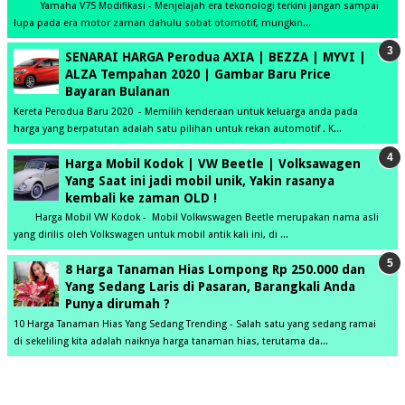
Yamaha V75 Modifikasi - Menjelajah era tekonologi terkini jangan sampai
lupa pada era motor zaman dahulu sobat otomotif, mungkin...
SENARAI HARGA Perodua AXIA | BEZZA | MYVI |
ALZA Tempahan 2020 | Gambar Baru Price
Bayaran Bulanan
Kereta Perodua Baru 2020 - Memilih kenderaan untuk keluarga anda pada
harga yang berpatutan adalah satu pilihan untuk rekan automotif . K...
Harga Mobil Kodok | VW Beetle | Volksawagen
Yang Saat ini jadi mobil unik, Yakin rasanya
kembali ke zaman OLD !
Harga Mobil VW Kodok - Mobil Volkwswagen Beetle merupakan nama asli
yang dirilis oleh Volkswagen untuk mobil antik kali ini, di ...
8 Harga Tanaman Hias Lompong Rp 250.000 dan
Yang Sedang Laris di Pasaran, Barangkali Anda
Punya dirumah ?
10 Harga Tanaman Hias Yang Sedang Trending - Salah satu yang sedang ramai
di sekeliling kita adalah naiknya harga tanaman hias, terutama da...