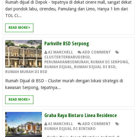
Rumah dijual di Depok - tepatnya di dekat cinere mall, sangat dekat
dari pondok labu, cirendeu, Pamulang dan Limo, Hanya 1 km dari
TOL Ci...
READ MORE
Parkville BSD Serpong
AI MARCHELL
ADD COMMENT
CLUSTERTERBARUDIBSD
,
PERUMAHANBSDMURAH
,
RUMAH DI SERPONG
,
RUMAH DIJUAL
,
RUMAH DIJUAL DI BSD
,
RUMAH MURAH DI BSD
Rumah Dijual di BSD - Cluster murah dengan lokasi strategis di
kawasan Serpong, tepatnya...
READ MORE
Graha Raya Bintaro Linea Residence
AI MARCHELL
ADD COMMENT
RUMAH DIJUAL DI BINTARO