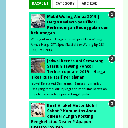
BACA INI
CATEGORY
ARCHIVE
Mobil Wuling Almaz 2019 |
Harga Review Spesifikasi
Perbandingan Keunggulan dan
Kekurangan
Wuling Almaz | Harga Review Spesifikasi Wuling
Almaz Harga OTR Spesifikasi Video Wuling Rp 263 -
338 Juta Berita...
Jadwal Kereta Api Semarang
Stasiun Tawang Poncol
Terbaru update 2019 | Harga
Tiket Rute Tarif Perjalanan
Jadwal Kereta Api Semarang - Semarang menjadi
kota yang ramai dikunjungi dan mobilitas kereta api
juga lantaran ada di posisi tengah pula...
Buat Artikel Motor Mobil
Sobat ? Komunitas Anda
dikenal ? Ingin Posting
Bengkel atau Dealer ? Apapun
GRATISSSSS gan . .