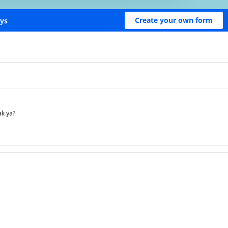
ak ya?