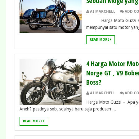
Sebuah Moge yang 
AI MARCHELL
ADD C
Harga Moto Guzzi Eldora
mempunyai satu motor yang
READ MORE
4 Harga Motor Moto
Norge GT , V9 Bobe
Boss?
AI MARCHELL
ADD C
Harga Moto Guzzi – Apa y
Aneh? pastinya sob, soalnya baru saja produsen ...
READ MORE