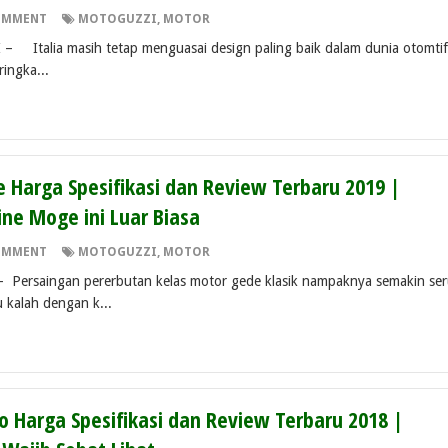
OMMENT
MOTOGUZZI
,
MOTOR
Italia masih tetap menguasai design paling baik dalam dunia otomtif
ringka...
 Harga Spesifikasi dan Review Terbaru 2019 |
ine Moge ini Luar Biasa
OMMENT
MOTOGUZZI
,
MOTOR
 Persaingan pererbutan kelas motor gede klasik nampaknya semakin ser
 kalah dengan k...
o Harga Spesifikasi dan Review Terbaru 2018 |