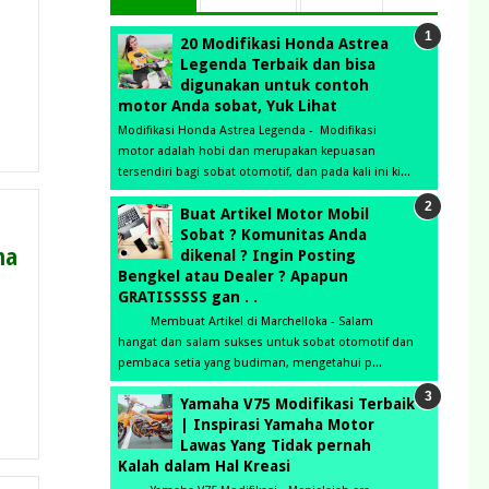
20 Modifikasi Honda Astrea
Legenda Terbaik dan bisa
digunakan untuk contoh
motor Anda sobat, Yuk Lihat
Modifikasi Honda Astrea Legenda - Modifikasi
motor adalah hobi dan merupakan kepuasan
tersendiri bagi sobat otomotif, dan pada kali ini ki...
Buat Artikel Motor Mobil
Sobat ? Komunitas Anda
na
dikenal ? Ingin Posting
Bengkel atau Dealer ? Apapun
GRATISSSSS gan . .
Membuat Artikel di Marchelloka - Salam
hangat dan salam sukses untuk sobat otomotif dan
pembaca setia yang budiman, mengetahui p...
Yamaha V75 Modifikasi Terbaik
| Inspirasi Yamaha Motor
Lawas Yang Tidak pernah
Kalah dalam Hal Kreasi