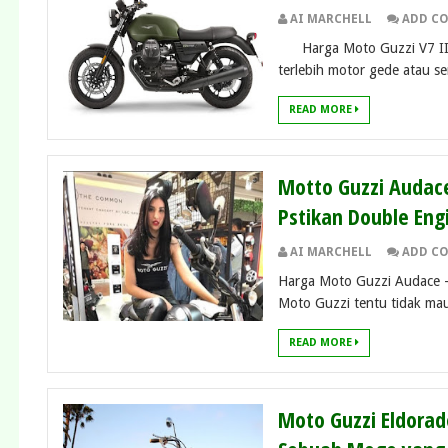
AI MARCHELL
ADD C
Harga Moto Guzzi V7 II – 
terlebih motor gede atau se
READ MORE
Motto Guzzi Audace
Pstikan Double Eng
AI MARCHELL
ADD C
Harga Moto Guzzi Audace –
Moto Guzzi tentu tidak mau
READ MORE
Moto Guzzi Eldorad