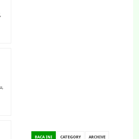
,
u,
BACA INI
CATEGORY
ARCHIVE