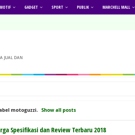
MOTIF
GADGET
SPORT
PUBLIK
MARCHELL MALL
A JUAL DAN
label
motoguzzi
.
Show all posts
arga Spesifikasi dan Review Terbaru 2018