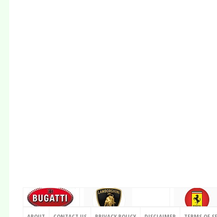
CONTACT US
ABOUT
CONTACT US
PRIVACY POLICY
DISCLAIMER
TERMS OF S