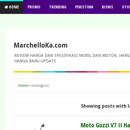
HOME
PROMO
TRENDING
PERISTIWA
BISNIS
OTO
MarchelloKa.com
REVIEW HARGA DAN SPESIFIKASI MOBIL DAN MOTOR, HARG
HARGA BARU UPDATE
Home
»
motoguzzi
Showing posts with 
Moto Guzzi V7 II H