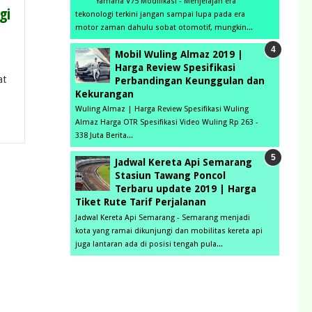
Yamaha V75 Modifikasi - Menjelajah era
gi
tekonologi terkini jangan sampai lupa pada era
motor zaman dahulu sobat otomotif, mungkin...
Mobil Wuling Almaz 2019 |
Harga Review Spesifikasi
at
Perbandingan Keunggulan dan
Kekurangan
Wuling Almaz | Harga Review Spesifikasi Wuling
Almaz Harga OTR Spesifikasi Video Wuling Rp 263 -
338 Juta Berita...
Jadwal Kereta Api Semarang
Stasiun Tawang Poncol
Terbaru update 2019 | Harga
Tiket Rute Tarif Perjalanan
Jadwal Kereta Api Semarang - Semarang menjadi
kota yang ramai dikunjungi dan mobilitas kereta api
juga lantaran ada di posisi tengah pula...