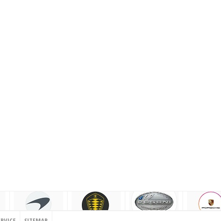
ERVICE
SITEMAP