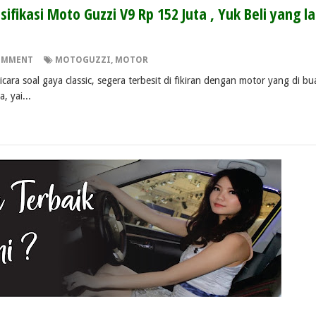
ifikasi Moto Guzzi V9 Rp 152 Juta , Yuk Beli yang la
OMMENT
MOTOGUZZI
,
MOTOR
a soal gaya classic, segera terbesit di fikiran dengan motor yang di bu
, yai...