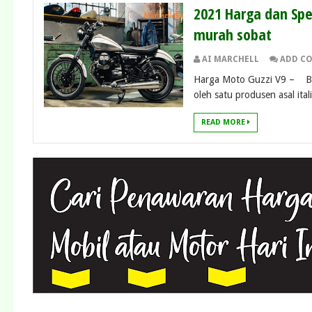
2021 Harga dan Spes
murah sobat
AI MARCHELL
ADD C
Harga Moto Guzzi V9 – Bicar
oleh satu produsen asal italia
READ MORE