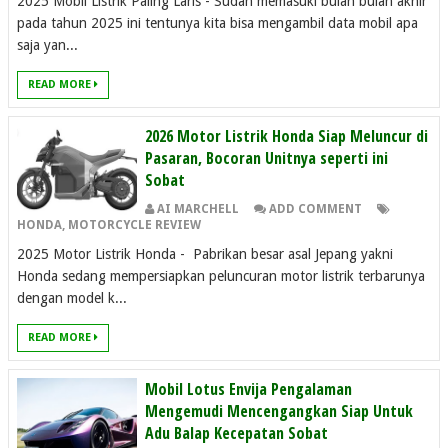
2025 Mobil Listrik Paling Laris - Sudah memasuki bulan bulan akhir
pada tahun 2025 ini tentunya kita bisa mengambil data mobil apa
saja yan...
READ MORE
2026 Motor Listrik Honda Siap Meluncur di
Pasaran, Bocoran Unitnya seperti ini
Sobat
AI MARCHELL
ADD COMMENT
HONDA
,
MOTORCYCLE REVIEW
2025 Motor Listrik Honda - Pabrikan besar asal Jepang yakni
Honda sedang mempersiapkan peluncuran motor listrik terbarunya
dengan model k...
READ MORE
Mobil Lotus Envija Pengalaman
Mengemudi Mencengangkan Siap Untuk
Adu Balap Kecepatan Sobat