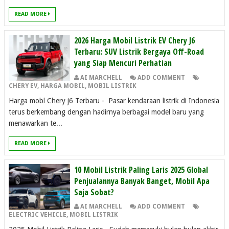
READ MORE
2026 Harga Mobil Listrik EV Chery J6
Terbaru: SUV Listrik Bergaya Off-Road
yang Siap Mencuri Perhatian
AI MARCHELL
ADD COMMENT
CHERY EV
,
HARGA MOBIL
,
MOBIL LISTRIK
Harga mobl Chery j6 Terbaru - Pasar kendaraan listrik di Indonesia
terus berkembang dengan hadirnya berbagai model baru yang
menawarkan te...
READ MORE
10 Mobil Listrik Paling Laris 2025 Global
Penjualannya Banyak Banget, Mobil Apa
Saja Sobat?
AI MARCHELL
ADD COMMENT
ELECTRIC VEHICLE
,
MOBIL LISTRIK