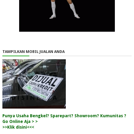
TAMPILKAN MOBIL JUALAN ANDA
Punya Usaha Bengkel? Sparepart? Showroom? Kumunitas ?
Go Online Aja > >
>>Klik disini<<<