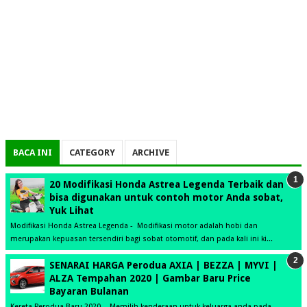
BACA INI
CATEGORY
ARCHIVE
20 Modifikasi Honda Astrea Legenda Terbaik dan
bisa digunakan untuk contoh motor Anda sobat,
Yuk Lihat
Modifikasi Honda Astrea Legenda - Modifikasi motor adalah hobi dan
merupakan kepuasan tersendiri bagi sobat otomotif, dan pada kali ini ki...
SENARAI HARGA Perodua AXIA | BEZZA | MYVI |
ALZA Tempahan 2020 | Gambar Baru Price
Bayaran Bulanan
Kereta Perodua Baru 2020 - Memilih kenderaan untuk keluarga anda pada