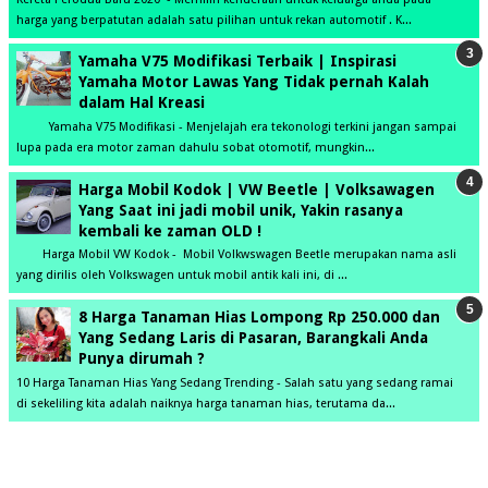
harga yang berpatutan adalah satu pilihan untuk rekan automotif . K...
Yamaha V75 Modifikasi Terbaik | Inspirasi
Yamaha Motor Lawas Yang Tidak pernah Kalah
dalam Hal Kreasi
Yamaha V75 Modifikasi - Menjelajah era tekonologi terkini jangan sampai
lupa pada era motor zaman dahulu sobat otomotif, mungkin...
Harga Mobil Kodok | VW Beetle | Volksawagen
Yang Saat ini jadi mobil unik, Yakin rasanya
kembali ke zaman OLD !
Harga Mobil VW Kodok - Mobil Volkwswagen Beetle merupakan nama asli
yang dirilis oleh Volkswagen untuk mobil antik kali ini, di ...
8 Harga Tanaman Hias Lompong Rp 250.000 dan
Yang Sedang Laris di Pasaran, Barangkali Anda
Punya dirumah ?
10 Harga Tanaman Hias Yang Sedang Trending - Salah satu yang sedang ramai
di sekeliling kita adalah naiknya harga tanaman hias, terutama da...