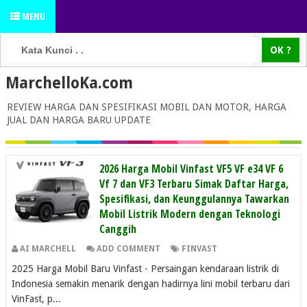
MENU
MarchelloKa.com
REVIEW HARGA DAN SPESIFIKASI MOBIL DAN MOTOR, HARGA
JUAL DAN HARGA BARU UPDATE
2026 Harga Mobil Vinfast VF5 VF e34 VF 6
Vf 7 dan VF3 Terbaru Simak Daftar Harga,
Spesifikasi, dan Keunggulannya Tawarkan
Mobil Listrik Modern dengan Teknologi
Canggih
AI MARCHELL
ADD COMMENT
FINVAST
2025 Harga Mobil Baru Vinfast - Persaingan kendaraan listrik di
Indonesia semakin menarik dengan hadirnya lini mobil terbaru dari
VinFast, p...