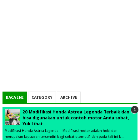
BACA INI
CATEGORY
ARCHIVE
20 Modifikasi Honda Astrea Legenda Terbaik dan
bisa digunakan untuk contoh motor Anda sobat,
Yuk Lihat
Modifikasi Honda Astrea Legenda - Modifikasi motor adalah hobi dan
merupakan kepuasan tersendiri bagi sobat otomotif, dan pada kali ini ki...