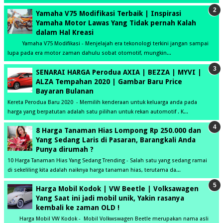
Yamaha V75 Modifikasi Terbaik | Inspirasi
Yamaha Motor Lawas Yang Tidak pernah Kalah
dalam Hal Kreasi
Yamaha V75 Modifikasi - Menjelajah era tekonologi terkini jangan sampai
lupa pada era motor zaman dahulu sobat otomotif, mungkin...
SENARAI HARGA Perodua AXIA | BEZZA | MYVI |
ALZA Tempahan 2020 | Gambar Baru Price
Bayaran Bulanan
Kereta Perodua Baru 2020 - Memilih kenderaan untuk keluarga anda pada
harga yang berpatutan adalah satu pilihan untuk rekan automotif . K...
8 Harga Tanaman Hias Lompong Rp 250.000 dan
Yang Sedang Laris di Pasaran, Barangkali Anda
Punya dirumah ?
10 Harga Tanaman Hias Yang Sedang Trending - Salah satu yang sedang ramai
di sekeliling kita adalah naiknya harga tanaman hias, terutama da...
Harga Mobil Kodok | VW Beetle | Volksawagen
Yang Saat ini jadi mobil unik, Yakin rasanya
kembali ke zaman OLD !
Harga Mobil VW Kodok - Mobil Volkwswagen Beetle merupakan nama asli