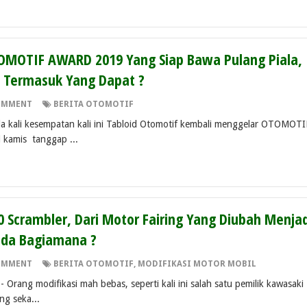
OMOTIF AWARD 2019 Yang Siap Bawa Pulang Piala,
 Termasuk Yang Dapat ?
OMMENT
BERITA OTOMOTIF
a kali kesempatan kali ini Tabloid Otomotif kembali menggelar OTOMOTI
 kamis tanggap ...
50 Scrambler, Dari Motor Fairing Yang Diubah Menja
nda Bagiamana ?
OMMENT
BERITA OTOMOTIF
,
MODIFIKASI MOTOR MOBIL
 Orang modifikasi mah bebas, seperti kali ini salah satu pemilik kawasaki
ng seka...