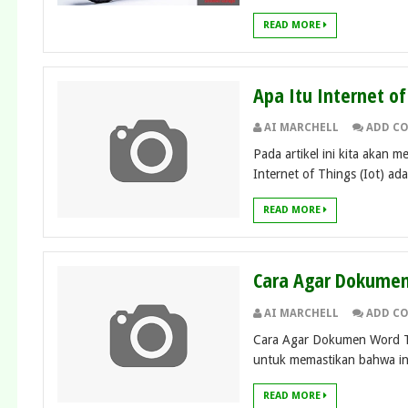
READ MORE
Apa Itu Internet o
AI MARCHELL
ADD C
Pada artikel ini kita akan 
Internet of Things (Iot) ada
READ MORE
Cara Agar Dokumen 
AI MARCHELL
ADD C
Cara Agar Dokumen Word Ti
untuk memastikan bahwa inf
READ MORE