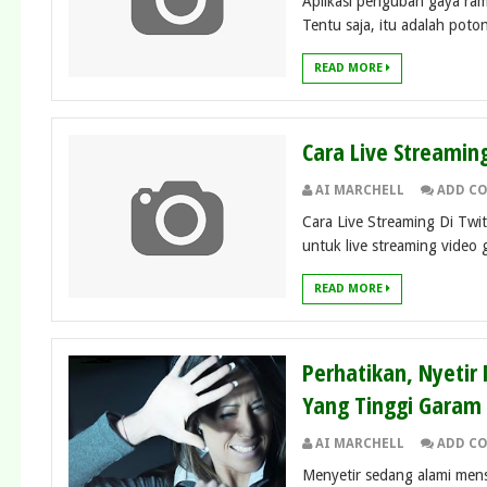
Aplikasi pengubah gaya ram
Tentu saja, itu adalah poto
READ MORE
Cara Live Streamin
AI MARCHELL
ADD C
Cara Live Streaming Di Twi
untuk live streaming video g
READ MORE
Perhatikan, Nyetir
Yang Tinggi Garam 
AI MARCHELL
ADD C
Menyetir sedang alami menstr