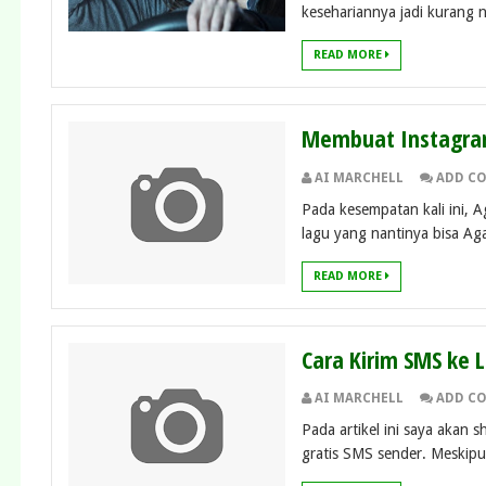
kesehariannya jadi kurang n
READ MORE
Membuat Instagra
AI MARCHELL
ADD C
Pada kesempatan kali ini, 
lagu yang nantinya bisa Aga
READ MORE
Cara Kirim SMS ke L
AI MARCHELL
ADD C
Pada artikel ini saya akan s
gratis SMS sender. Meskipu