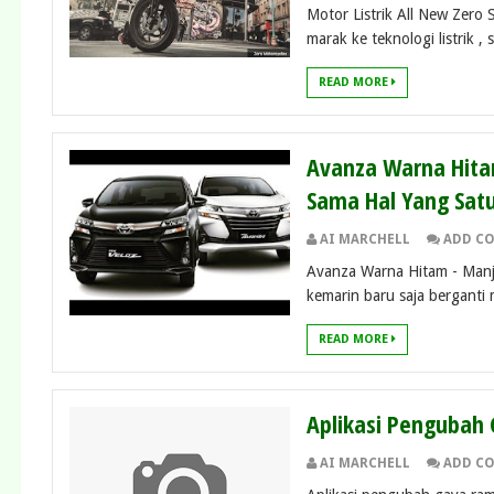
Motor Listrik All New Zero
marak ke teknologi listrik , s
READ MORE
Avanza Warna Hita
Sama Hal Yang Satu
AI MARCHELL
ADD C
Avanza Warna Hitam - Manja
kemarin baru saja berganti 
READ MORE
Aplikasi Pengubah
AI MARCHELL
ADD C