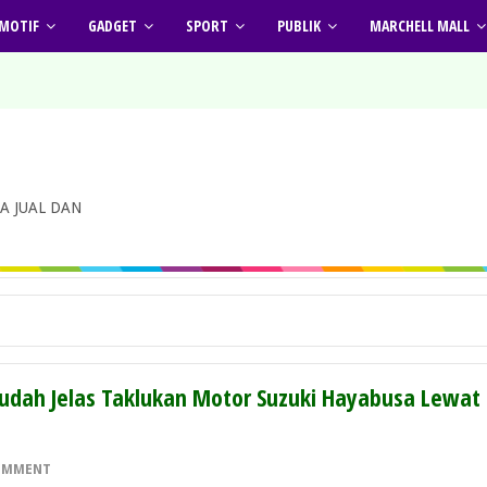
MOTIF
GADGET
SPORT
PUBLIK
MARCHELL MALL
A JUAL DAN
Sudah Jelas Taklukan Motor Suzuki Hayabusa Lewat
OMMENT