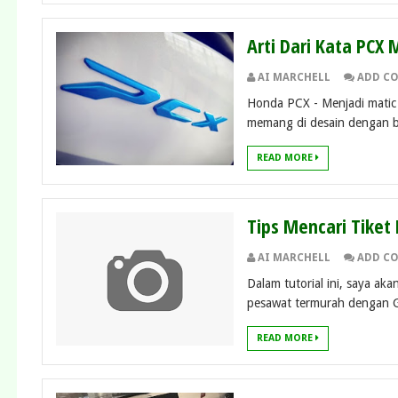
Arti Dari Kata PCX
AI MARCHELL
ADD C
Honda PCX - Menjadi matic
memang di desain dengan b
READ MORE
Tips Mencari Tiket
AI MARCHELL
ADD C
Dalam tutorial ini, saya aka
pesawat termurah dengan Go
READ MORE