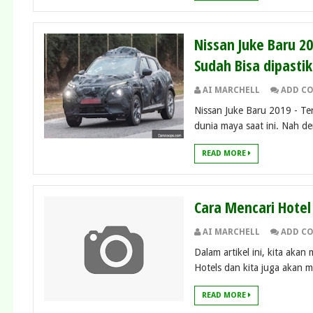
Nissan Juke Baru 2
Sudah Bisa dipasti
AI MARCHELL
ADD C
Nissan Juke Baru 2019 - Te
dunia maya saat ini. Nah de
READ MORE
Cara Mencari Hote
AI MARCHELL
ADD C
Dalam artikel ini, kita ak
Hotels dan kita juga akan 
READ MORE