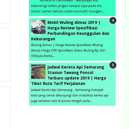
Yamaha V75 Modifikasi - Menjelajah era
tekonologi terkini jangan sampai lupa pada era
motor zaman dahulu sobat otomotif, mungkin...
Mobil Wuling Almaz 2019 |
Harga Review Spesifikasi
Perbandingan Keunggulan dan
Kekurangan
Wuling Almaz | Harga Review Spesifikasi Wuling
Almaz Harga OTR Spesifikasi Video Wuling Rp 263 -
338 Juta Berita...
Jadwal Kereta Api Semarang
Stasiun Tawang Poncol
Terbaru update 2019 | Harga
Tiket Rute Tarif Perjalanan
Jadwal Kereta Api Semarang - Semarang menjadi
kota yang ramai dikunjungi dan mobilitas kereta api
juga lantaran ada di posisi tengah pula...