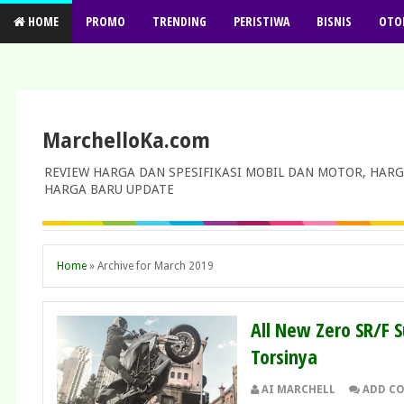
HOME
PROMO
TRENDING
PERISTIWA
BISNIS
OTO
MarchelloKa.com
REVIEW HARGA DAN SPESIFIKASI MOBIL DAN MOTOR, HARG
HARGA BARU UPDATE
Home
»
Archive for March 2019
All New Zero SR/F 
Torsinya
AI MARCHELL
ADD C