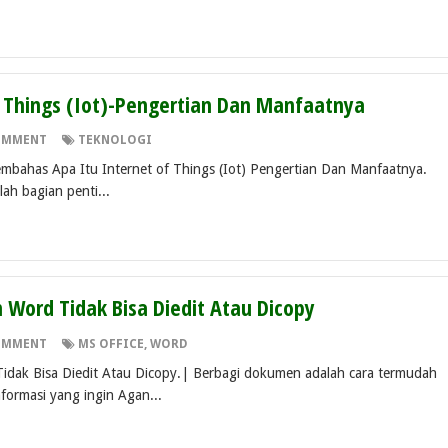
f Things (Iot)-Pengertian Dan Manfaatnya
OMMENT
TEKNOLOGI
membahas Apa Itu Internet of Things (Iot) Pengertian Dan Manfaatnya.
lah bagian penti...
Word Tidak Bisa Diedit Atau Dicopy
OMMENT
MS OFFICE
,
WORD
dak Bisa Diedit Atau Dicopy.| Berbagi dokumen adalah cara termudah
ormasi yang ingin Agan...