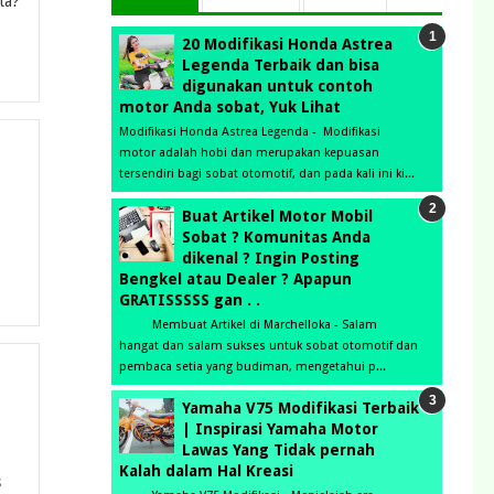
ta?
20 Modifikasi Honda Astrea
Legenda Terbaik dan bisa
digunakan untuk contoh
motor Anda sobat, Yuk Lihat
Modifikasi Honda Astrea Legenda - Modifikasi
motor adalah hobi dan merupakan kepuasan
tersendiri bagi sobat otomotif, dan pada kali ini ki...
Buat Artikel Motor Mobil
Sobat ? Komunitas Anda
dikenal ? Ingin Posting
Bengkel atau Dealer ? Apapun
GRATISSSSS gan . .
Membuat Artikel di Marchelloka - Salam
hangat dan salam sukses untuk sobat otomotif dan
pembaca setia yang budiman, mengetahui p...
Yamaha V75 Modifikasi Terbaik
| Inspirasi Yamaha Motor
Lawas Yang Tidak pernah
Kalah dalam Hal Kreasi
s