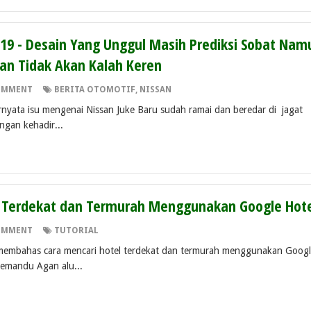
019 - Desain Yang Unggul Masih Prediksi Sobat Nam
kan Tidak Akan Kalah Keren
OMMENT
BERITA OTOMOTIF
,
NISSAN
rnyata isu mengenai Nissan Juke Baru sudah ramai dan beredar di jagat
ngan kehadir...
l Terdekat dan Termurah Menggunakan Google Hote
OMMENT
TUTORIAL
an membahas cara mencari hotel terdekat dan termurah menggunakan Goog
memandu Agan alu...