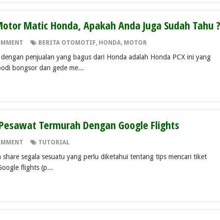
 Motor Matic Honda, Apakah Anda Juga Sudah Tahu 
OMMENT
BERITA OTOMOTIF
,
HONDA
,
MOTOR
 dengan penjualan yang bagus dari Honda adalah Honda PCX ini yang
odi bongsor dan gede me...
 Pesawat Termurah Dengan Google Flights
OMMENT
TUTORIAL
n share segala sesuatu yang perlu diketahui tentang tips mencari tiket
ogle flights (p...