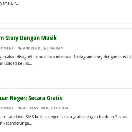
yaman, r...
m Story Dengan Musik
OMMENT
ANDROID
,
INSTAGRAM
Agan akan disuguhi tutorial cara membuat Instagram story dengan musik /
n upload ke Ins...
uar Negeri Secara Gratis
OMMENT
APLIKASI WEB
,
TUTORIAL
hare cara kirim SMS ke luar negeri secara gratis dengan bantuan 5 situs
n kecenderunga...