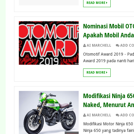
READ MORE
Nominasi Mobil OT
Apakah Mobil Anda
AI MARCHELL
ADD C
Otomotif Award 2019 - Pad
Award 2019 pada nanti hari
READ MORE
Modifikasi Ninja 6
Naked, Menurut A
AI MARCHELL
ADD C
Modifikasi Motor Ninja 650 -
Ninja 650 yang tadinya fairi