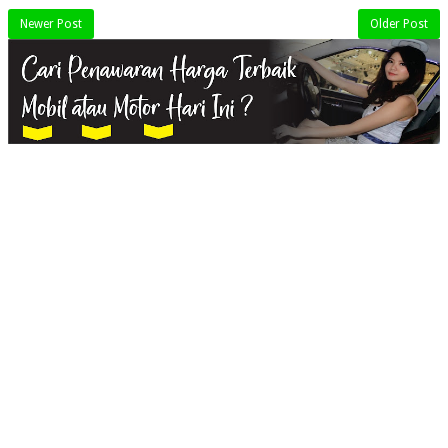
Newer Post
Older Post