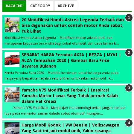
BACA INI
CATEGORY
ARCHIVE
20 Modifikasi Honda Astrea Legenda Terbaik dan
bisa digunakan untuk contoh motor Anda sobat,
Yuk Lihat
Modifikasi Honda Astrea Legenda - Modifikasi motor adalah hobi dan
merupakan kepuasan tersendiri bagi sobat otomotif, dan pada kali ini ki...
SENARAI HARGA Perodua AXIA | BEZZA | MYVI |
ALZA Tempahan 2020 | Gambar Baru Price
Bayaran Bulanan
Kereta Perodua Baru 2020 - Memilih kenderaan untuk keluarga anda pada
harga yang berpatutan adalah satu pilihan untuk rekan automotif . K...
Yamaha V75 Modifikasi Terbaik | Inspirasi
Yamaha Motor Lawas Yang Tidak pernah Kalah
dalam Hal Kreasi
Yamaha V75 Modifikasi - Menjelajah era tekonologi terkini jangan sampai
lupa pada era motor zaman dahulu sobat otomotif, mungkin...
Harga Mobil Kodok | VW Beetle | Volksawagen
Yang Saat ini jadi mobil unik, Yakin rasanya