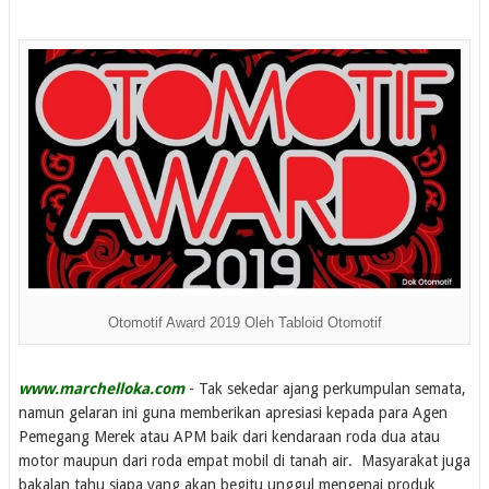
Otomotif Award 2019 Oleh Tabloid Otomotif
www.marchelloka.com
- Tak sekedar ajang perkumpulan semata,
namun gelaran ini guna memberikan apresiasi kepada para Agen
Pemegang Merek atau APM baik dari kendaraan roda dua atau
motor maupun dari roda empat mobil di tanah air. Masyarakat juga
bakalan tahu siapa yang akan begitu unggul mengenai produk