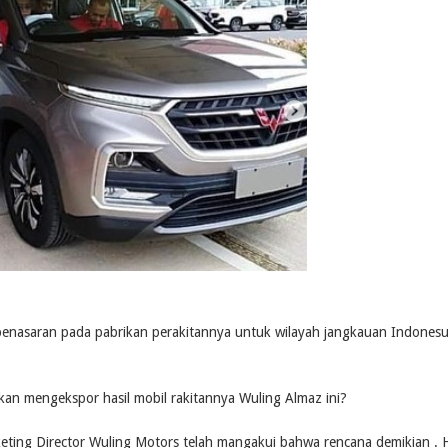
 penasaran pada pabrikan perakitannya untuk wilayah jangkauan Indones
an mengekspor hasil mobil rakitannya Wuling Almaz ini?
eting Director Wuling Motors telah mangakui bahwa rencana demikian . 