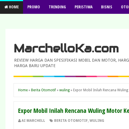
HOME
PROMO
TRENDING
PERISTIWA
BISNIS
OTO
MarchelloKa.com
REVIEW HARGA DAN SPESIFIKASI MOBIL DAN MOTOR, HARG
HARGA BARU UPDATE
Home
»
Berita Otomotif
»
wuling
»
Expor Mobil Inilah Rencana Wuling 
Expor Mobil Inilah Rencana Wuling Motor Ke
AI MARCHELL
BERITA OTOMOTIF
,
WULING