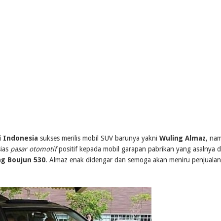
i Indonesia
sukses merilis mobil SUV barunya yakni
Wuling Almaz
, na
sias
pasar otomotif
positif kepada mobil garapan pabrikan yang asalnya d
ng Boujun 530
. Almaz enak didengar dan semoga akan meniru penjualan