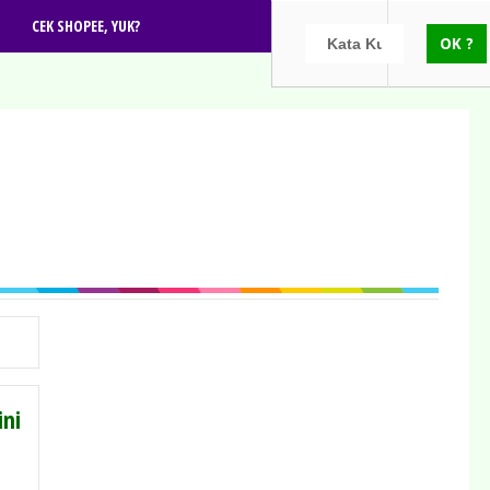
CEK SHOPEE, YUK?
ini