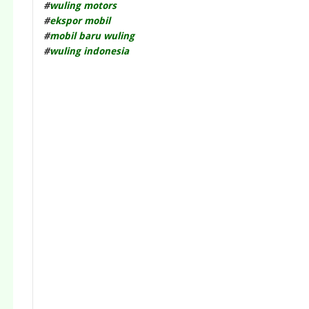
#
wuling motors
#
ekspor mobil
#
mobil baru wuling
#
wuling indonesia