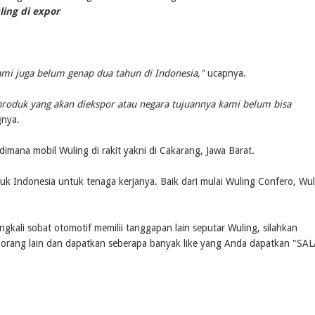
ling di expor
ami juga belum genap dua tahun di Indonesia,"
ucapnya.
 produk yang akan diekspor atau negara tujuannya kami belum bisa
nya.
imana mobil Wuling di rakit yakni di Cakarang, Jawa Barat.
uk Indonesia untuk tenaga kerjanya. Baik dari mulai Wuling Confero, Wul
kali sobat otomotif memilii tanggapan lain seputar Wuling, silahkan
ke orang lain dan dapatkan seberapa banyak like yang Anda dapatkan "SA