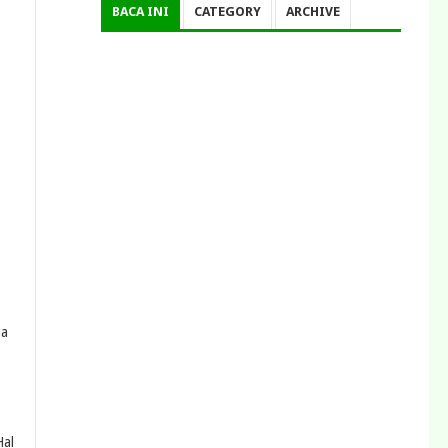
BACA INI
CATEGORY
ARCHIVE
ua
Hal