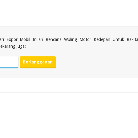
dari Expor Mobil Inilah Rencana Wuling Motor Kedepan Untuk Rakit
sekarang juga: