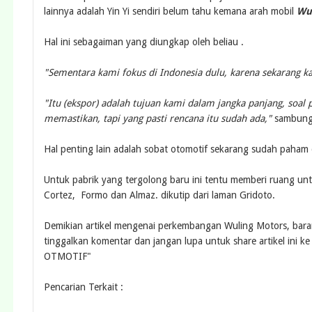
lainnya adalah Yin Yi sendiri belum tahu kemana arah mobil
Wu
Hal ini sebagaiman yang diungkap oleh beliau .
"Sementara kami fokus di Indonesia dulu, karena sekarang k
"Itu (ekspor) adalah tujuan kami dalam jangka panjang, soal
memastikan, tapi yang pasti rencana itu sudah ada,"
sambung
Hal penting lain adalah sobat otomotif sekarang sudah paham d
Untuk pabrik yang tergolong baru ini tentu memberi ruang unt
Cortez, Formo dan Almaz. dikutip dari laman Gridoto.
Demikian artikel mengenai perkembangan Wuling Motors, barang
tinggalkan komentar dan jangan lupa untuk share artikel ini 
OTMOTIF"
Pencarian Terkait :