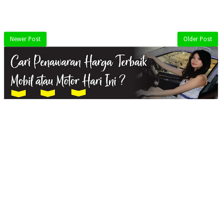
Newer Post
Older Post