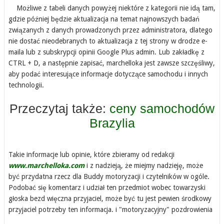
Możliwe z tabeli danych powyżej niektóre z kategorii nie idą tam,
gdzie później będzie aktualizacja na temat najnowszych badań
związanych z danych prowadzonych przez administratora, dlatego
nie dostać nieodebranych to aktualizacja z tej strony w drodze e-
maila lub z subskrypcji opinii Google Plus admin. Lub zakładkę z
CTRL + D, a następnie zapisać, marchelloka jest zawsze szczęśliwy,
aby podać interesujące informacje dotyczące samochodu i innych
technologii.
Przeczytaj także:
ceny samochodów
Brazylia
Takie informacje lub opinie, które zbieramy od redakcji
www.marchelloka.com
i z nadzieją, że miejmy nadzieję, może
być przydatna rzecz dla Buddy motoryzacji i czytelników w ogóle.
Podobać się komentarz i udział ten przedmiot wobec towarzyski
głoska bezd więczna przyjaciel, może być tu jest pewien środkowy
przyjaciel potrzeby ten informacja. i "motoryzacyjny" pozdrowienia