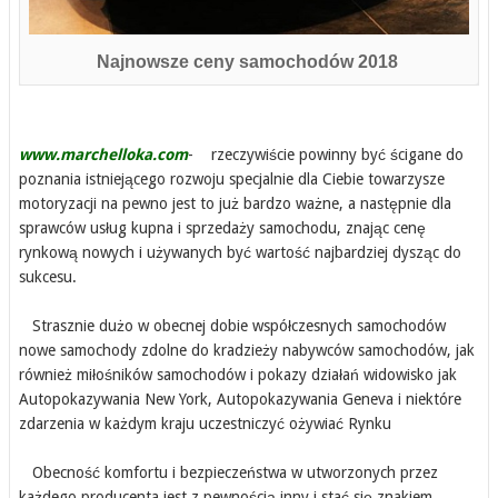
Najnowsze ceny samochodów 2018
www.marchelloka.com
- rzeczywiście powinny być ścigane do
poznania istniejącego rozwoju specjalnie dla Ciebie towarzysze
motoryzacji na pewno jest to już bardzo ważne, a następnie dla
sprawców usług kupna i sprzedaży samochodu, znając cenę
rynkową nowych i używanych być wartość najbardziej dysząc do
sukcesu.
Strasznie dużo w obecnej dobie współczesnych samochodów
nowe samochody zdolne do kradzieży nabywców samochodów, jak
również miłośników samochodów i pokazy działań widowisko jak
Autopokazywania New York, Autopokazywania Geneva i niektóre
zdarzenia w każdym kraju uczestniczyć ożywiać Rynku
Obecność komfortu i bezpieczeństwa w utworzonych przez
każdego producenta jest z pewnością inny i stać się znakiem