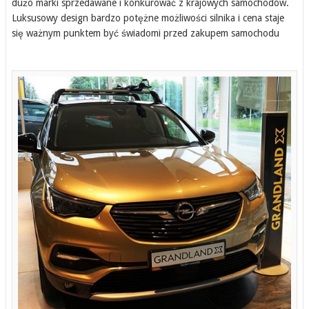
dużo marki sprzedawane i konkurować z krajowych samochodów.
Luksusowy design bardzo potężne możliwości silnika i cena staje
się ważnym punktem być świadomi przed zakupem samochodu