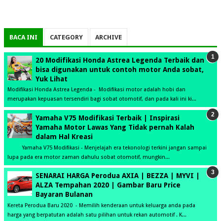
BACA INI
CATEGORY
ARCHIVE
20 Modifikasi Honda Astrea Legenda Terbaik dan
bisa digunakan untuk contoh motor Anda sobat,
Yuk Lihat
Modifikasi Honda Astrea Legenda - Modifikasi motor adalah hobi dan
merupakan kepuasan tersendiri bagi sobat otomotif, dan pada kali ini ki...
Yamaha V75 Modifikasi Terbaik | Inspirasi
Yamaha Motor Lawas Yang Tidak pernah Kalah
dalam Hal Kreasi
Yamaha V75 Modifikasi - Menjelajah era tekonologi terkini jangan sampai
lupa pada era motor zaman dahulu sobat otomotif, mungkin...
SENARAI HARGA Perodua AXIA | BEZZA | MYVI |
ALZA Tempahan 2020 | Gambar Baru Price
Bayaran Bulanan
Kereta Perodua Baru 2020 - Memilih kenderaan untuk keluarga anda pada
harga yang berpatutan adalah satu pilihan untuk rekan automotif . K...