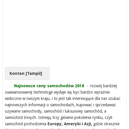
Konten [
Tampil
]
Najnowsze ceny samochodów 2018
- rozwój bardziej
zaawansowanej technologii wydaje się być bardzo wyraźnie
widoczne w naszym kraju, i to jest tak interesujące dla nas szukać
najnowszych informacji o samochodach, kupować i sprzedawać
używane samochody, samochód i luksusowy samochód, a
samochód Innych. Istnieją trzy główne pokolenia rynku, czyli
samochód pochodzenia
Europy, Ameryki i Azji,
gdzie strasznie