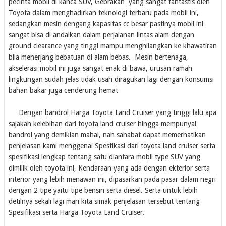
pecinta mobil di kanca SUV, Gebrakan yang sangat fantastis oleh
Toyota dalam menghadirkan teknologi terbaru pada mobil ini,
sedangkan mesin dengang kapasitas cc besar pastinya mobil ini
sangat bisa di andalkan dalam perjalanan lintas alam dengan
ground clearance yang tinggi mampu menghilangkan ke khawatiran
bila menerjang bebatuan di alam bebas. Mesin bertenaga,
akselerasi mobil ini juga sangat enak di bawa, urusan ramah
lingkungan sudah jelas tidak usah diragukan lagi dengan konsumsi
bahan bakar juga cenderung hemat
Dengan bandrol Harga Toyota Land Cruiser yang tinggi lalu apa
sajakah kelebihan dari toyota land cruiser hingga mempunyai
bandrol yang demikian mahal, nah sahabat dapat memerhatikan
penjelasan kami menggenai Spesfikasi dari toyota land cruiser serta
spesifikasi lengkap tentang satu diantara mobil type SUV yang
dimilik oleh toyota ini, Kendaraan yang ada dengan ekterior serta
interior yang lebih menawan ini, dipasarkan pada pasar dalam negri
dengan 2 tipe yaitu tipe bensin serta diesel. Serta untuk lebih
detilnya sekali lagi mari kita simak penjelasan tersebut tentang
Spesifikasi serta Harga Toyota Land Cruiser.