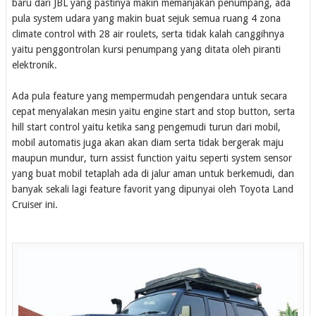
baru dari JBL yang pastinya makin memanjakan penumpang, ada
pula system udara yang makin buat sejuk semua ruang 4 zona
climate control with 28 air roulets, serta tidak kalah canggihnya
yaitu penggontrolan kursi penumpang yang ditata oleh piranti
elektronik.
Ada pula feature yang mempermudah pengendara untuk secara
cepat menyalakan mesin yaitu engine start and stop button, serta
hill start control yaitu ketika sang pengemudi turun dari mobil,
mobil automatis juga akan akan diam serta tidak bergerak maju
maupun mundur, turn assist function yaitu seperti system sensor
yang buat mobil tetaplah ada di jalur aman untuk berkemudi, dan
banyak sekali lagi feature favorit yang dipunyai oleh Toyota Land
Cruiser ini.