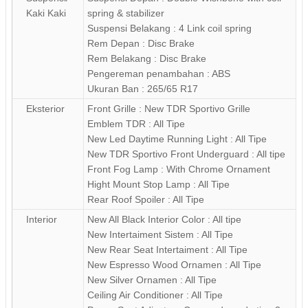
Kaki Kaki
spring & stabilizer
Suspensi Belakang : 4 Link coil spring
Rem Depan : Disc Brake
Rem Belakang : Disc Brake
Pengereman penambahan : ABS
Ukuran Ban : 265/65 R17
Eksterior
Front Grille : New TDR Sportivo Grille
Emblem TDR : All Tipe
New Led Daytime Running Light : All Tipe
New TDR Sportivo Front Underguard : All tipe
Front Fog Lamp : With Chrome Ornament
Hight Mount Stop Lamp : All Tipe
Rear Roof Spoiler : All Tipe
Interior
New All Black Interior Color : All tipe
New Intertaiment Sistem : All Tipe
New Rear Seat Intertaiment : All Tipe
New Espresso Wood Ornamen : All Tipe
New Silver Ornamen : All Tipe
Ceiling Air Conditioner : All Tipe