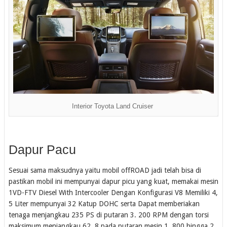
Interior Toyota Land Cruiser
Dapur Pacu
Sesuai sama maksudnya yaitu mobil offROAD jadi telah bisa di
pastikan mobil ini mempunyai dapur picu yang kuat, memakai mesin
1VD-FTV Diesel With Intercooler Dengan Konfigurasi V8 Memiliki 4,
5 Liter mempunyai 32 Katup DOHC serta Dapat memberiakan
tenaga menjangkau 235 PS di putaran 3. 200 RPM dengan torsi
maksimum menjangkau 62, 8 pada putaran mesin 1. 800 hingga 2.