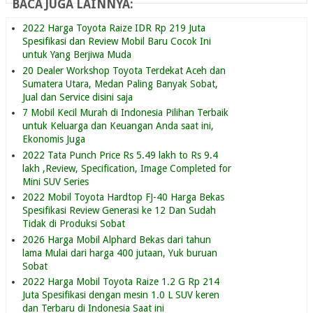
BACA JUGA LAINNYA:
2022 Harga Toyota Raize IDR Rp 219 Juta
Spesifikasi dan Review Mobil Baru Cocok Ini
untuk Yang Berjiwa Muda
20 Dealer Workshop Toyota Terdekat Aceh dan
Sumatera Utara, Medan Paling Banyak Sobat,
Jual dan Service disini saja
7 Mobil Kecil Murah di Indonesia Pilihan Terbaik
untuk Keluarga dan Keuangan Anda saat ini,
Ekonomis Juga
2022 Tata Punch Price Rs 5.49 lakh to Rs 9.4
lakh ,Review, Specification, Image Completed for
Mini SUV Series
2022 Mobil Toyota Hardtop FJ-40 Harga Bekas
Spesifikasi Review Generasi ke 12 Dan Sudah
Tidak di Produksi Sobat
2026 Harga Mobil Alphard Bekas dari tahun
lama Mulai dari harga 400 jutaan, Yuk buruan
Sobat
2022 Harga Mobil Toyota Raize 1.2 G Rp 214
Juta Spesifikasi dengan mesin 1.0 L SUV keren
dan Terbaru di Indonesia Saat ini