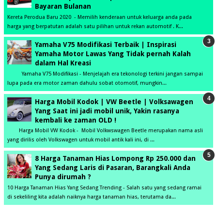
Bayaran Bulanan
Kereta Perodua Baru 2020 - Memilih kenderaan untuk keluarga anda pada
harga yang berpatutan adalah satu pilihan untuk rekan automotif . K...
Yamaha V75 Modifikasi Terbaik | Inspirasi
Yamaha Motor Lawas Yang Tidak pernah Kalah
dalam Hal Kreasi
Yamaha V75 Modifikasi - Menjelajah era tekonologi terkini jangan sampai
lupa pada era motor zaman dahulu sobat otomotif, mungkin...
Harga Mobil Kodok | VW Beetle | Volksawagen
Yang Saat ini jadi mobil unik, Yakin rasanya
kembali ke zaman OLD !
Harga Mobil VW Kodok - Mobil Volkwswagen Beetle merupakan nama asli
yang dirilis oleh Volkswagen untuk mobil antik kali ini, di ...
8 Harga Tanaman Hias Lompong Rp 250.000 dan
Yang Sedang Laris di Pasaran, Barangkali Anda
Punya dirumah ?
10 Harga Tanaman Hias Yang Sedang Trending - Salah satu yang sedang ramai
di sekeliling kita adalah naiknya harga tanaman hias, terutama da...