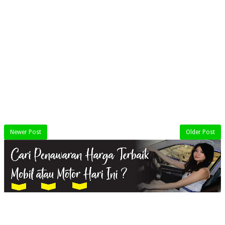
Newer Post
Older Post