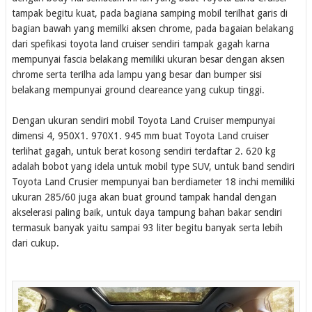
tampak begitu kuat, pada bagiana samping mobil terilhat garis di
bagian bawah yang memilki aksen chrome, pada bagaian belakang
dari spefikasi toyota land cruiser sendiri tampak gagah karna
mempunyai fascia belakang memiliki ukuran besar dengan aksen
chrome serta terilha ada lampu yang besar dan bumper sisi
belakang mempunyai ground cleareance yang cukup tinggi.
Dengan ukuran sendiri mobil Toyota Land Cruiser mempunyai
dimensi 4, 950X1. 970X1. 945 mm buat Toyota Land cruiser
terlihat gagah, untuk berat kosong sendiri terdaftar 2. 620 kg
adalah bobot yang idela untuk mobil type SUV, untuk band sendiri
Toyota Land Crusier mempunyai ban berdiameter 18 inchi memiliki
ukuran 285/60 juga akan buat ground tampak handal dengan
akselerasi paling baik, untuk daya tampung bahan bakar sendiri
termasuk banyak yaitu sampai 93 liter begitu banyak serta lebih
dari cukup.