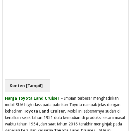
Konten [
Tampil
]
Harga Toyota Land Cruiser
– Impian terbesar menghadirkan
mobil SUV high class pada pabrikan Toyota nampak jelas dengan
kehadiran
Toyota Land Cruiser.
Mobil ini sebenarnya sudah di
kenalkan sejak tahun 1951 dulu kemudian di produksi secara masal
waktu tahun 1954 ,dan saat tahun 2016 terakhir menginjak pada
generasi ke 3 dari keluarga
Toyota Land Cruiser.
SUV ini