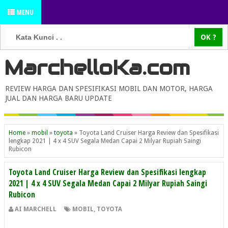
MENU
MarchelloKa.com
REVIEW HARGA DAN SPESIFIKASI MOBIL DAN MOTOR, HARGA
JUAL DAN HARGA BARU UPDATE
Home
»
mobil
»
toyota
»
Toyota Land Cruiser Harga Review dan Spesifikasi
lengkap 2021 | 4 x 4 SUV Segala Medan Capai 2 Milyar Rupiah Saingi
Rubicon
Toyota Land Cruiser Harga Review dan Spesifikasi lengkap
2021 | 4 x 4 SUV Segala Medan Capai 2 Milyar Rupiah Saingi
Rubicon
AI MARCHELL
MOBIL
,
TOYOTA