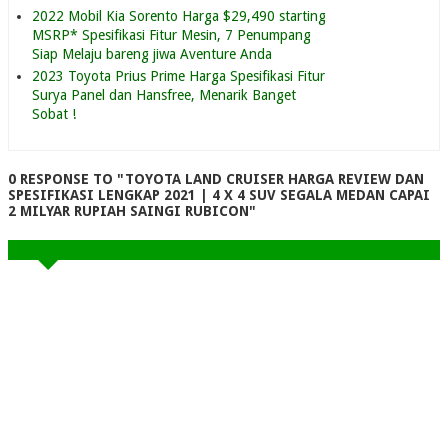
2022 Mobil Kia Sorento Harga $29,490 starting
MSRP* Spesifikasi Fitur Mesin, 7 Penumpang
Siap Melaju bareng jiwa Aventure Anda
2023 Toyota Prius Prime Harga Spesifikasi Fitur
Surya Panel dan Hansfree, Menarik Banget
Sobat !
0 RESPONSE TO "TOYOTA LAND CRUISER HARGA REVIEW DAN
SPESIFIKASI LENGKAP 2021 | 4 X 4 SUV SEGALA MEDAN CAPAI
2 MILYAR RUPIAH SAINGI RUBICON"