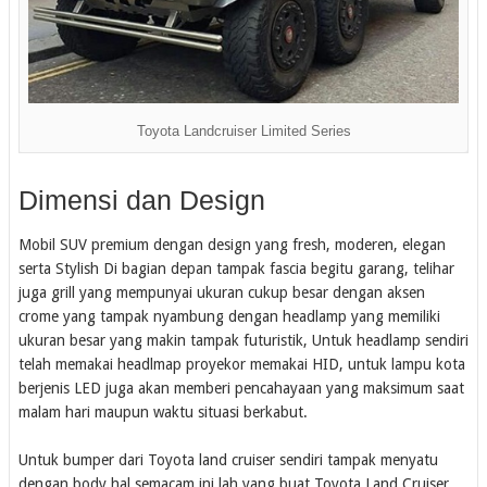
Toyota Landcruiser Limited Series
Dimensi dan Design
Mobil SUV premium dengan design yang fresh, moderen, elegan
serta Stylish Di bagian depan tampak fascia begitu garang, telihar
juga grill yang mempunyai ukuran cukup besar dengan aksen
crome yang tampak nyambung dengan headlamp yang memiliki
ukuran besar yang makin tampak futuristik, Untuk headlamp sendiri
telah memakai headlmap proyekor memakai HID, untuk lampu kota
berjenis LED juga akan memberi pencahayaan yang maksimum saat
malam hari maupun waktu situasi berkabut.
Untuk bumper dari Toyota land cruiser sendiri tampak menyatu
dengan body hal semacam ini lah yang buat Toyota Land Cruiser