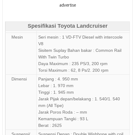
advertise
Spesifikasi Toyota Landcruiser
Mesin
Seri mesin : 1 VD-FTV Diesel with intercoole
V8
Sisitem Suplay Bahan bakar : Common Rail
With Twin Turbo
Daya Maximum : 235 PS/3, 200 rpm
Torsi Maximum : 62, 8 Ps/2. 200 rpm
Dimensi
Panjang : 4. 950 mm
Lebar : 1. 970 mm
Tinggi : 1. 945 mm
Jarak Pijak depan/belakang : 1. 540/1. 540
mm (All Tipe)
Jarak Poros Roda : – mm
Kemampuan Tangki : 93 L
Berat : 2625
Suspensi/
Suspensi Depan : Double Wishbone with coil