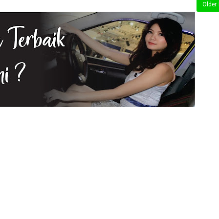
Older