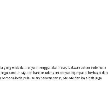
bala yang enak dan renyah menggunakan resep bakwan bahan sederhana
terigu campur sayuran bahkan udang ini banyak dijumpai di berbagai dae
 berbeda-beda pula, selain bakwan sayur, ote-ote dan bala-bala juga