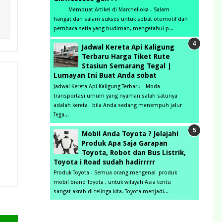
Membuat Artikel di Marchelloka - Salam
hangat dan salam sukses untuk sobat otomotif dan
pembaca setia yang budiman, mengetahui p...
Jadwal Kereta Api Kaligung
Terbaru Harga Tiket Rute
Stasiun Semarang Tegal |
Lumayan Ini Buat Anda sobat
Jadwal Kereta Api Kaligung Terbaru - Moda
transportasi umum yang nyaman salah satunya
adalah kereta bila Anda sedang menempuh jalur
Tega...
Mobil Anda Toyota ? Jelajahi
Produk Apa Saja Garapan
Toyota, Robot dan Bus Listrik,
Toyota i Road sudah hadirrrrr
Produk Toyota - Semua orang mengenal produk
mobil brand Toyota , untuk wilayah Asia tentu
sangat akrab di telinga kita. Toyota menjadi...