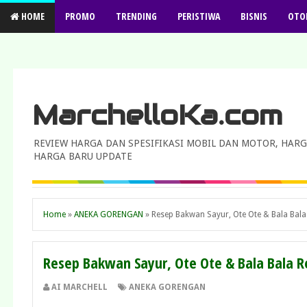
HOME
PROMO
TRENDING
PERISTIWA
BISNIS
OTO
MarchelloKa.com
REVIEW HARGA DAN SPESIFIKASI MOBIL DAN MOTOR, HARG
HARGA BARU UPDATE
Home
»
ANEKA GORENGAN
»
Resep Bakwan Sayur, Ote Ote & Bala Bal
Resep Bakwan Sayur, Ote Ote & Bala Bala 
AI MARCHELL
ANEKA GORENGAN