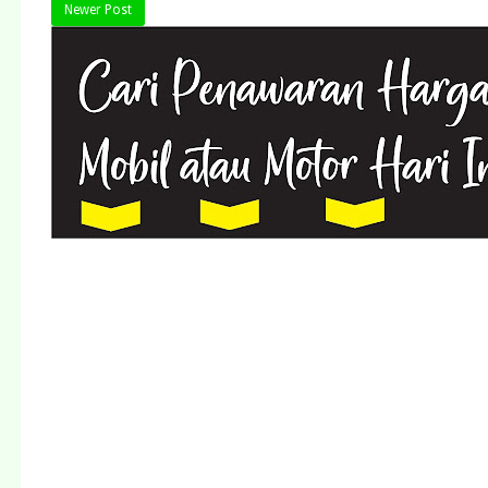
Newer Post