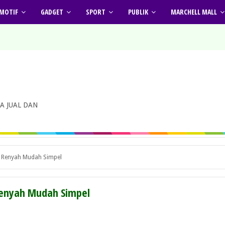
MOTIF
GADGET
SPORT
PUBLIK
MARCHELL MALL
A JUAL DAN
a Renyah Mudah Simpel
Renyah Mudah Simpel