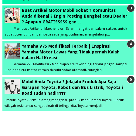
Buat Artikel Motor Mobil Sobat ? Komunitas
Anda dikenal ? Ingin Posting Bengkel atau Dealer
? Apapun GRATISSSSS gan . .
Membuat Artikel di Marchelloka - Salam hangat dan salam sukses untuk
sobat otomotif dan pembaca setia yang budiman, mengetahui p...
Yamaha V75 Modifikasi Terbaik | Inspirasi
Yamaha Motor Lawas Yang Tidak pernah Kalah
dalam Hal Kreasi
Yamaha V75 Modifikasi - Menjelajah era tekonologi terkini jangan sampai
lupa pada era motor zaman dahulu sobat otomotif, mungkin...
Mobil Anda Toyota ? Jelajahi Produk Apa Saja
Garapan Toyota, Robot dan Bus Listrik, Toyota i
Road sudah hadirrrrr
Produk Toyota - Semua orang mengenal produk mobil brand Toyota , untuk
wilayah Asia tentu sangat akrab di telinga kita. Toyota menjadi...