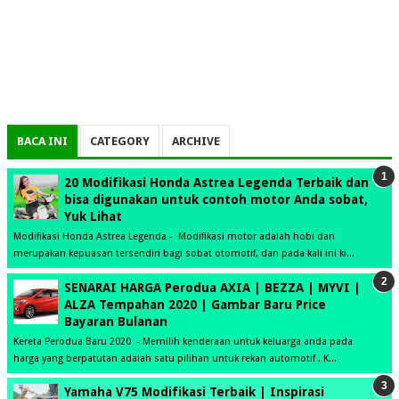
BACA INI
CATEGORY
ARCHIVE
20 Modifikasi Honda Astrea Legenda Terbaik dan
bisa digunakan untuk contoh motor Anda sobat,
Yuk Lihat
Modifikasi Honda Astrea Legenda - Modifikasi motor adalah hobi dan
merupakan kepuasan tersendiri bagi sobat otomotif, dan pada kali ini ki...
SENARAI HARGA Perodua AXIA | BEZZA | MYVI |
ALZA Tempahan 2020 | Gambar Baru Price
Bayaran Bulanan
Kereta Perodua Baru 2020 - Memilih kenderaan untuk keluarga anda pada
harga yang berpatutan adalah satu pilihan untuk rekan automotif . K...
Yamaha V75 Modifikasi Terbaik | Inspirasi