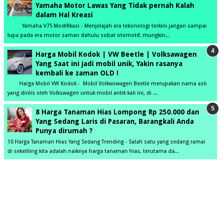
Yamaha Motor Lawas Yang Tidak pernah Kalah
dalam Hal Kreasi
Yamaha V75 Modifikasi - Menjelajah era tekonologi terkini jangan sampai
lupa pada era motor zaman dahulu sobat otomotif, mungkin...
Harga Mobil Kodok | VW Beetle | Volksawagen
Yang Saat ini jadi mobil unik, Yakin rasanya
kembali ke zaman OLD !
Harga Mobil VW Kodok - Mobil Volkwswagen Beetle merupakan nama asli
yang dirilis oleh Volkswagen untuk mobil antik kali ini, di ...
8 Harga Tanaman Hias Lompong Rp 250.000 dan
Yang Sedang Laris di Pasaran, Barangkali Anda
Punya dirumah ?
10 Harga Tanaman Hias Yang Sedang Trending - Salah satu yang sedang ramai
di sekeliling kita adalah naiknya harga tanaman hias, terutama da...