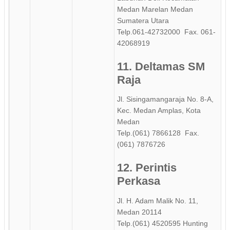
Medan Marelan Medan
Sumatera Utara
Telp.061-42732000 Fax. 061-
42068919
11. Deltamas SM
Raja
Jl. Sisingamangaraja No. 8-A,
Kec. Medan Amplas, Kota
Medan
Telp.(061) 7866128 Fax.
(061) 7876726
12. Perintis
Perkasa
Jl. H. Adam Malik No. 11,
Medan 20114
Telp.(061) 4520595 Hunting