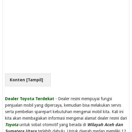
Konten [
Tampil
]
Dealer Toyota Terdekat
- Dealer resmi mempuyai fungsi
penjualan mobil yang dipercaya, kemudian bisa melakukan servis
serta pembelian sparepart kebutuhan mengenai mobil kita. Kali ini
kita akan membagiakan informasi mengenai alamat dealer resmi dari
Toyota
untuk sobat otomotif yang berada di
Wilayah Aceh dan
Sumatera Utara
terlebih dahulu. Untuk daerah medan memiliki 12