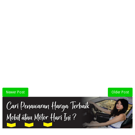
Newer Post
Older Post