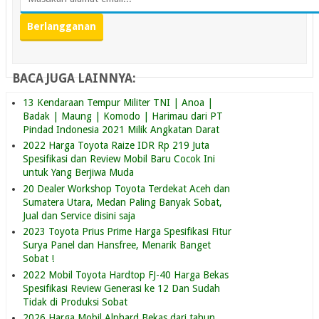
BACA JUGA LAINNYA:
13 Kendaraan Tempur Militer TNI | Anoa |
Badak | Maung | Komodo | Harimau dari PT
Pindad Indonesia 2021 Milik Angkatan Darat
2022 Harga Toyota Raize IDR Rp 219 Juta
Spesifikasi dan Review Mobil Baru Cocok Ini
untuk Yang Berjiwa Muda
20 Dealer Workshop Toyota Terdekat Aceh dan
Sumatera Utara, Medan Paling Banyak Sobat,
Jual dan Service disini saja
2023 Toyota Prius Prime Harga Spesifikasi Fitur
Surya Panel dan Hansfree, Menarik Banget
Sobat !
2022 Mobil Toyota Hardtop FJ-40 Harga Bekas
Spesifikasi Review Generasi ke 12 Dan Sudah
Tidak di Produksi Sobat
2026 Harga Mobil Alphard Bekas dari tahun