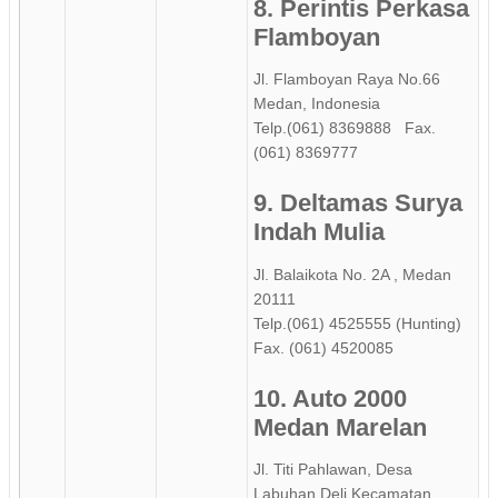
8. Perintis Perkasa
Flamboyan
Jl. Flamboyan Raya No.66
Medan, Indonesia
Telp.(061) 8369888 Fax.
(061) 8369777
9. Deltamas Surya
Indah Mulia
Jl. Balaikota No. 2A , Medan
20111
Telp.(061) 4525555 (Hunting)
Fax. (061) 4520085
10. Auto 2000
Medan Marelan
Jl. Titi Pahlawan, Desa
Labuhan Deli Kecamatan