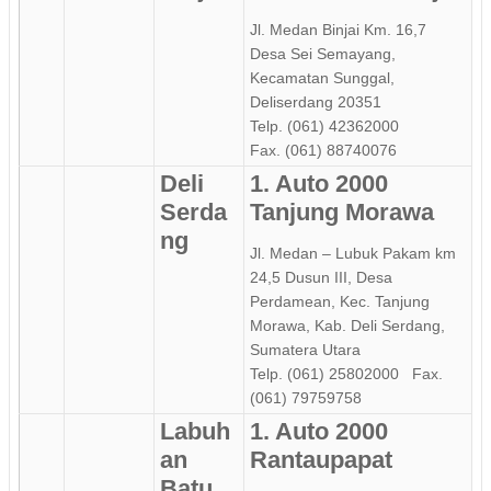
Jl. Medan Binjai Km. 16,7
Desa Sei Semayang,
Kecamatan Sunggal,
Deliserdang 20351
Telp. (061) 42362000
Fax. (061) 88740076
Deli
1. Auto 2000
Serda
Tanjung Morawa
ng
Jl. Medan – Lubuk Pakam km
24,5 Dusun III, Desa
Perdamean, Kec. Tanjung
Morawa, Kab. Deli Serdang,
Sumatera Utara
Telp. (061) 25802000 Fax.
(061) 79759758
Labuh
1. Auto 2000
an
Rantaupapat
Batu