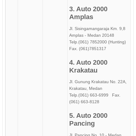
3. Auto 2000
Amplas
Jl. Sisingamangaraja Km. 9,8
Amplas - Medan 20148
Telp.(061) 7852000 (Hunting)
Fax. (061)7851317
4. Auto 2000
Krakatau
Jl. Gunung Krakatau No. 22A,
Krakatau, Medan
Telp.(061) 663-6999 Fax.
(061) 663-8128
5. Auto 2000
Pancing
Jl. Pancing No. 10 - Medan