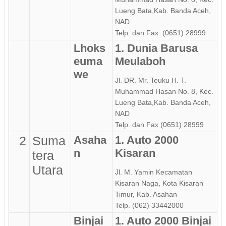
Lueng Bata,Kab. Banda Aceh,
NAD
Telp. dan Fax (0651) 28999
Lhoks
1. Dunia Barusa
euma
Meulaboh
we
Jl. DR. Mr. Teuku H. T.
Muhammad Hasan No. 8, Kec.
Lueng Bata,Kab. Banda Aceh,
NAD
Telp. dan Fax (0651) 28999
2
Suma
Asaha
1. Auto 2000
n
Kisaran
tera
Utara
Jl. M. Yamin Kecamatan
Kisaran Naga, Kota Kisaran
Timur, Kab. Asahan
Telp. (062) 33442000
Binjai
1. Auto 2000 Binjai