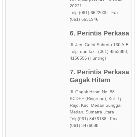
20221
Telp.(061) 6622000 Fax.
(061) 6631946
6. Perintis Perkasa
Jl. Jen. Gatot Subroto 130 A-E
Telp. dan fax : (061) 4553888,
4156556 (Hunting)
7. Perintis Perkasa
Gagak Hitam
Jl. Gagak Hitam No. 88
BCDEF (Ringroad), Kel- Tj.
Rejo, Kec. Medan Sunggal,
Medan, Sumatra Utara
Telp(061) 8476188 Fax.
(061) 8476088