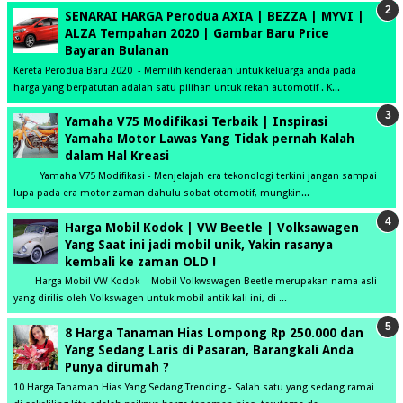
SENARAI HARGA Perodua AXIA | BEZZA | MYVI |
ALZA Tempahan 2020 | Gambar Baru Price
Bayaran Bulanan
Kereta Perodua Baru 2020 - Memilih kenderaan untuk keluarga anda pada
harga yang berpatutan adalah satu pilihan untuk rekan automotif . K...
Yamaha V75 Modifikasi Terbaik | Inspirasi
Yamaha Motor Lawas Yang Tidak pernah Kalah
dalam Hal Kreasi
Yamaha V75 Modifikasi - Menjelajah era tekonologi terkini jangan sampai
lupa pada era motor zaman dahulu sobat otomotif, mungkin...
Harga Mobil Kodok | VW Beetle | Volksawagen
Yang Saat ini jadi mobil unik, Yakin rasanya
kembali ke zaman OLD !
Harga Mobil VW Kodok - Mobil Volkwswagen Beetle merupakan nama asli
yang dirilis oleh Volkswagen untuk mobil antik kali ini, di ...
8 Harga Tanaman Hias Lompong Rp 250.000 dan
Yang Sedang Laris di Pasaran, Barangkali Anda
Punya dirumah ?
10 Harga Tanaman Hias Yang Sedang Trending - Salah satu yang sedang ramai