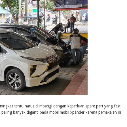
ingkat tentu harus diimbangi dengan keperluan spare part yang fast
g paling banyak diganti pada mobil mobil xpander karena pemakaian di