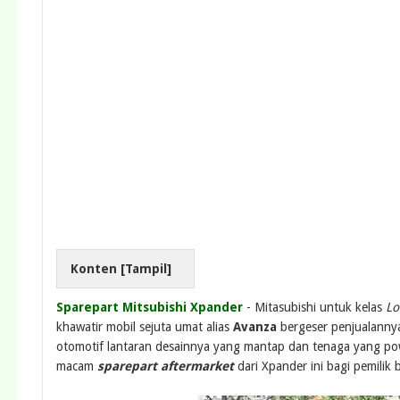
Konten [
Tampil
]
Sparepart Mitsubishi Xpander
- Mitasubishi untuk kelas
Lo
khawatir mobil sejuta umat alias
Avanza
bergeser penjualannya
otomotif lantaran desainnya yang mantap dan tenaga yang po
macam
sparepart aftermarket
dari Xpander ini bagi pemili