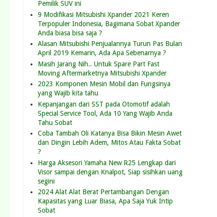
Pemilik SUV ini
9 Modifikasi Mitsubishi Xpander 2021 Keren
Terpopuler Indonesia, Bagimana Sobat Xpander
Anda biasa bisa saja ?
Alasan Mitsubishi Penjualannya Turun Pas Bulan
April 2019 Kemarin, Ada Apa Sebenarnya ?
Masih Jarang Nih.. Untuk Spare Part Fast
Moving Aftermarketnya Mitsubishi Xpander
2023 Komponen Mesin Mobil dan Fungsinya
yang Wajib kita tahu
Kepanjangan dari SST pada Otomotif adalah
Special Service Tool, Ada 10 Yang Wajib Anda
Tahu Sobat
Coba Tambah Oli Katanya Bisa Bikin Mesin Awet
dan Dingin Lebih Adem, Mitos Atau Fakta Sobat
?
Harga Aksesori Yamaha New R25 Lengkap dari
Visor sampai dengan Knalpot, Siap sisihkan uang
segini
2024 Alat Alat Berat Pertambangan Dengan
Kapasitas yang Luar Biasa, Apa Saja Yuk Intip
Sobat