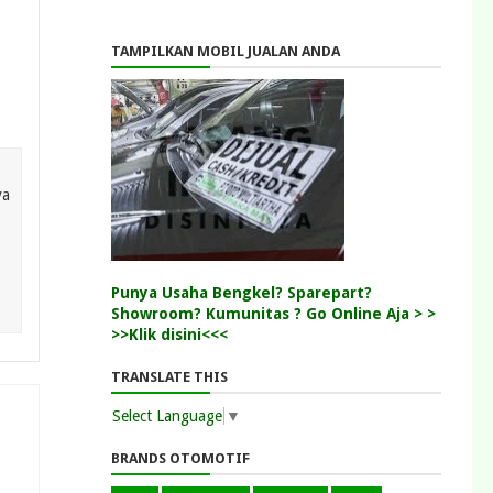
TAMPILKAN MOBIL JUALAN ANDA
ya
Punya Usaha Bengkel? Sparepart?
Showroom? Kumunitas ? Go Online Aja > >
>>Klik disini<<<
TRANSLATE THIS
Select Language
▼
BRANDS OTOMOTIF