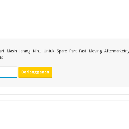
dari Masih Jarang Nih.. Untuk Spare Part Fast Moving Aftermarketn
a: