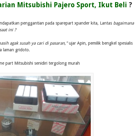
rian Mitsubishi Pajero Sport, Ikut Beli
?
mendapatkan penggantian pada sparepart xpander kita, Lantas
bagaimana
aat ini ?
sih agak susah ya cari di pasaran,"
ujar Apin, pemilik bengkel spesialis
a laman gridoto.
ne part Mitsubishi senidiri tergolong murah