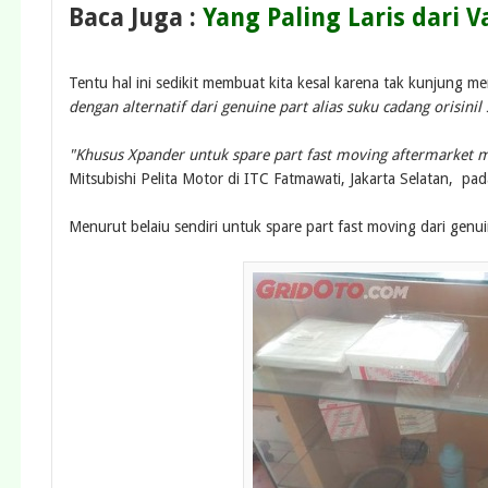
Baca Juga :
Yang Paling Laris dari Va
Tentu hal ini sedikit membuat kita kesal karena tak kunjung 
dengan alternatif dari genuine part alias suku cadang orisinil s
"Khusus Xpander untuk spare part fast moving aftermarket ma
Mitsubishi Pelita Motor di ITC Fatmawati, Jakarta Selatan, pad
Menurut belaiu sendiri untuk spare part fast moving dari genui