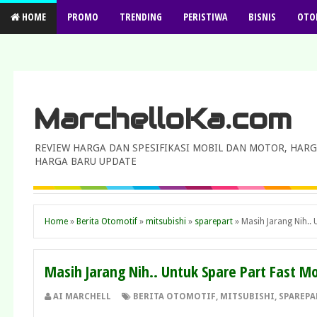
HOME
PROMO
TRENDING
PERISTIWA
BISNIS
OTO
MarchelloKa.com
REVIEW HARGA DAN SPESIFIKASI MOBIL DAN MOTOR, HARG
HARGA BARU UPDATE
Home
»
Berita Otomotif
»
mitsubishi
»
sparepart
»
Masih Jarang Nih..
Masih Jarang Nih.. Untuk Spare Part Fast 
AI MARCHELL
BERITA OTOMOTIF
,
MITSUBISHI
,
SPAREPA