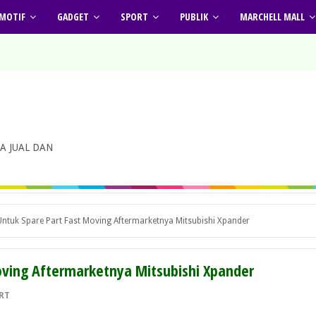
MOTIF
GADGET
SPORT
PUBLIK
MARCHELL MALL
A JUAL DAN
 Untuk Spare Part Fast Moving Aftermarketnya Mitsubishi Xpander
Moving Aftermarketnya Mitsubishi Xpander
RT