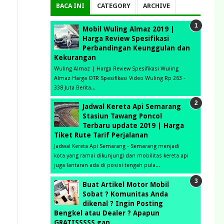
BACA INI
CATEGORY
ARCHIVE
Mobil Wuling Almaz 2019 |
Harga Review Spesifikasi
Perbandingan Keunggulan dan
Kekurangan
Wuling Almaz | Harga Review Spesifikasi Wuling
Almaz Harga OTR Spesifikasi Video Wuling Rp 263 -
338 Juta Berita...
Jadwal Kereta Api Semarang
Stasiun Tawang Poncol
Terbaru update 2019 | Harga
Tiket Rute Tarif Perjalanan
Jadwal Kereta Api Semarang - Semarang menjadi
kota yang ramai dikunjungi dan mobilitas kereta api
juga lantaran ada di posisi tengah pula...
Buat Artikel Motor Mobil
Sobat ? Komunitas Anda
dikenal ? Ingin Posting
Bengkel atau Dealer ? Apapun
GRATISSSSS gan . .