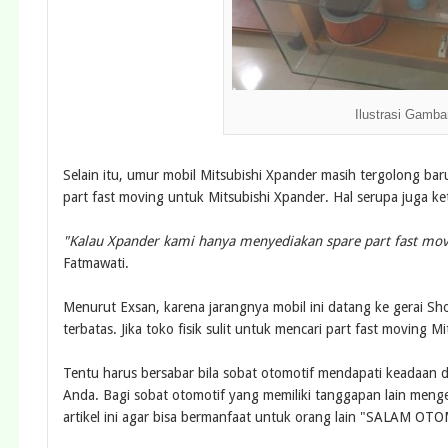
Ilustrasi Gamba
Selain itu, umur mobil Mitsubishi Xpander masih tergolong b
part fast moving untuk Mitsubishi Xpander. Hal serupa juga k
"Kalau Xpander kami hanya menyediakan spare part fast moving
Fatmawati.
Menurut Exsan, karena jarangnya mobil ini datang ke gerai Sh
terbatas. Jika toko fisik sulit untuk mencari part fast moving 
Tentu harus bersabar bila sobat otomotif mendapati keadaan di
Anda. Bagi sobat otomotif yang memiliki tanggapan lain menge
artikel ini agar bisa bermanfaat untuk orang lain "SALAM OT