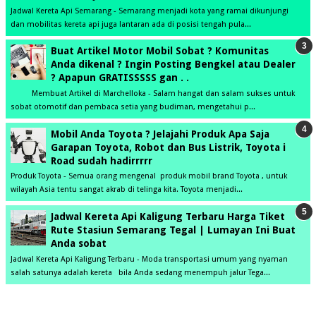
Jadwal Kereta Api Semarang - Semarang menjadi kota yang ramai dikunjungi
dan mobilitas kereta api juga lantaran ada di posisi tengah pula...
Buat Artikel Motor Mobil Sobat ? Komunitas
Anda dikenal ? Ingin Posting Bengkel atau Dealer
? Apapun GRATISSSSS gan . .
Membuat Artikel di Marchelloka - Salam hangat dan salam sukses untuk
sobat otomotif dan pembaca setia yang budiman, mengetahui p...
Mobil Anda Toyota ? Jelajahi Produk Apa Saja
Garapan Toyota, Robot dan Bus Listrik, Toyota i
Road sudah hadirrrrr
Produk Toyota - Semua orang mengenal produk mobil brand Toyota , untuk
wilayah Asia tentu sangat akrab di telinga kita. Toyota menjadi...
Jadwal Kereta Api Kaligung Terbaru Harga Tiket
Rute Stasiun Semarang Tegal | Lumayan Ini Buat
Anda sobat
Jadwal Kereta Api Kaligung Terbaru - Moda transportasi umum yang nyaman
salah satunya adalah kereta bila Anda sedang menempuh jalur Tega...