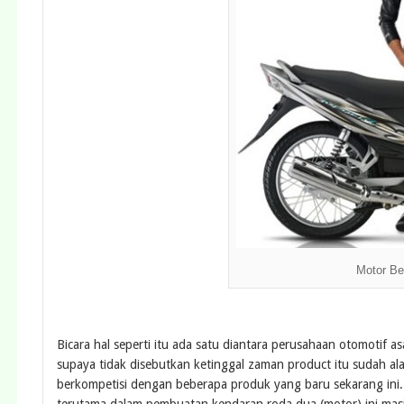
Motor Be
Bicara hal seperti itu ada satu diantara perusahaan otomotif a
supaya tidak disebutkan ketinggal zaman product itu sudah al
berkompetisi dengan beberapa produk yang baru sekarang ini.