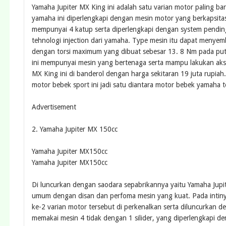
Yamaha Jupiter MX King ini adalah satu varian motor paling ba
yamaha ini diperlengkapi dengan mesin motor yang berkapsitas
mempunyai 4 katup serta diperlengkapi dengan system pending
tehnologi injection dari yamaha. Type mesin itu dapat menye
dengan torsi maximum yang dibuat sebesar 13. 8 Nm pada puta
ini mempunyai mesin yang bertenaga serta mampu lakukan aksel
MX King ini di banderol dengan harga sekitaran 19 juta rupiah
motor bebek sport ini jadi satu diantara motor bebek yamaha te
Advertisement
2. Yamaha Jupiter MX 150cc
Yamaha Jupiter MX150cc
Yamaha Jupiter MX150cc
Di luncurkan dengan saodara sepabrikannya yaitu Yamaha Jupi
umum dengan disan dan perfoma mesin yang kuat. Pada intinya
ke-2 varian motor tersebut di perkenalkan serta diluncurka
memakai mesin 4 tidak dengan 1 silider, yang diperlengkapi 