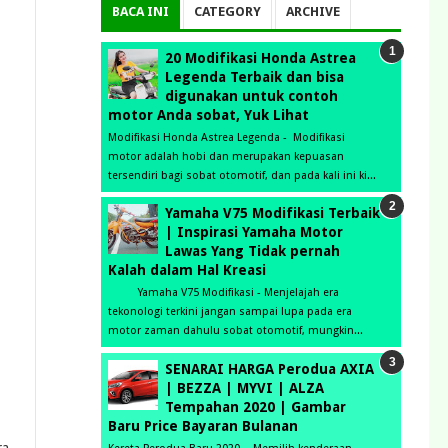
BACA INI
CATEGORY
ARCHIVE
20 Modifikasi Honda Astrea
Legenda Terbaik dan bisa
digunakan untuk contoh
motor Anda sobat, Yuk Lihat
Modifikasi Honda Astrea Legenda - Modifikasi
motor adalah hobi dan merupakan kepuasan
tersendiri bagi sobat otomotif, dan pada kali ini ki...
Yamaha V75 Modifikasi Terbaik
| Inspirasi Yamaha Motor
Lawas Yang Tidak pernah
Kalah dalam Hal Kreasi
Yamaha V75 Modifikasi - Menjelajah era
tekonologi terkini jangan sampai lupa pada era
motor zaman dahulu sobat otomotif, mungkin...
SENARAI HARGA Perodua AXIA
| BEZZA | MYVI | ALZA
Tempahan 2020 | Gambar
Baru Price Bayaran Bulanan