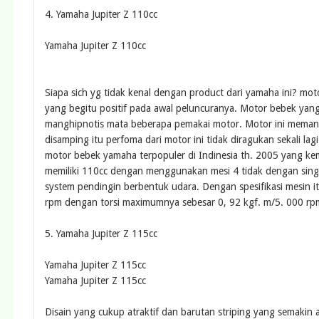
4. Yamaha Jupiter Z 110cc
Yamaha Jupiter Z 110cc
Siapa sich yg tidak kenal dengan product dari yamaha ini? m
yang begitu positif pada awal peluncuranya. Motor bebek yang
manghipnotis mata beberapa pemakai motor. Motor ini meman
disamping itu perfoma dari motor ini tidak diragukan sekali lag
motor bebek yamaha terpopuler di Indinesia th. 2005 yang kema
memiliki 110cc dengan menggunakan mesi 4 tidak dengan sing
system pendingin berbentuk udara. Dengan spesifikasi mesin i
rpm dengan torsi maximumnya sebesar 0, 92 kgf. m/5. 000 rp
5. Yamaha Jupiter Z 115cc
Yamaha Jupiter Z 115cc
Yamaha Jupiter Z 115cc
Disain yang cukup atraktif dan barutan striping yang semakin a