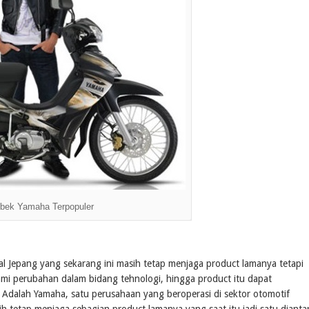
bek Yamaha Terpopuler
sal Jepang yang sekarang ini masih tetap menjaga product lamanya tetapi
ami perubahan dalam bidang tehnologi, hingga product itu dapat
 Adalah Yamaha, satu perusahaan yang beroperasi di sektor otomotif