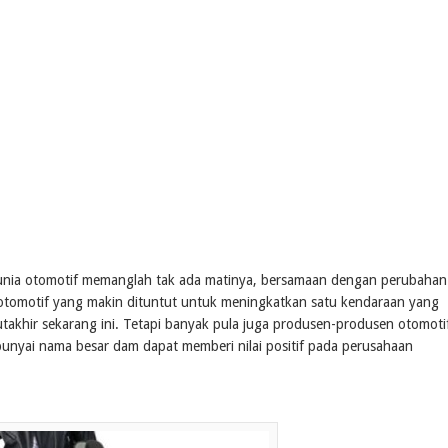
unia otomotif memanglah tak ada matinya, bersamaan dengan perubahan
omotif yang makin dituntut untuk meningkatkan satu kendaraan yang
takhir sekarang ini. Tetapi banyak pula juga produsen-produsen otomoti
unyai nama besar dam dapat memberi nilai positif pada perusahaan