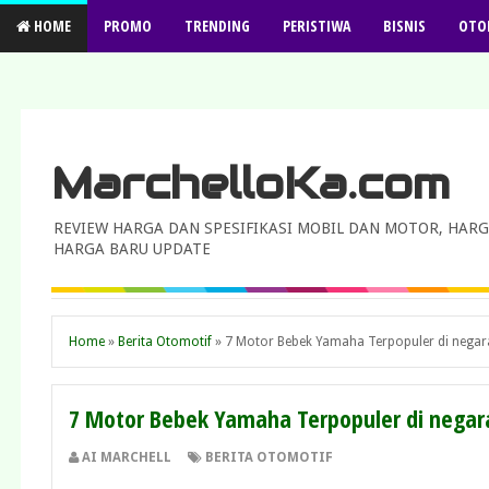
HOME
PROMO
TRENDING
PERISTIWA
BISNIS
OTO
MarchelloKa.com
REVIEW HARGA DAN SPESIFIKASI MOBIL DAN MOTOR, HARG
HARGA BARU UPDATE
Home
»
Berita Otomotif
»
7 Motor Bebek Yamaha Terpopuler di negara
7 Motor Bebek Yamaha Terpopuler di negara
AI MARCHELL
BERITA OTOMOTIF