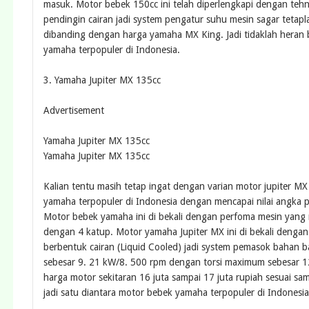
masuk. Motor bebek 150cc ini telah diperlengkapi dengan teh
pendingin cairan jadi system pengatur suhu mesin sagar tetapl
dibanding dengan harga yamaha MX King. Jadi tidaklah heran bil
yamaha terpopuler di Indonesia.
3. Yamaha Jupiter MX 135cc
Advertisement
Yamaha Jupiter MX 135cc
Yamaha Jupiter MX 135cc
Kalian tentu masih tetap ingat dengan varian motor jupiter MX 
yamaha terpopuler di Indonesia dengan mencapai nilai angka p
Motor bebek yamaha ini di bekali dengan perfoma mesin yang 
dengan 4 katup. Motor yamaha Jupiter MX ini di bekali dengan
berbentuk cairan (Liquid Cooled) jadi system pemasok bahan 
sebesar 9. 21 kW/8. 500 rpm dengan torsi maximum sebesar 
harga motor sekitaran 16 juta sampai 17 juta rupiah sesuai sama
jadi satu diantara motor bebek yamaha terpopuler di Indonesia