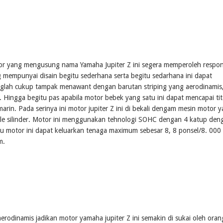
otor yang mengusung nama Yamaha Jupiter Z ini segera memperoleh respo
 mempunyai disain begitu sederhana serta begitu sedarhana ini dapat
glah cukup tampak menawant dengan barutan striping yang aerodinamis
i. Hingga begitu pas apabila motor bebek yang satu ini dapat mencapai tit
rin. Pada serinya ini motor jupiter Z ini di bekali dengam mesin motor 
le silinder. Motor ini menggunakan tehnologi SOHC dengan 4 katup den
tu motor ini dapat keluarkan tenaga maximum sebesar 8, 8 ponsel/8. 000
m.
erodinamis jadikan motor yamaha jupiter Z ini semakin di sukai oleh oran