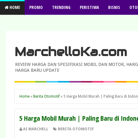
HOME
PROMO
TRENDING
PERISTIWA
BISNIS
OTO
MarchelloKa.com
REVIEW HARGA DAN SPESIFIKASI MOBIL DAN MOTOR, HARG
HARGA BARU UPDATE
Home
»
Berita Otomotif
»
5 Harga Mobil Murah | Paling Baru di Indon
5 Harga Mobil Murah | Paling Baru di Indon
AI MARCHELL
BERITA OTOMOTIF