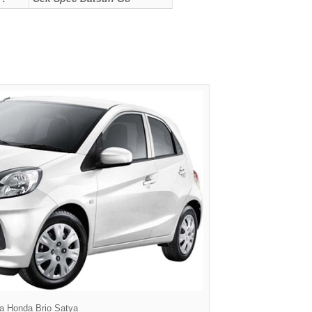
a Honda Brio Satya