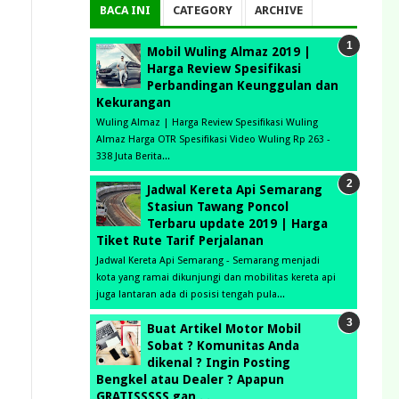
BACA INI
CATEGORY
ARCHIVE
Mobil Wuling Almaz 2019 |
Harga Review Spesifikasi
Perbandingan Keunggulan dan
Kekurangan
Wuling Almaz | Harga Review Spesifikasi Wuling
Almaz Harga OTR Spesifikasi Video Wuling Rp 263 -
338 Juta Berita...
Jadwal Kereta Api Semarang
Stasiun Tawang Poncol
Terbaru update 2019 | Harga
Tiket Rute Tarif Perjalanan
Jadwal Kereta Api Semarang - Semarang menjadi
kota yang ramai dikunjungi dan mobilitas kereta api
juga lantaran ada di posisi tengah pula...
Buat Artikel Motor Mobil
Sobat ? Komunitas Anda
dikenal ? Ingin Posting
Bengkel atau Dealer ? Apapun
GRATISSSSS gan . .