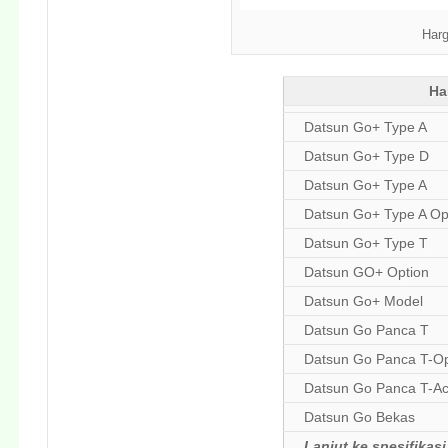
Harg
Ha
Datsun Go+ Type A
Datsun Go+ Type D
Datsun Go+ Type A
Datsun Go+ Type A O
Datsun Go+ Type T
Datsun GO+ Option
Datsun Go+ Model
Datsun Go Panca T
Datsun Go Panca T-Op
Datsun Go Panca T-Ac
Datsun Go Bekas
Lanjut ke spesifikasi