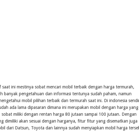
saat ini mestinya sobat mencari mobil terbaik dengan harga termurah,
udah banyak pengetahuan dan informasi tentunya sudah paham, namun
ngetahui mobil pilihan terbaik dan termurah saat ini. Di indonesia sendir
udah ada lama dipasaran dimana ini merupakan mobil dengan harga yang
a sobat miliki dengan rentan harga 80 jutaan sampai 100 jutaan. Dengan
g dimiliki akan sesuai dengan harganya, fitur fitur yang disematkan juga
bil dari Datsun, Toyota dan lainnya sudah menyiapkan mobil harga terse