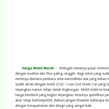
Harga Mobil Murah
– Ditengah ramainya pasar otomotif 
dengan kualitas dan fitur paling canggih. Bagi sobat yang s
mestinya diantara pembaca setia marchelloka ada yang belum me
sudah akrab dengan mobil LCGC / Low Cost Green Car yang s
terjangkau namun tetap ramah lingkungan. Mobil mobil ini bis
harga benderol yang begitu terjangkau tentunya spesifikasi yan
akan tetap berkompetitif. Namun jangan khawatir beberapa mo
dengan kenayamanan dan design yang sangat baik.