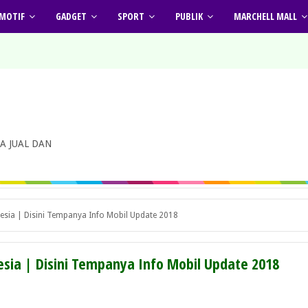
MOTIF
GADGET
SPORT
PUBLIK
MARCHELL MALL
A JUAL DAN
esia | Disini Tempanya Info Mobil Update 2018
esia | Disini Tempanya Info Mobil Update 2018