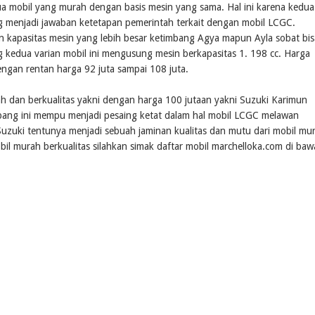
il yang murah dengan basis mesin yang sama. Hal ini karena kedua
ng menjadi jawaban ketetapan pemerintah terkait dengan mobil LCGC.
n kapasitas mesin yang lebih besar ketimbang Agya mapun Ayla sobat bis
kedua varian mobil ini mengusung mesin berkapasitas 1. 198 cc. Harga
ngan rentan harga 92 juta sampai 108 juta.
 dan berkualitas yakni dengan harga 100 jutaan yakni Suzuki Karimun
epang ini mempu menjadi pesaing ketat dalam hal mobil LCGC melawan
zuki tentunya menjadi sebuah jaminan kualitas dan mutu dari mobil mu
obil murah berkualitas silahkan simak daftar mobil marchelloka.com di ba