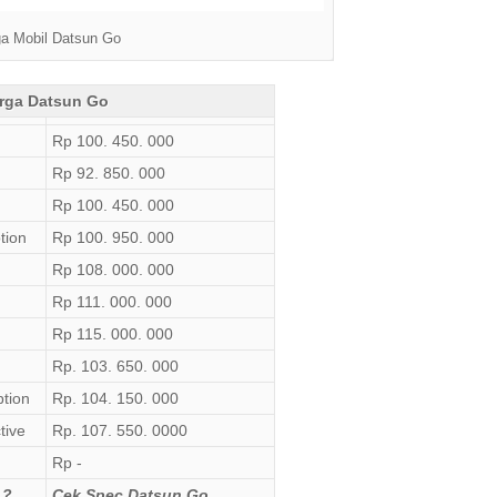
a Mobil Datsun Go
rga Datsun Go
Rp 100. 450. 000
Rp 92. 850. 000
Rp 100. 450. 000
ption
Rp 100. 950. 000
Rp 108. 000. 000
Rp 111. 000. 000
Rp 115. 000. 000
Rp. 103. 650. 000
tion
Rp. 104. 150. 000
tive
Rp. 107. 550. 0000
Rp -
 ?
Cek Spec Datsun Go