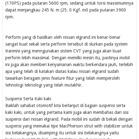
(170PS) pada putaran 5600 rpm, sedang untuk torsi maxsimumnya
dapat menjangkau 245 N. m (25. 0 Kgf. m0 pada putaran 3900
rpm.
Perform yang di hasilkan oleh nissan elgrand ini benar-benar
sangat kuat sekali serta perform tersebut di slurkan pada system
tranmisi yang menngunakan sistem CVT yang juga akan buat
perform lebih maxsimal. Dengan memilki mesin itu, pastinya mobil
ini juga akan memberi kenyamanan waktu berkendara jauh, terlebih
apa yang telah di katakan diatas kalau nissan elgrand sudah
tawarkan beragam jenis feature fitur yang telah memperoleh
tehnologi teknologi yang telah mutakhir.
Suspensi Serta Kaki kaki
Baiklah sahabat otomotif kita berlanjut di bagian suspensi serta
kaki kaki, untuk yang pertama kami juga akan membahas dari sisi
suspensi dari nissan elgrand. Pada mobil ini sudah di bekali dengan
suspensi yang memakai tipe MacPherson strut with stabilizer untuk
sisi belakangnya, disamping itu untuk sisi belakangnya yaitu