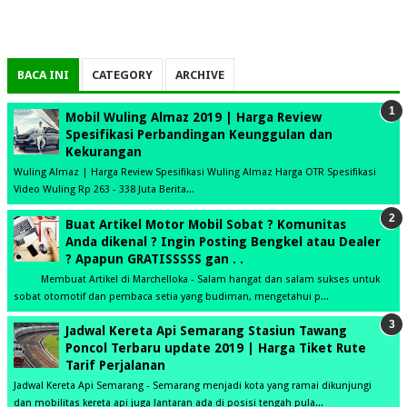
BACA INI
CATEGORY
ARCHIVE
Mobil Wuling Almaz 2019 | Harga Review
Spesifikasi Perbandingan Keunggulan dan
Kekurangan
Wuling Almaz | Harga Review Spesifikasi Wuling Almaz Harga OTR Spesifikasi
Video Wuling Rp 263 - 338 Juta Berita...
Buat Artikel Motor Mobil Sobat ? Komunitas
Anda dikenal ? Ingin Posting Bengkel atau Dealer
? Apapun GRATISSSSS gan . .
Membuat Artikel di Marchelloka - Salam hangat dan salam sukses untuk
sobat otomotif dan pembaca setia yang budiman, mengetahui p...
Jadwal Kereta Api Semarang Stasiun Tawang
Poncol Terbaru update 2019 | Harga Tiket Rute
Tarif Perjalanan
Jadwal Kereta Api Semarang - Semarang menjadi kota yang ramai dikunjungi
dan mobilitas kereta api juga lantaran ada di posisi tengah pula...