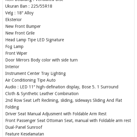
Ukuran Ban : 225/55R18
Velg : 18″ Alloy
Eksterior
New Front Bumper
New Front Grile
Head Lamp Tipe LED Signature
Fog Lamp
Front Wiper
Door Mirrors Body color with side turn
Interior
Instrument Center Tray Lighting
Air Conditioning Tipe Auto
Audio : LED 11″ high-defination display, Bose 5. 1 Surround
Cloth & Synthetic Leather Combination
2nd Row Seat Left Reclining, sliding, sideways Sliding And Flat
Folding
Driver Seat Manual Adjusment with Foldable Arm Rest
Front Passenger Seat Ottoman Seat, manual with Foldable arm rest
Dual-Panel Sunroof
Feature Keselamatan