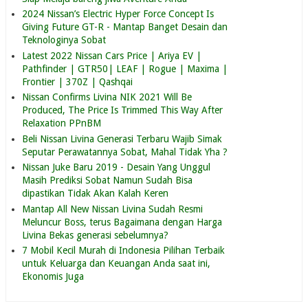
2024 Nissan’s Electric Hyper Force Concept Is
Giving Future GT-R - Mantap Banget Desain dan
Teknologinya Sobat
Latest 2022 Nissan Cars Price | Ariya EV |
Pathfinder | GTR50| LEAF | Rogue | Maxima |
Frontier | 370Z | Qashqai
Nissan Confirms Livina NIK 2021 Will Be
Produced, The Price Is Trimmed This Way After
Relaxation PPnBM
Beli Nissan Livina Generasi Terbaru Wajib Simak
Seputar Perawatannya Sobat, Mahal Tidak Yha ?
Nissan Juke Baru 2019 - Desain Yang Unggul
Masih Prediksi Sobat Namun Sudah Bisa
dipastikan Tidak Akan Kalah Keren
Mantap All New Nissan Livina Sudah Resmi
Meluncur Boss, terus Bagaimana dengan Harga
Livina Bekas generasi sebelumnya?
7 Mobil Kecil Murah di Indonesia Pilihan Terbaik
untuk Keluarga dan Keuangan Anda saat ini,
Ekonomis Juga