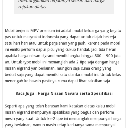
memungkinkan terjadinya selisih dari harga
rujukan diatas
Mobil berjenis MPV premium ini adalah mobil keluarga yang begitu
pas untuk masyrakat indonesia yang dapat untuk diajak bekerja
satu hari hari atau untuk perjalanan yang jauh, karena pada mobil
ini emilki perform dapur picu yang cukup handal. Jadi tida heran
apabila harga nissan elgrand memilki angka hingga 800 – 900 juta-
an. Untuk type mobil ini memanglah ada 2 tipe saja dengan harga
nissan elgrand yan berlainan, mungkin saja cuma orang yang
beduit saja yang dapat memilki satu diantara mobil ini. Untuk kelas
menengah ke bawah pastinya cuma dapat lihat saksikan saja
Baca Juga : Harga Nissan Navara serta Spesifikasi
Seperti apa yang telah barusan kami katakan diatas kalau mobil
nissan elgrand mempunyai spesifikasi yang bagus dan perform
mesin yang kuat. Untuk ke-2 tipe ini memanglah mempunyai harga
yang berlainan, namun masih tetap keduanya sama mempunyai