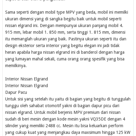
Sama seperti dengan mobil type MPV yang beda, mobil ini memilki
ukuran dimensi yang di sangka begitu baik untuk mobil seperti
nissan elgrand ini. Dengan mempunyai ukuran panjang mobil 4.
915 mm, lebar mobil 1. 850 mm, serta tinggi 1. 815 mm, dimensi
itu memanglah ukuran yang baik. Pastinya ukuran seperti itu dan
design eksterior serta interior yang begitu elegan ini jadi tidak
heran apabila harga nissan elgrand ini di banderol dengan harga
yang lumayan mahal sekali, cuma orang orang spesifik yang bisa
memilkinya.
Interior Nissan Elgrand
Interior Nissan Elgrand
Dapur Pacu
Untuk sisi yang setelah itu yaitu di bagian yang begitu di tunggulah
tunggu oleh sahabat otomotif yakni di bagian dapur picu dari
nissan elgrand. Untuk mobil berjenis MPV premium dari nissan
sudah di beri mesin dengan kode mesin yakni VQ35DE dengan 4
silinder yang memiliki 2488 cc. Mesin itu bisa keluarkan perform
yang cukup kuat yang menjangkau daya maxsimum hingga 125 kW