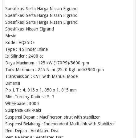
Spesifikasi Serta Harga Nissan Elgrand
Spesifikasi Serta Harga Nissan Elgrand
Spesifikasi Serta Harga Nissan Elgrand
Spesifikasi Nissan Elgrand
Mesin
Kode : VQ35DE
Type : 4 Silinder Inline
Isi Silinder : 2488 cc
Daya Maximum : 125 kW (170PS)/5600 rpm
Torsi Maximum : 245 N. m (25. 0 Kgf. m0/3900 rpm
Transmission : CVT with Manual Mode
Dimensi
P x L T : 4. 915 x 1. 850 x 1. 815 mm
Min. Turning Radius : 5. 7
Wheelbase : 3000
Suspensi/Kaki-Kaki
Suspensi Depan : MacPherson strut with stabilizer
Suspensi Belakang : Independent Multi-link with Stabilizer
Rem Depan : Ventilated Disc
Rem Belakang : Ventilated Disc