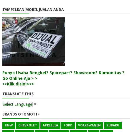
TAMPILKAN MOBIL JUALAN ANDA
Punya Usaha Bengkel? Sparepart? Showroom? Kumunitas ?
Go Online Aja > >
>>Klik disini<<<
TRANSLATE THIS
Select Language
▼
BRANDS OTOMOTIF
BMW
CHEVROLET
APRILLIA
FORD
VOLKSWAGEN
SUBARU