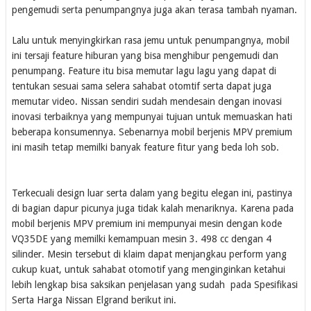
pengemudi serta penumpangnya juga akan terasa tambah nyaman.
Lalu untuk menyingkirkan rasa jemu untuk penumpangnya, mobil
ini tersaji feature hiburan yang bisa menghibur pengemudi dan
penumpang. Feature itu bisa memutar lagu lagu yang dapat di
tentukan sesuai sama selera sahabat otomtif serta dapat juga
memutar video. Nissan sendiri sudah mendesain dengan inovasi
inovasi terbaiknya yang mempunyai tujuan untuk memuaskan hati
beberapa konsumennya. Sebenarnya mobil berjenis MPV premium
ini masih tetap memilki banyak feature fitur yang beda loh sob.
Terkecuali design luar serta dalam yang begitu elegan ini, pastinya
di bagian dapur picunya juga tidak kalah menariknya. Karena pada
mobil berjenis MPV premium ini mempunyai mesin dengan kode
VQ35DE yang memilki kemampuan mesin 3. 498 cc dengan 4
silinder. Mesin tersebut di klaim dapat menjangkau perform yang
cukup kuat, untuk sahabat otomotif yang menginginkan ketahui
lebih lengkap bisa saksikan penjelasan yang sudah pada Spesifikasi
Serta Harga Nissan Elgrand berikut ini.