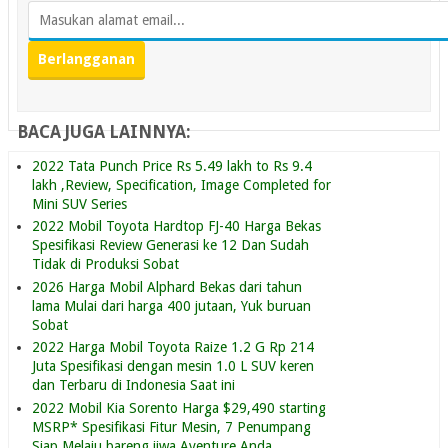
BACA JUGA LAINNYA:
2022 Tata Punch Price Rs 5.49 lakh to Rs 9.4
lakh ,Review, Specification, Image Completed for
Mini SUV Series
2022 Mobil Toyota Hardtop FJ-40 Harga Bekas
Spesifikasi Review Generasi ke 12 Dan Sudah
Tidak di Produksi Sobat
2026 Harga Mobil Alphard Bekas dari tahun
lama Mulai dari harga 400 jutaan, Yuk buruan
Sobat
2022 Harga Mobil Toyota Raize 1.2 G Rp 214
Juta Spesifikasi dengan mesin 1.0 L SUV keren
dan Terbaru di Indonesia Saat ini
2022 Mobil Kia Sorento Harga $29,490 starting
MSRP* Spesifikasi Fitur Mesin, 7 Penumpang
Siap Melaju bareng jiwa Aventure Anda