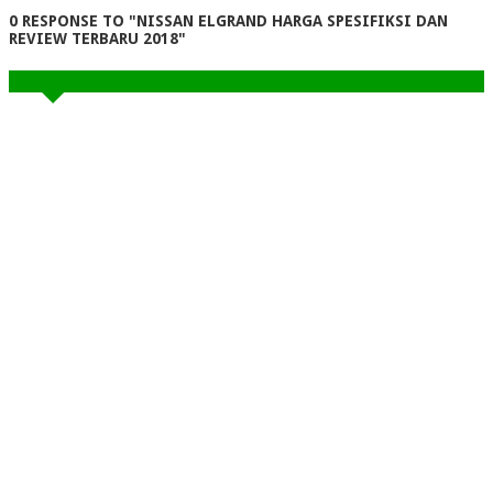
0 RESPONSE TO "NISSAN ELGRAND HARGA SPESIFIKSI DAN
REVIEW TERBARU 2018"