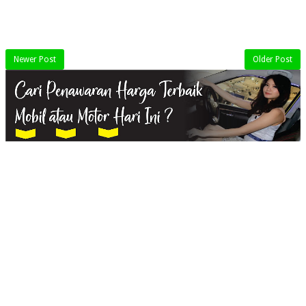
Newer Post
Older Post