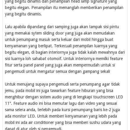
yang begitu dinamis dan penampilan head lamp signature yang
begitu elegan. Penampilan itu memanglah memberikan penampilan
yang begitu dinamis.
Lalu apabila dipandang dari samping juga akan tampak sisi pintu
yang memakai sytem sliding door yang juga akan memudakan
untuk penumpang masuk serta keluar dari mobil hingga buat
kenyamanan yang berlipat. Terkecuali penampilan luarnya yang
begitu elegan, di bagian interiornya juga tidak kalah mewahnya dari
sisi luarnya loh sahabat otomoif. Untuk interiornya memilki feature
fitur serta panel panel yang juga akan mempermudah untuk si
pengemudi untuk mengatur semua dengan gampang sekali
Untuk menujang supaya pengemudi serta penumpang agar tidak
jemu, pada mobil ini juga tawarkan feature hiburan yang bisa
menghibur dengan sistem audio yang di lengkapi touchscreen LED
11″. Feature audio ini bisa memutar lagu dan video yang sesuai
sama selera anda, terlebih pada kursi penumpang baris ke-2 juga
ada monitor LED. Untuk memberi kenyamanan yang lebih pada
mobil ini ada air conditioner yang bisa memberi sushu udara yang
dapat di atur oleh si pengemudi.