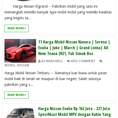
Harga Nissan Elgrand – Pabrikan mobil yang satu ini
memanglah memilki banyak type mobil mobil yang memilki kwalitas
yang begitu sa...
READ MORE
11 Harga Mobil Nissan Navara | Serena |
Evalia | Juke | March | Grand Livina| All
New Teana 2021, Yuk Simak Bos
AI MARCHELL
ADD COMMENT
MOBIL
,
NISSAN
Harga Mobil Nissan Terbaru – Ramainya luar biasa untuk pasar
mobil baik di tanah air maupun di luar negeri, Salah satunya
pabrikan yang s...
READ MORE
Harga Nissan Evalia Rp 162 Juta - 221 Juta
Spesifikasi Mobil MPV dengan Kabin Yang