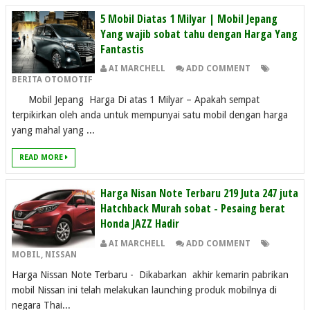
5 Mobil Diatas 1 Milyar | Mobil Jepang
Yang wajib sobat tahu dengan Harga Yang
Fantastis
AI MARCHELL
ADD COMMENT
BERITA OTOMOTIF
Mobil Jepang Harga Di atas 1 Milyar – Apakah sempat
terpikirkan oleh anda untuk mempunyai satu mobil dengan harga
yang mahal yang ...
READ MORE
Harga Nisan Note Terbaru 219 Juta 247 juta
Hatchback Murah sobat - Pesaing berat
Honda JAZZ Hadir
AI MARCHELL
ADD COMMENT
MOBIL
,
NISSAN
Harga Nissan Note Terbaru - Dikabarkan akhir kemarin pabrikan
mobil Nissan ini telah melakukan launching produk mobilnya di
negara Thai...