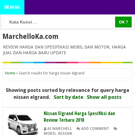
MENU
MarchelloKa.com
REVIEW HARGA DAN SPESIFIKASI MOBIL DAN MOTOR, HARGA
JUAL DAN HARGA BARU UPDATE
Home
»
Search results for harga nissan elgrand
Showing posts sorted by relevance for query
harga
nissan elgrand
.
Sort by date
Show all posts
Nissan Elgrand Harga Spesifiksi dan
Review Terbaru 2018
AI MARCHELL
ADD COMMENT
MOBIL
,
NISSAN