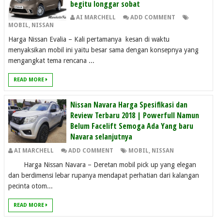
begitu longgar sobat
AI MARCHELL
ADD COMMENT
MOBIL
,
NISSAN
Harga Nissan Evalia – Kali pertamanya kesan di waktu
menyaksikan mobil ini yaitu besar sama dengan konsepnya yang
mengangkat tema rencana ...
READ MORE
Nissan Navara Harga Spesifikasi dan
Review Terbaru 2018 | Powerfull Namun
Belum Facelift Semoga Ada Yang baru
Navara selanjutnya
AI MARCHELL
ADD COMMENT
MOBIL
,
NISSAN
Harga Nissan Navara – Deretan mobil pick up yang elegan
dan berdimensi lebar rupanya mendapat perhatian dari kalangan
pecinta otom...
READ MORE