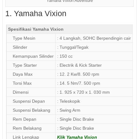
Yamaha Vixion Adventure
1. Yamaha Vixion
Spesifikasi Yamaha Vixion
Type Mesin
: 4 Langkah, SOHC Berpendingin cair
Silinder
: Tunggal/Tegak
Kemampuan Silinder
: 150 cc
Type Starter
: Electrik & Kick Starter
Daya Max
: 12. 2 Kw/8. 500 rpm
Torsi Max
: 14. 5 Nm/7. 500 rpm
Dimensi
: 1. 925 x 720 x 1. 030 mm
Suspensi Depan
: Teleskopik
Suspensi Belakang
: Swing Arm
Rem Depan
: Single Disc Brake
Rem Belakang
: Single Disc Brake
Link Lengkap
Klik Yamaha Vixion