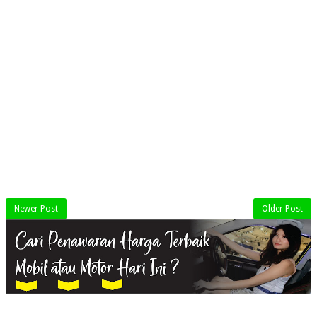
Newer Post
Older Post