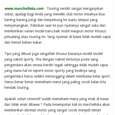
www.marchelloka.com
- Touring sendiri sangat mengasyikan
sobat, apalagi bagi Anda yang memiliki club motor misalnya bisa
bareng bareng pergi dan berjunkung ke suatu tempat yang
menyenangkan. Pabrikan saat ini pun nyatanya sangat suka dan
memberikan varian model baru baik mobil maupun motor khusus
petualang atau touring ini. Yang nyaman di bawa tidak mudah capai
dan hemat bahan bakar.
Tipe yang dibuat juga sangatlah khusus biasanya model model
yang naked sporty. Yha dengan naked tentunya posisi sang
pengendara akan serasa berdiri tegak sehingga tidak mudah capai
yang mana hal ini seperti motor sporty yang bodinya sang
pengendara harus sedikit menungging dalam membawa kelas sport.
Harus benar benar memahami mana yang paling cocok kalau kita
hendak touring.
Apakah sobat otomotif sudah memahami mana yang enak di bawa
dan tidak enak dibawa ? Pada kesempatan kali ini marchelloka akan
memberikan deretan motor yang sangat cocok menjadi teman