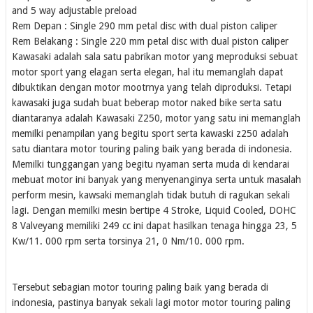
and 5 way adjustable preload
Rem Depan : Single 290 mm petal disc with dual piston caliper
Rem Belakang : Single 220 mm petal disc with dual piston caliper
Kawasaki adalah sala satu pabrikan motor yang meproduksi sebuat
motor sport yang elagan serta elegan, hal itu memanglah dapat
dibuktikan dengan motor mootrnya yang telah diproduksi. Tetapi
kawasaki juga sudah buat beberap motor naked bike serta satu
diantaranya adalah Kawasaki Z250, motor yang satu ini memanglah
memilki penampilan yang begitu sport serta kawaski z250 adalah
satu diantara motor touring paling baik yang berada di indonesia.
Memilki tunggangan yang begitu nyaman serta muda di kendarai
mebuat motor ini banyak yang menyenanginya serta untuk masalah
perform mesin, kawsaki memanglah tidak butuh di ragukan sekali
lagi. Dengan memilki mesin bertipe 4 Stroke, Liquid Cooled, DOHC
8 Valveyang memiliki 249 cc ini dapat hasilkan tenaga hingga 23, 5
Kw/11. 000 rpm serta torsinya 21, 0 Nm/10. 000 rpm.
Tersebut sebagian motor touring paling baik yang berada di
indonesia, pastinya banyak sekali lagi motor motor touring paling