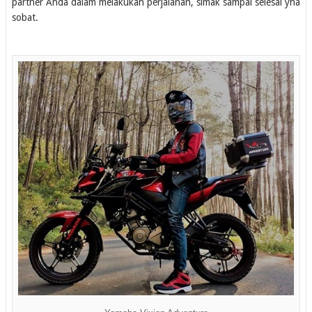
partner Anda dalam melakukan perjalanan, simak sampai selesai yha
sobat.