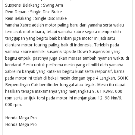
Suspensi Belakang : Swing Arm
Rem Depan : Single Disc Brake
Rem Belakang : Single Disc Brake
Yamaha Xabre adalah motor paling baru dari yamaha serta walau
termasuk motor baru, tetapi yamaha xabre segera memperoleh
tanggapan yang begitu baik bahkan juga motor ini jadi satu
diantara motor touring paling baik di indonesia. Terlebih pada
yamaha xabre memilki suspensi Upside Down Suspension yang
begitu empuk, pastinya juga akan merasa tambah nyaman waktu di
kendarai. Serta untuk perfroma mesin yang di milki oleh yamaha
xabre ini banyak yang katakan begitu kuat serta responsif, karna
pada motor ini telah di bekali mesin dengan type 4 Langkah, SOHC
Berpendingin Cair bersilinder tunggal atau tegak. Mesin itu dapat
hasilkan tenaga maxsimanya yang menjangkau 9. 61 Kw/8. 000
rpm serta untjuk torsi pada motor ini menjangkau 12. 98 Nm/6.
000 rpm.
Honda Mega Pro
Honda Mega Pro