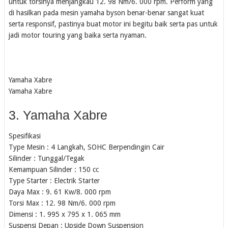
untuk torsinya menjangkau 12. 98 Nm/6. 000 rpm. Perform yang
di hasilkan pada mesin yamaha byson benar-benar sangat kuat
serta responsif, pastinya buat motor ini begitu baik serta pas untuk
jadi motor touring yang baika serta nyaman.
Yamaha Xabre
Yamaha Xabre
3. Yamaha Xabre
Spesifikasi
Type Mesin : 4 Langkah, SOHC Berpendingin Cair
Silinder : Tunggal/Tegak
Kemampuan Silinder : 150 cc
Type Starter : Electrik Starter
Daya Max : 9. 61 Kw/8. 000 rpm
Torsi Max : 12. 98 Nm/6. 000 rpm
Dimensi : 1. 995 x 795 x 1. 065 mm
Suspensi Depan : Upside Down Suspension