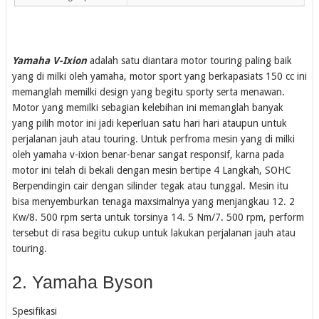
Yamaha V-Ixion
adalah satu diantara motor touring paling baik
yang di milki oleh yamaha, motor sport yang berkapasiats 150 cc ini
memanglah memilki design yang begitu sporty serta menawan.
Motor yang memilki sebagian kelebihan ini memanglah banyak
yang pilih motor ini jadi keperluan satu hari hari ataupun untuk
perjalanan jauh atau touring. Untuk perfroma mesin yang di milki
oleh yamaha v-ixion benar-benar sangat responsif, karna pada
motor ini telah di bekali dengan mesin bertipe 4 Langkah, SOHC
Berpendingin cair dengan silinder tegak atau tunggal. Mesin itu
bisa menyemburkan tenaga maxsimalnya yang menjangkau 12. 2
Kw/8. 500 rpm serta untuk torsinya 14. 5 Nm/7. 500 rpm, perform
tersebut di rasa begitu cukup untuk lakukan perjalanan jauh atau
touring.
2. Yamaha Byson
Spesifikasi