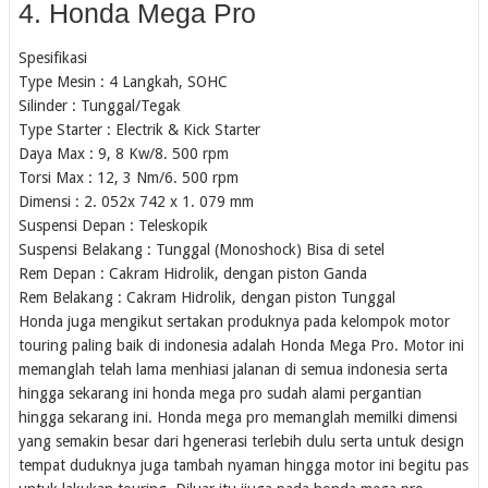
4. Honda Mega Pro
Spesifikasi
Type Mesin : 4 Langkah, SOHC
Silinder : Tunggal/Tegak
Type Starter : Electrik & Kick Starter
Daya Max : 9, 8 Kw/8. 500 rpm
Torsi Max : 12, 3 Nm/6. 500 rpm
Dimensi : 2. 052x 742 x 1. 079 mm
Suspensi Depan : Teleskopik
Suspensi Belakang : Tunggal (Monoshock) Bisa di setel
Rem Depan : Cakram Hidrolik, dengan piston Ganda
Rem Belakang : Cakram Hidrolik, dengan piston Tunggal
Honda juga mengikut sertakan produknya pada kelompok motor
touring paling baik di indonesia adalah Honda Mega Pro. Motor ini
memanglah telah lama menhiasi jalanan di semua indonesia serta
hingga sekarang ini honda mega pro sudah alami pergantian
hingga sekarang ini. Honda mega pro memanglah memilki dimensi
yang semakin besar dari hgenerasi terlebih dulu serta untuk design
tempat duduknya juga tambah nyaman hingga motor ini begitu pas