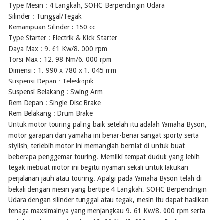
Type Mesin : 4 Langkah, SOHC Berpendingin Udara
Silinder : Tunggal/Tegak
Kemampuan Silinder : 150 cc
Type Starter : Electrik & Kick Starter
Daya Max : 9. 61 Kw/8. 000 rpm
Torsi Max : 12. 98 Nm/6. 000 rpm
Dimensi : 1. 990 x 780 x 1. 045 mm
Suspensi Depan : Teleskopik
Suspensi Belakang : Swing Arm
Rem Depan : Single Disc Brake
Rem Belakang : Drum Brake
Untuk motor touring paling baik setelah itu adalah Yamaha Byson,
motor garapan dari yamaha ini benar-benar sangat sporty serta
stylish, terlebih motor ini memanglah berniat di untuk buat
beberapa penggemar touring. Memilki tempat duduk yang lebih
tegak mebuat motor ini begitu nyaman sekali untuk lakukan
perjalanan jauh atau touring. Apalgi pada Yamaha Byson telah di
bekali dengan mesin yang bertipe 4 Langkah, SOHC Berpendingin
Udara dengan silinder tunggal atau tegak, mesin itu dapat hasilkan
tenaga maxsimalnya yang menjangkau 9. 61 Kw/8. 000 rpm serta