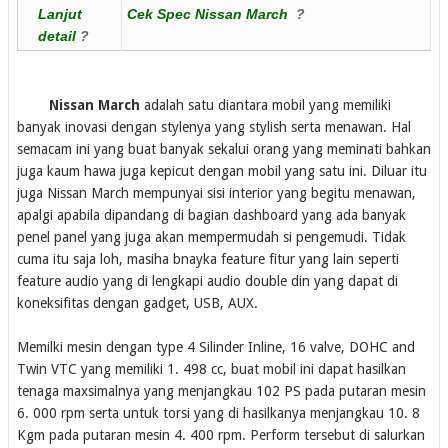
Lanjut
Cek Spec Nissan March
?
detail
?
Nissan March
adalah satu diantara mobil yang memiliki
banyak inovasi dengan stylenya yang stylish serta menawan. Hal
semacam ini yang buat banyak sekalui orang yang meminati bahkan
juga kaum hawa juga kepicut dengan mobil yang satu ini. Diluar itu
juga Nissan March mempunyai sisi interior yang begitu menawan,
apalgi apabila dipandang di bagian dashboard yang ada banyak
penel panel yang juga akan mempermudah si pengemudi. Tidak
cuma itu saja loh, masiha bnayka feature fitur yang lain seperti
feature audio yang di lengkapi audio double din yang dapat di
koneksifitas dengan gadget, USB, AUX.
Memilki mesin dengan type 4 Silinder Inline, 16 valve, DOHC and
Twin VTC yang memiliki 1. 498 cc, buat mobil ini dapat hasilkan
tenaga maxsimalnya yang menjangkau 102 PS pada putaran mesin
6. 000 rpm serta untuk torsi yang di hasilkanya menjangkau 10. 8
Kgm pada putaran mesin 4. 400 rpm. Perform tersebut di salurkan