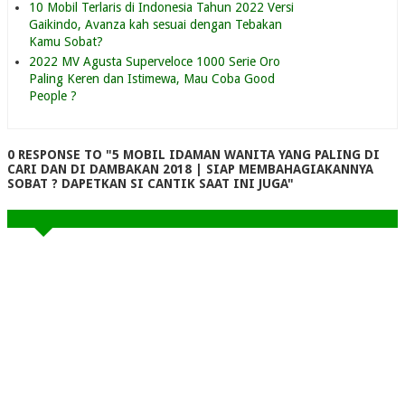
10 Mobil Terlaris di Indonesia Tahun 2022 Versi
Gaikindo, Avanza kah sesuai dengan Tebakan
Kamu Sobat?
2022 MV Agusta Superveloce 1000 Serie Oro
Paling Keren dan Istimewa, Mau Coba Good
People ?
0 RESPONSE TO "5 MOBIL IDAMAN WANITA YANG PALING DI
CARI DAN DI DAMBAKAN 2018 | SIAP MEMBAHAGIAKANNYA
SOBAT ? DAPETKAN SI CANTIK SAAT INI JUGA"