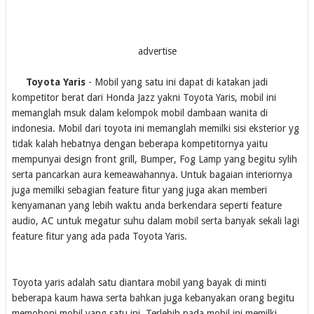
advertise
Toyota Yaris
- Mobil yang satu ini dapat di katakan jadi
kompetitor berat dari Honda Jazz yakni Toyota Yaris, mobil ini
memanglah msuk dalam kelompok mobil dambaan wanita di
indonesia. Mobil dari toyota ini memanglah memilki sisi eksterior yg
tidak kalah hebatnya dengan beberapa kompetitornya yaitu
mempunyai design front grill, Bumper, Fog Lamp yang begitu sylih
serta pancarkan aura kemeawahannya. Untuk bagaian interiornya
juga memilki sebagian feature fitur yang juga akan memberi
kenyamanan yang lebih waktu anda berkendara seperti feature
audio, AC untuk megatur suhu dalam mobil serta banyak sekali lagi
feature fitur yang ada pada Toyota Yaris.
Toyota yaris adalah satu diantara mobil yang bayak di minti
beberapa kaum hawa serta bahkan juga kebanyakan orang begitu
memohoni mobil yang satu ini. Terlebih pada mobil ini memilki