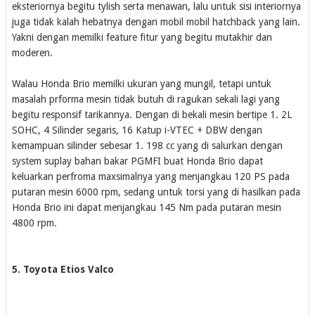
eksteriornya begitu tylish serta menawan, lalu untuk sisi interiornya
juga tidak kalah hebatnya dengan mobil mobil hatchback yang lain.
Yakni dengan memilki feature fitur yang begitu mutakhir dan
moderen.
Walau Honda Brio memilki ukuran yang mungil, tetapi untuk
masalah prforma mesin tidak butuh di ragukan sekali lagi yang
begitu responsif tarikannya. Dengan di bekali mesin bertipe 1. 2L
SOHC, 4 Silinder segaris, 16 Katup i-VTEC + DBW dengan
kemampuan silinder sebesar 1. 198 cc yang di salurkan dengan
system suplay bahan bakar PGMFI buat Honda Brio dapat
keluarkan perfroma maxsimalnya yang menjangkau 120 PS pada
putaran mesin 6000 rpm, sedang untuk torsi yang di hasilkan pada
Honda Brio ini dapat menjangkau 145 Nm pada putaran mesin
4800 rpm.
5. Toyota Etios Valco