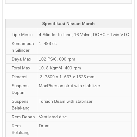
Spesifikasi Nissan March
Tipe Mesin
4 Silinder In-Line, 16 Valve, DOHC + Twin VTC
Kemampua
1. 498 cc
n Silinder
Daya Max
102 PS/6. 000 rpm
Torsi Max
10. 8 Kgm/4. 400 rpm
Dimensi
3. 7809 x 1. 667 x 1525 mm
Suspensi
MacPherson strut with stabilizer
Depan
Suspensi
Torsion Beam with stabilizer
Belakang
Rem Depan
Ventilated disc
Rem
Drum
Belakang