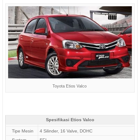
Toyota Etios Valco
Spesifikasi Etios Valco
Tipe Mesin
4 Silinder, 16 Valve, DOHC
System
EFI