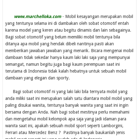
www.marchelloka.com
- Mobil kesayangan merupakan mobil
yang tentunya selama ini di dambakan oleh sobat otomotif entah
karena model yang keren atau begitu dinamis dan lain sebagainya.
Bagi sobat otomotif yang belum memiliki mobil tentunya bila
ditanya apa mobil yang hendak dibeli nantinya pasti akan
memberikan jawaban jawaban yang menarik. Bicara mengenai mobil
dambaan tidak sekedar hanya kaum laki laki saja yang mempunyai
semangat, namun begitu juga bagi kaum perempuan saat ini
terutama di Indonesia tidak kalah hebatnya untuk sebuah mobil
dambaan yang elegan dan sporty.
Bagi sobat otomotif ni yang laki laki bila ternyata mobil yang
anda miliki saat ini merupakan salah satu diantara mobil mobil yang
paling disukai wanita, tentunya banyak wanita yang saat ini ingin
bersama dengan Anda. Nah bagi sobat mestinya perlu memahami
dan mengetahui mobil kelompok apa saja yang jadi idaman para
wanita saat ini, apakah sebuah mobil sport seperti Lamborgini,
Ferrari atau Mercedez Benz ? Pastinya banyak baukanlah jenis