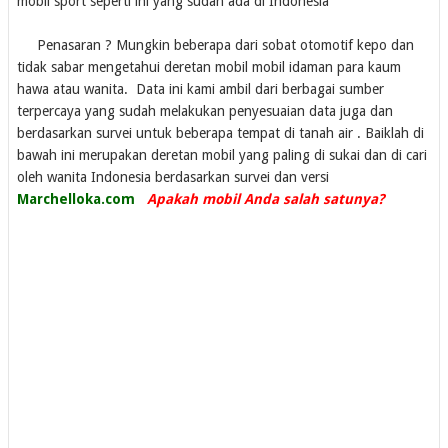
mobil sport seperti ini yang sudah ada di Indonesia
Penasaran ? Mungkin beberapa dari sobat otomotif kepo dan
tidak sabar mengetahui deretan mobil mobil idaman para kaum
hawa atau wanita. Data ini kami ambil dari berbagai sumber
terpercaya yang sudah melakukan penyesuaian data juga dan
berdasarkan survei untuk beberapa tempat di tanah air . Baiklah di
bawah ini merupakan deretan mobil yang paling di sukai dan di cari
oleh wanita Indonesia berdasarkan survei dan versi
Marchelloka.com
Apakah mobil Anda salah satunya?