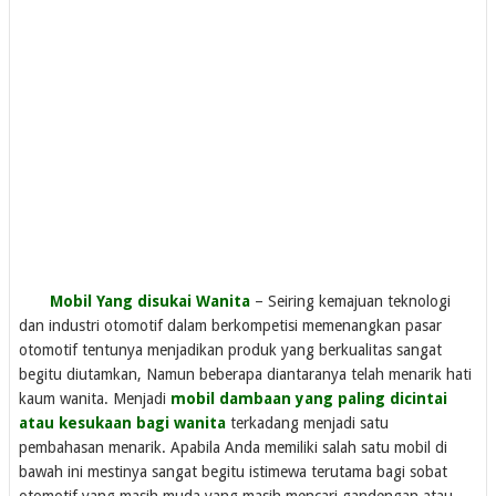
Mobil Yang disukai Wanita
– Seiring kemajuan teknologi
dan industri otomotif dalam berkompetisi memenangkan pasar
otomotif tentunya menjadikan produk yang berkualitas sangat
begitu diutamkan, Namun beberapa diantaranya telah menarik hati
kaum wanita. Menjadi
mobil dambaan yang paling dicintai
atau kesukaan bagi wanita
terkadang menjadi satu
pembahasan menarik. Apabila Anda memiliki salah satu mobil di
bawah ini mestinya sangat begitu istimewa terutama bagi sobat
otomotif yang masih muda yang masih mencari gandengan atau