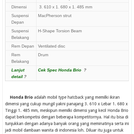
Dimensi
3. 610 x 1. 680 x 1. 485 mm
Suspensi
MacPherson strut
Depan
Suspensi
H-Shape Torsion Beam
Belakang
Rem Depan
Ventilated disc
Rem
Drum
Belakang
Lanjut
Cek Spec Honda Brio
?
detail
?
Honda Brio
adalah mobil type hatcback yang memilki ikiran
dimensi yang cukup mungil yakni panajang 3. 610 x Lebar 1. 680 x
Tinggi 1. 485 mm, meskipun memilki dimensi yang kecil Honda Brio
dapat berkompetisi dengan beberapa kompetitornya. Hal itu bisa di
tunjukkan dengan adanya banyak orang yang meminatinya serta ini
jadi mobil dambaan wanita di indonesia loh. Diluar itu juga untuk