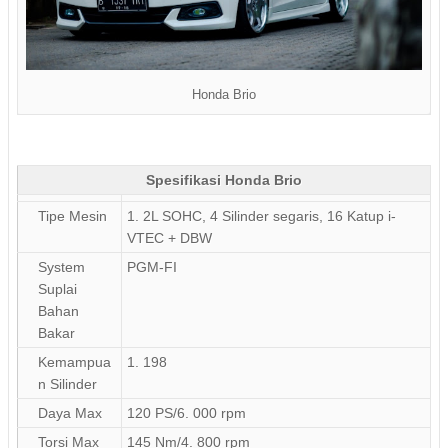
Honda Brio
Spesifikasi Honda Brio
Tipe Mesin
1. 2L SOHC, 4 Silinder segaris, 16 Katup i-
VTEC + DBW
System
PGM-FI
Suplai
Bahan
Bakar
Kemampua
1. 198
n Silinder
Daya Max
120 PS/6. 000 rpm
Torsi Max
145 Nm/4. 800 rpm