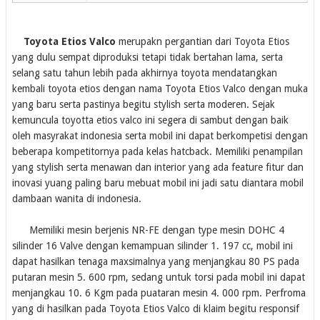
Toyota Etios Valco
merupakn pergantian dari Toyota Etios
yang dulu sempat diproduksi tetapi tidak bertahan lama, serta
selang satu tahun lebih pada akhirnya toyota mendatangkan
kembali toyota etios dengan nama Toyota Etios Valco dengan muka
yang baru serta pastinya begitu stylish serta moderen. Sejak
kemuncula toyotta etios valco ini segera di sambut dengan baik
oleh masyrakat indonesia serta mobil ini dapat berkompetisi dengan
beberapa kompetitornya pada kelas hatcback. Memiliki penampilan
yang stylish serta menawan dan interior yang ada feature fitur dan
inovasi yuang paling baru mebuat mobil ini jadi satu diantara mobil
dambaan wanita di indonesia.
Memiliki mesin berjenis NR-FE dengan type mesin DOHC 4
silinder 16 Valve dengan kemampuan silinder 1. 197 cc, mobil ini
dapat hasilkan tenaga maxsimalnya yang menjangkau 80 PS pada
putaran mesin 5. 600 rpm, sedang untuk torsi pada mobil ini dapat
menjangkau 10. 6 Kgm pada puataran mesin 4. 000 rpm. Perfroma
yang di hasilkan pada Toyota Etios Valco di klaim begitu responsif