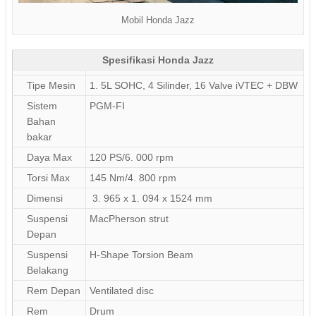
Mobil Honda Jazz
Spesifikasi Honda Jazz
Tipe Mesin
1. 5L SOHC, 4 Silinder, 16 Valve iVTEC + DBW
Sistem
PGM-FI
Bahan
bakar
Daya Max
120 PS/6. 000 rpm
Torsi Max
145 Nm/4. 800 rpm
Dimensi
3. 965 x 1. 094 x 1524 mm
Suspensi
MacPherson strut
Depan
Suspensi
H-Shape Torsion Beam
Belakang
Rem Depan
Ventilated disc
Rem
Drum