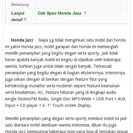
Belakang
Lanjut
Cek Spec Honda Jazz
?
detail
?
Honda Jazz
- Siapa yg tidak menginkan satu mobil dari honda
ini yakni Honda Jazz, mobil garapan dari honda ini memanglah
memilki penampilan yang begitu elegan serta sporty. Jadi tidak
heran apabila banyak mobil ini begitu di idamkan oleh beberapa
wanita, bahkan juga untuk lelaki sangat banyak. Terkecuali
penampilan yang begitu elegan di bagian eksteriornya, interiornya
juga sekian dengan di berikan dengan feature fitur yang
berteknologi mutakhir serta moderen seperti feature keamanan
serta keselamtan, AC, Feature hiburan yang di lengkapi audio
Aingle DinAm/FM Radio, Single Disc MP3/WMA + USB Port + AUX
Input + CD player + 6. 1″ Touch screen Display.
Memilki penampilan yang elegan serta sporty membut mobil ini jadi
satu diantara mobil dambaan wanita indonesia, diluar itu juga
Honda Jazz mempunyai beberapa type yang bisa di tentukan sesuai