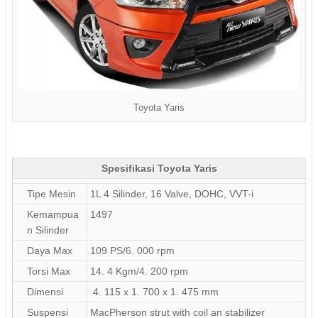
Toyota Yaris
Spesifikasi Toyota Yaris
Tipe Mesin
1L 4 Silinder, 16 Valve, DOHC, VVT-i
Kemampua
1497
n Silinder
Daya Max
109 PS/6. 000 rpm
Torsi Max
14. 4 Kgm/4. 200 rpm
Dimensi
4. 115 x 1. 700 x 1. 475 mm
Suspensi
MacPherson strut with coil an stabilizer