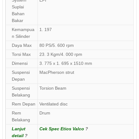
Suplai
Bahan
Bakar
Kemampua
1. 197
n Silinder
Daya Max
80 PS/5. 600 rpm
Torsi Max
23. 3 Kgm/4. 000 rpm
Dimensi
3. 775 x 1. 695 x 1510 mm
Suspensi
MacPherson strut
Depan
Suspensi
Torsion Beam
Belakang
Rem Depan
Ventilated disc
Rem
Drum
Belakang
Lanjut
Cek Spec Etios Valco
?
detail
?