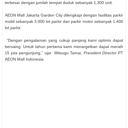
terbesar dengan jumlah tempat duduk sebanyak 1,300 unit.
AEON
Mall
Jakarta Garden City
dilengkapi dengan fasilitas parkir
mobil sebanyak 3.000 lot parkir dan parkir motor sebanyak 1.400
lot parkir.
“Dengan pengalaman yang cukup panjang kami optimis dapat
bersaing. Untuk tahun pertama kami menargetkan dapat meraih
15 juta pengunjung,” ujar
Mitsugu Tamai
,
President Director
PT
AEON M
all
Indonesia
.