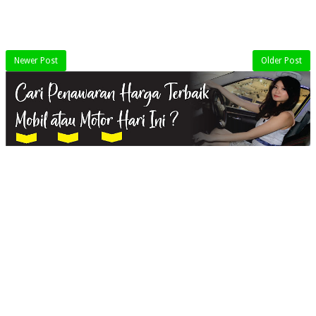
Newer Post
Older Post