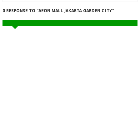
0 RESPONSE TO "AEON MALL JAKARTA GARDEN CITY"