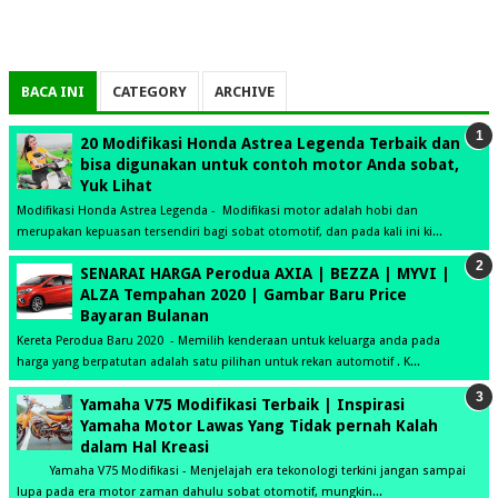
BACA INI
CATEGORY
ARCHIVE
20 Modifikasi Honda Astrea Legenda Terbaik dan
bisa digunakan untuk contoh motor Anda sobat,
Yuk Lihat
Modifikasi Honda Astrea Legenda - Modifikasi motor adalah hobi dan
merupakan kepuasan tersendiri bagi sobat otomotif, dan pada kali ini ki...
SENARAI HARGA Perodua AXIA | BEZZA | MYVI |
ALZA Tempahan 2020 | Gambar Baru Price
Bayaran Bulanan
Kereta Perodua Baru 2020 - Memilih kenderaan untuk keluarga anda pada
harga yang berpatutan adalah satu pilihan untuk rekan automotif . K...
Yamaha V75 Modifikasi Terbaik | Inspirasi
Yamaha Motor Lawas Yang Tidak pernah Kalah
dalam Hal Kreasi
Yamaha V75 Modifikasi - Menjelajah era tekonologi terkini jangan sampai
lupa pada era motor zaman dahulu sobat otomotif, mungkin...