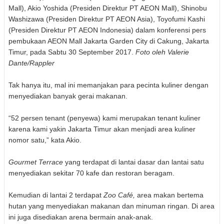
Mall), Akio Yoshida (Presiden Direktur PT AEON Mall), Shinobu
Washizawa (Presiden Direktur PT AEON Asia), Toyofumi Kashi
(Presiden Direktur PT AEON Indonesia) dalam konferensi pers
pembukaan AEON Mall Jakarta Garden City di Cakung, Jakarta
Timur, pada Sabtu 30 September 2017.
Foto oleh Valerie
Dante/Rappler
Tak hanya itu, mal ini memanjakan para pecinta kuliner dengan
menyediakan banyak gerai makanan.
“52 persen tenant (penyewa) kami merupakan tenant kuliner
karena kami yakin Jakarta Timur akan menjadi area kuliner
nomor satu,” kata Akio.
Gourmet Terrace
yang terdapat di lantai dasar dan lantai satu
menyediakan sekitar 70 kafe dan restoran beragam.
Kemudian di lantai 2 terdapat
Zoo Café,
area makan bertema
hutan yang menyediakan makanan dan minuman ringan. Di area
ini juga disediakan arena bermain anak-anak.