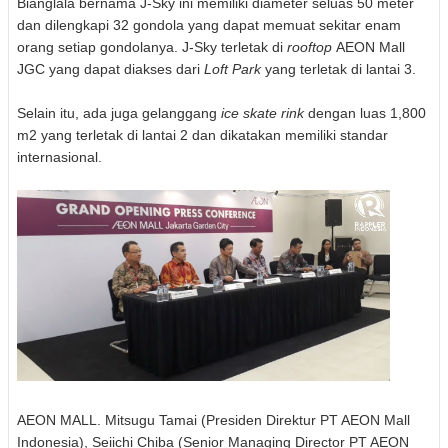
Bianglala bernama J-Sky ini memiliki diameter seluas 50 meter
dan dilengkapi 32 gondola yang dapat memuat sekitar enam
orang setiap gondolanya. J-Sky terletak di
rooftop
AEON Mall
JGC yang dapat diakses dari
Loft Park
yang terletak di lantai 3.
Selain itu, ada juga gelanggang
ice skate rink
dengan luas 1,800
m2 yang terletak di lantai 2 dan dikatakan memiliki standar
internasional.
AEON MALL. Mitsugu Tamai (Presiden Direktur PT AEON Mall
Indonesia), Seiichi Chiba (Senior Managing Director PT AEON