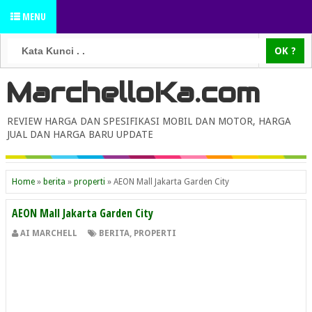
MENU
MarchelloKa.com
REVIEW HARGA DAN SPESIFIKASI MOBIL DAN MOTOR, HARGA
JUAL DAN HARGA BARU UPDATE
Home
»
berita
»
properti
»
AEON Mall Jakarta Garden City
AEON Mall Jakarta Garden City
AI MARCHELL
BERITA
,
PROPERTI