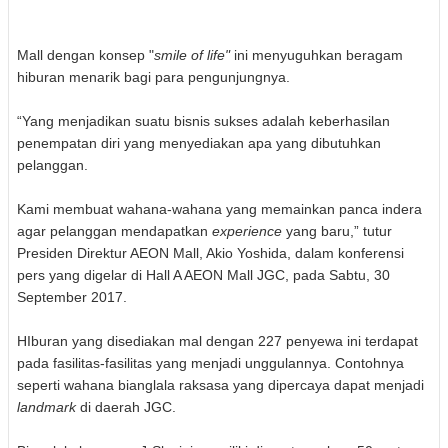
Mall dengan konsep "
smile of life"
ini menyuguhkan beragam
hiburan menarik bagi para pengunjungnya.
“Yang menjadikan suatu bisnis sukses adalah keberhasilan
penempatan diri yang menyediakan apa yang dibutuhkan
pelanggan.
Kami membuat wahana-wahana yang memainkan panca indera
agar pelanggan mendapatkan
experience
yang baru,” tutur
Presiden Direktur AEON Mall, Akio Yoshida, dalam konferensi
pers yang digelar di Hall A AEON Mall JGC, pada Sabtu, 30
September 2017.
HIburan yang disediakan mal dengan 227 penyewa ini terdapat
pada fasilitas-fasilitas yang menjadi unggulannya. Contohnya
seperti wahana bianglala raksasa yang dipercaya dapat menjadi
landmark
di daerah JGC.