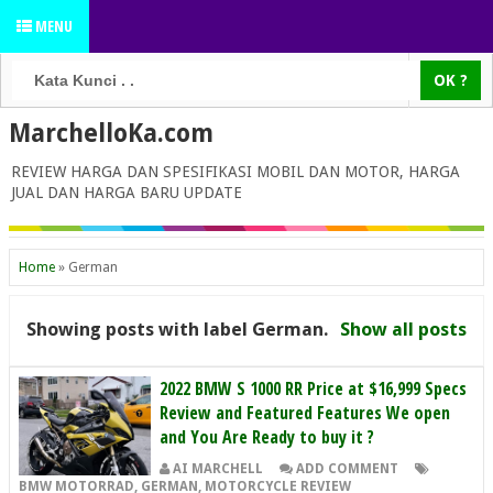
MENU
MarchelloKa.com
REVIEW HARGA DAN SPESIFIKASI MOBIL DAN MOTOR, HARGA
JUAL DAN HARGA BARU UPDATE
Home
»
German
Showing posts with label
German
.
Show all posts
2022 BMW S 1000 RR Price at $16,999 Specs
Review and Featured Features We open
and You Are Ready to buy it ?
AI MARCHELL
ADD COMMENT
BMW MOTORRAD
,
GERMAN
,
MOTORCYCLE REVIEW