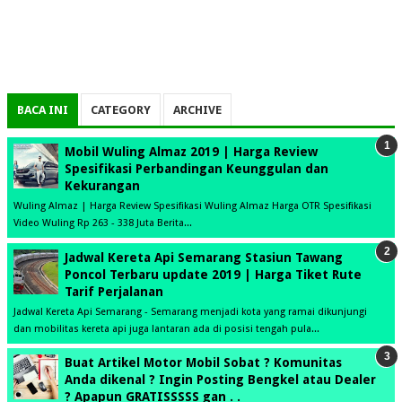
BACA INI
CATEGORY
ARCHIVE
Mobil Wuling Almaz 2019 | Harga Review
Spesifikasi Perbandingan Keunggulan dan
Kekurangan
Wuling Almaz | Harga Review Spesifikasi Wuling Almaz Harga OTR Spesifikasi
Video Wuling Rp 263 - 338 Juta Berita...
Jadwal Kereta Api Semarang Stasiun Tawang
Poncol Terbaru update 2019 | Harga Tiket Rute
Tarif Perjalanan
Jadwal Kereta Api Semarang - Semarang menjadi kota yang ramai dikunjungi
dan mobilitas kereta api juga lantaran ada di posisi tengah pula...
Buat Artikel Motor Mobil Sobat ? Komunitas
Anda dikenal ? Ingin Posting Bengkel atau Dealer
? Apapun GRATISSSSS gan . .