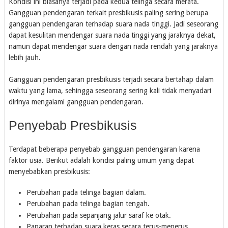
Kondisi ini biasanya terjadi pada kedua telinga secara merata.
Gangguan pendengaran terkait presbikusis paling sering berupa
gangguan pendengaran terhadap suara nada tinggi. Jadi seseorang
dapat kesulitan mendengar suara nada tinggi yang jaraknya dekat,
namun dapat mendengar suara dengan nada rendah yang jaraknya
lebih jauh.
Gangguan pendengaran presbikusis terjadi secara bertahap dalam
waktu yang lama, sehingga seseorang sering kali tidak menyadari
dirinya mengalami gangguan pendengaran.
Penyebab Presbikusis
Terdapat beberapa penyebab gangguan pendengaran karena
faktor usia. Berikut adalah kondisi paling umum yang dapat
menyebabkan presbikusis:
Perubahan pada telinga bagian dalam.
Perubahan pada telinga bagian tengah.
Perubahan pada sepanjang jalur saraf ke otak.
Paparan terhadap suara keras secara terus-menerus