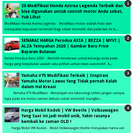
20 Modifikasi Honda Astrea Legenda Terbaik dan
bisa digunakan untuk contoh motor Anda sobat,
Yuk Lihat
Modifikasi Honda Astrea Legenda - Modifikasi motor adalah hobi dan
merupakan kepuasan tersendiri bagi sobat otomotif, dan pada kali ini ki...
SENARAI HARGA Perodua AXIA | BEZZA | MYVI |
ALZA Tempahan 2020 | Gambar Baru Price
Bayaran Bulanan
Kereta Perodua Baru 2020 - Memilih kenderaan untuk keluarga anda pada
harga yang berpatutan adalah satu pilihan untuk rekan automotif . K...
Yamaha V75 Modifikasi Terbaik | Inspirasi
Yamaha Motor Lawas Yang Tidak pernah Kalah
dalam Hal Kreasi
Yamaha V75 Modifikasi - Menjelajah era tekonologi terkini jangan sampai
lupa pada era motor zaman dahulu sobat otomotif, mungkin...
Harga Mobil Kodok | VW Beetle | Volksawagen
Yang Saat ini jadi mobil unik, Yakin rasanya
kembali ke zaman OLD !
Harga Mobil VW Kodok - Mobil Volkwswagen Beetle merupakan nama asli