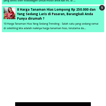
yang dirilis oleh Volkswagen untuk mobil antik kali ini, di ...
8 Harga Tanaman Hias Lompong Rp 250.000 dan
Yang Sedang Laris di Pasaran, Barangkali Anda
Punya dirumah ?
10 Harga Tanaman Hias Yang Sedang Trending - Salah satu yang sedang ramai
di sekeliling kita adalah naiknya harga tanaman hias, terutama da...