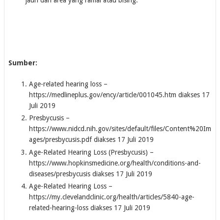
Sumber:
Age-related hearing loss –
https://medlineplus.gov/ency/article/001045.htm diakses 17
Juli 2019
Presbycusis –
https://www.nidcd.nih.gov/sites/default/files/Content%20Im
ages/presbycusis.pdf diakses 17 Juli 2019
Age-Related Hearing Loss (Presbycusis) –
https://www.hopkinsmedicine.org/health/conditions-and-
diseases/presbycusis diakses 17 Juli 2019
Age-Related Hearing Loss –
https://my.clevelandclinic.org/health/articles/5840-age-
related-hearing-loss diakses 17 Juli 2019