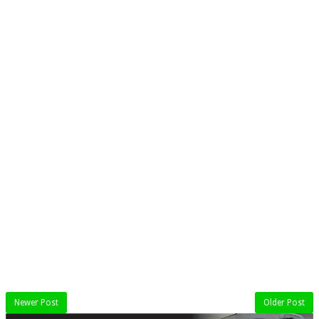
Newer Post
Older Post