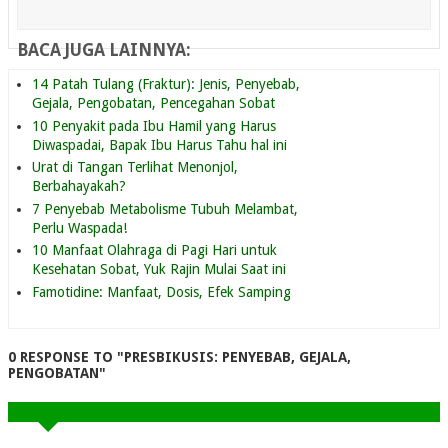
BACA JUGA LAINNYA:
14 Patah Tulang (Fraktur): Jenis, Penyebab,
Gejala, Pengobatan, Pencegahan Sobat
10 Penyakit pada Ibu Hamil yang Harus
Diwaspadai, Bapak Ibu Harus Tahu hal ini
Urat di Tangan Terlihat Menonjol,
Berbahayakah?
7 Penyebab Metabolisme Tubuh Melambat,
Perlu Waspada!
10 Manfaat Olahraga di Pagi Hari untuk
Kesehatan Sobat, Yuk Rajin Mulai Saat ini
Famotidine: Manfaat, Dosis, Efek Samping
0 RESPONSE TO "PRESBIKUSIS: PENYEBAB, GEJALA,
PENGOBATAN"