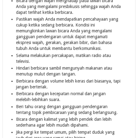
Bicara dengan wajah menghadap pada lawan bicara
Anda yang mengalami presbikusis sehingga wajah Anda
dapat terlihat ketika berbicara.
Pastikan wajah Anda mendapatkan pencahayaan yang
cukup ketika sedang berbicara. Kondisi ini
memungkinkan lawan bicara Anda yang mengalami
gangguan pendengaran untuk dapat mengamati
ekspresi wajah, gerakan, gerakan bibir, dan bahasa
tubuh Anda untuk membantu berkomunikasi.
Selama melakukan percakapan, matikan radio atau
televisi.
Hindari berbicara sambil mengunyah makanan atau
menutup mulut dengan tangan.
Berbicara dengan volume lebih keras dari biasanya, tapi
jangan berteriak.
Berbicara dengan kecepatan normal dan jangan
melebih-lebihkan suara.
Beri tahu orang dengan gangguan pendengaran
tentang topik pembicaraan yang sedang berlangsung.
Bicara dengan kalimat yang lebih pendek dan lebih
sederhana agar lebih mudah dipahami.
Jika pergi ke tempat umum, pilih tempat duduk yang
jauh dari area yang ramai atau bising.