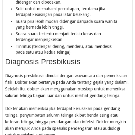
didengar dan dibedakan.
Sulit untuk memahami percakapan, terutama jika
terdapat kebisingan pada latar belakang.
Suara pria lebih mudah didengar daripada suara wanita
yang bernada lebih tinggi.
Suara-suara tertentu menjadi terlalu keras dan
terdengar menjengkelkan.
Tinnitus (terdengar dering, menderu, atau mendesis
pada satu atau kedua telinga)
Diagnosis Presbikusis
Diagnosis presbikusis dimulai dengan wawancara dan pemeriksaan
fisik. Dokter akan bertanya pada Anda tentang gejala yang dialami.
Setelah itu, dokter akan menggunakan otoskop untuk memeriksa
saluran telinga bagian luar dan untuk melihat gendang telinga.
Dokter akan memeriksa jika terdapat kerusakan pada gendang
telinga, penyumbatan saluran telinga akibat benda asing atau
kotoran telinga, hingga peradangan atau infeksi. Dokter mungkin
akan merujuk Anda pada spesialis pendengaran atau audiologi
untuk menjalani audiogram.