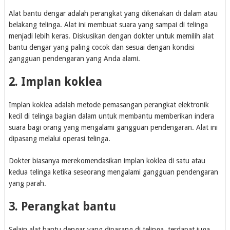
Alat bantu dengar adalah perangkat yang dikenakan di dalam atau
belakang telinga. Alat ini membuat suara yang sampai di telinga
menjadi lebih keras. Diskusikan dengan dokter untuk memilih alat
bantu dengar yang paling cocok dan sesuai dengan kondisi
gangguan pendengaran yang Anda alami.
2. Implan koklea
Implan koklea adalah metode pemasangan perangkat elektronik
kecil di telinga bagian dalam untuk membantu memberikan indera
suara bagi orang yang mengalami gangguan pendengaran. Alat ini
dipasang melalui operasi telinga.
Dokter biasanya merekomendasikan implan koklea di satu atau
kedua telinga ketika seseorang mengalami gangguan pendengaran
yang parah.
3. Perangkat bantu
Selain alat bantu dengar yang dipasang di telinga, terdapat juga