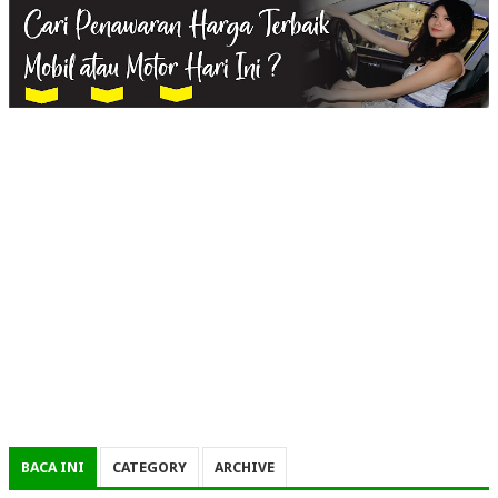
BACA INI
CATEGORY
ARCHIVE