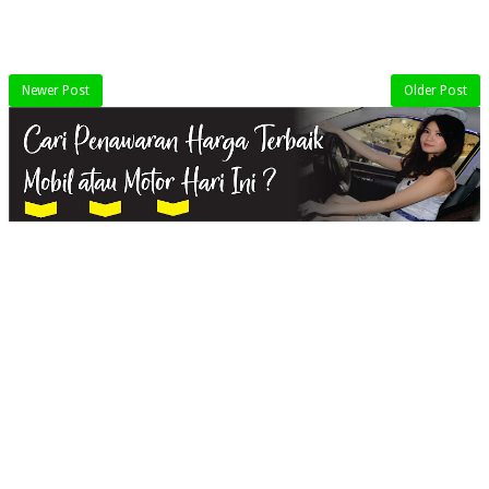
Newer Post
Older Post