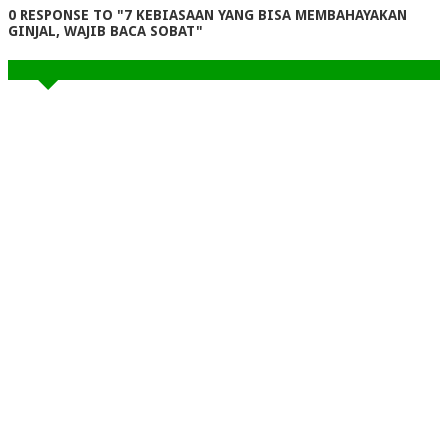
0 RESPONSE TO "7 KEBIASAAN YANG BISA MEMBAHAYAKAN
GINJAL, WAJIB BACA SOBAT"