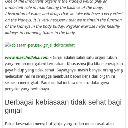
One of the important organs is the kidneys which play an
important role in maintaining the balance of the body.
Absorption of water and drugs that we take will have a very effect
on the kidneys. It is very necessary that we maintain the function
of the kidneys in the body buddy. Regular exercise helps healthy
kidneys in removing toxins in the body.
www.marchelloka.com
– Ginjal adalah salah satu organ tubuh
yang rentan mengalami kerusakan. Khususnya jika kita menerapkan
gaya hidup yang tidak sehat. Sayangnya, masih banyak orang yang
melakukan hal ini sehingga membuat beban kerja dari organ ini
semakin meningkat. Padahal, hal ini bisa memicu datangnya
penyakit yang berbahaya.
Berbagai kebiasaan tidak sehat bagi
ginjal
Pakar kesehatan menyebut ginjal yang sudah mulai rusak atau