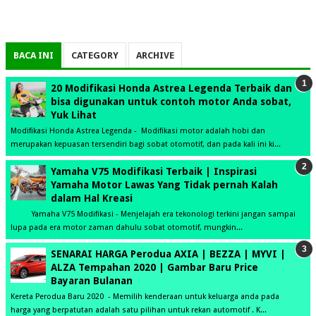
BACA INI
CATEGORY
ARCHIVE
20 Modifikasi Honda Astrea Legenda Terbaik dan
bisa digunakan untuk contoh motor Anda sobat,
Yuk Lihat
Modifikasi Honda Astrea Legenda - Modifikasi motor adalah hobi dan
merupakan kepuasan tersendiri bagi sobat otomotif, dan pada kali ini ki...
Yamaha V75 Modifikasi Terbaik | Inspirasi
Yamaha Motor Lawas Yang Tidak pernah Kalah
dalam Hal Kreasi
Yamaha V75 Modifikasi - Menjelajah era tekonologi terkini jangan sampai
lupa pada era motor zaman dahulu sobat otomotif, mungkin...
SENARAI HARGA Perodua AXIA | BEZZA | MYVI |
ALZA Tempahan 2020 | Gambar Baru Price
Bayaran Bulanan
Kereta Perodua Baru 2020 - Memilih kenderaan untuk keluarga anda pada
harga yang berpatutan adalah satu pilihan untuk rekan automotif . K...