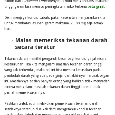
Simon dari
Cleveland Clinic
menyebut hobi mengonsumsi makanan
tinggi garam bisa memicu peningkatan risiko terkena
batu ginjal
.
Demi menjaga kondisi tubuh, pakar kesehatan menyarankan kita
untuk membatasi asupan garam maksimal 2.300 mg saja setiap
hari.
Malas memeriksa tekanan darah
secara teratur
Tekanan darah memiliki pengaruh besar bagi kondisi ginjal secara
keseluruhan. Jika kita mengalami masalah tekanan darah tinggi
yang tak terkendali, maka hal ini bisa memicu kerusakan pada
pembuluh darah yang ada pada ginjal dan akhirnya merusak organ
ini. Masalahnya adalah banyak orang yang bahkan tidak menyadari
dirinya mengalami masalah tekanan darah tinggi karena tidak
pernah memeriksakannya.
Pastikan untuk rutin melakukan pemeriksaan tekanan darah
setidaknya setahun dua kali demi mengetahui kondisi tekanan
darah dalam tubuh dan menerapkan gaya hidup sehat demi