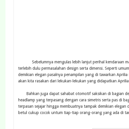
Sebelumnya mengulas lebih lanjut perihal kendaraan matic y
terlebih dulu permasalahan design serta dimensi. Seperti umum
demikian elegan pasalnya penampilan yang di tawarkan Aprilia
akan kita rasakan dari lekukan-lekukan yang didapatkan Aprilia
Bahkan juga dapat sahabat otomotif saksikan di bagian depa
headlamp yang terpasang dengan cara simetris serta pas di ba
terpasan sejajar hingga membuatnya tampak demikian elegan di
betul cukup cocok untum tiap-tiap orang-orang yang ada di ta