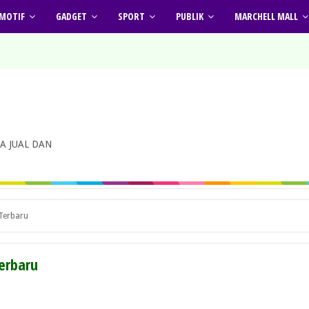
MOTIF
GADGET
SPORT
PUBLIK
MARCHELL MALL
A JUAL DAN
 Terbaru
Terbaru