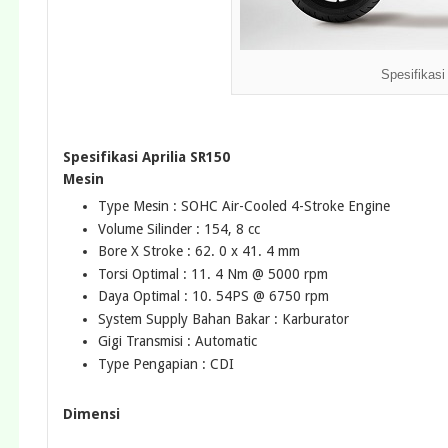
Spesifikasi
Spesifikasi Aprilia SR150
Mesin
Type Mesin : SOHC Air-Cooled 4-Stroke Engine
Volume Silinder : 154, 8 cc
Bore X Stroke : 62. 0 x 41. 4 mm
Torsi Optimal : 11. 4 Nm @ 5000 rpm
Daya Optimal : 10. 54PS @ 6750 rpm
System Supply Bahan Bakar : Karburator
Gigi Transmisi : Automatic
Type Pengapian : CDI
Dimensi