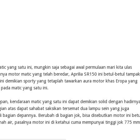
ang satu ini, mungkin saja sebagai awal permulaan mari kita ulas
nya motor matic yang telah beredar, Aprilia SR150 ini betul-betul tampak
 ini demikian sporty yang tetaplah tawarkan aura motor khas Eropa yang
 pada matic yang satu ini.
n, kendaraan matic yang satu ini dapat demikian solid dengan hadirny
gian atas dapat sahabat saksikan tersemat dua lampu sein yang juga
 bagian depannya. Berubah di bagian jok, bisa disebutkan motor ini betu
nah air, pasalnya motor ini di ketahui cuma mempunyai tinggi jok 775 mm