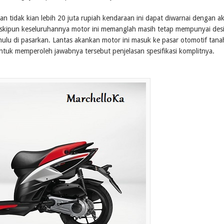
dak kian lebih 20 juta rupiah kendaraan ini dapat diwarnai dengan a
kipun keseluruhannya motor ini memanglah masih tetap mempunyai des
ulu di pasarkan. Lantas akankan motor ini masuk ke pasar otomotif tana
? untuk memperoleh jawabnya tersebut penjelasan spesifikasi komplitnya.