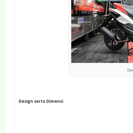
Des
Design serta Dimensi