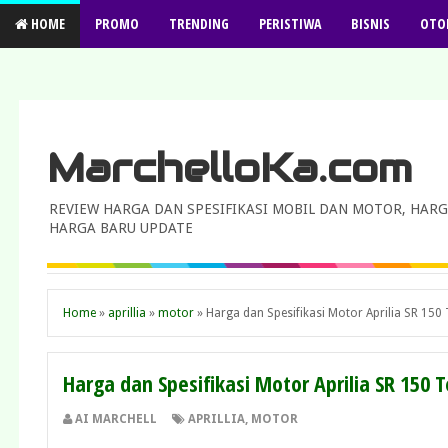
HOME
PROMO
TRENDING
PERISTIWA
BISNIS
OTO
MarchelloKa.com
REVIEW HARGA DAN SPESIFIKASI MOBIL DAN MOTOR, HARG
HARGA BARU UPDATE
Home
»
aprillia
»
motor
»
Harga dan Spesifikasi Motor Aprilia SR 150
Harga dan Spesifikasi Motor Aprilia SR 150 
AI MARCHELL
APRILLIA
,
MOTOR