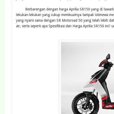
Berbarengan dengan harga Aprilia SR150 yang di tawarkan ti
lekukan-lekukan yang cukup membuatnya tampak istimewa mes
yang nyaris sama dengan SR Motoroad 50 yang telah lebih dah
air, serta seperti apa Spesifikasi dan Harga Aprilia SR150 ini