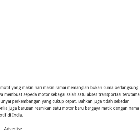
motif yang makin hari makin ramai memanglah bukan cuma berlangsung 
ya membuat sepeda motor sebagai salah satu akses transportasi terutama
mpunyai perkembangan yang cukup cepat. Bahkan juga tidah sekedar
rilia juga barusan resmikan satu motor baru bergaya matik dengan nama
tif di India.
Advertise