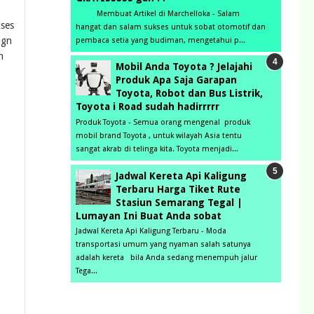
Membuat Artikel di Marchelloka - Salam
kses
hangat dan salam sukses untuk sobat otomotif dan
ign
pembaca setia yang budiman, mengetahui p...
h
Mobil Anda Toyota ? Jelajahi
Produk Apa Saja Garapan
Toyota, Robot dan Bus Listrik,
Toyota i Road sudah hadirrrrr
Produk Toyota - Semua orang mengenal produk
mobil brand Toyota , untuk wilayah Asia tentu
sangat akrab di telinga kita. Toyota menjadi...
Jadwal Kereta Api Kaligung
Terbaru Harga Tiket Rute
Stasiun Semarang Tegal |
Lumayan Ini Buat Anda sobat
Jadwal Kereta Api Kaligung Terbaru - Moda
transportasi umum yang nyaman salah satunya
adalah kereta bila Anda sedang menempuh jalur
Tega...