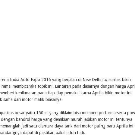
 India Auto Expo 2016 yang berjalan di New Delhi itu sontak bikin
 ramai membicaraka topik ini. Lantaran pada dasarnya dengan harga April
emberi kenikmatan pada tiap-tiap pemakai karna Aprilia bikin motor ini
k sama dari motor matik biasanya.
asitas besar yaitu 150 cc yang diklaim bisa memberi performa serta pow
a dengan bandrol harga yang demikian murah jadikan motor ini tentunya
memanglah jadi satu diantara daya tarik dari motor paling baru Aprilia ini
ndangnya dapat di pastikan bakal jatuh hati.