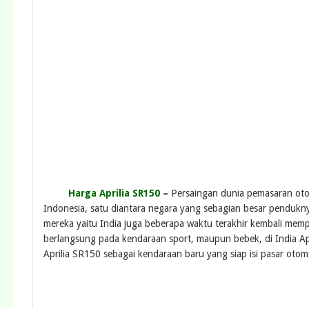
Harga Aprilia SR150
–
Persaingan dunia pemasaran oto
Indonesia, satu diantara negara yang sebagian besar pendukn
mereka yaitu India juga beberapa waktu terakhir kembali me
berlangsung pada kendaraan sport, maupun bebek, di India Ap
Aprilia SR150 sebagai kendaraan baru yang siap isi pasar otomo