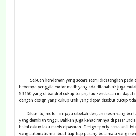
Sebuah kendaraan yang secara resmi didatangkan pada arena
beberapa penggila motor matik yang ada ditanah air juga mulai
SR150 yang di bandrol cukup terjangkau kendaraan ini dapat m
dengan design yang cukup unik yang dapat disebut cukup tida
Diluar itu, motor ini juga dibekali dengan mesin yang berkap
yang demikian tinggi. Bahkan juga kehadirannya di pasar Indi
bakal cukup laku manis dipasaran. Design sporty serta unik ini 
yang automatis membuat tiap-tiap pasang bola mata yang mema