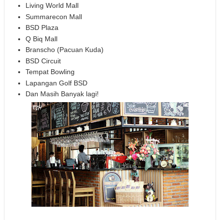
Living World Mall
Summarecon Mall
BSD Plaza
Q Biq Mall
Branscho (Pacuan Kuda)
BSD Circuit
Tempat Bowling
Lapangan Golf BSD
Dan Masih Banyak lagi!