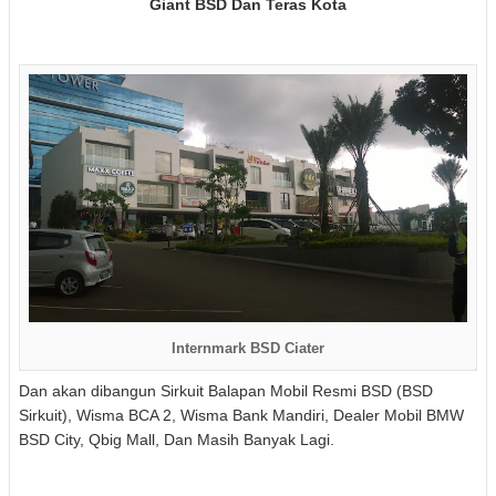
Giant BSD Dan Teras Kota
Internmark BSD Ciater
Dan akan dibangun Sirkuit Balapan Mobil Resmi BSD (BSD
Sirkuit), Wisma BCA 2, Wisma Bank Mandiri, Dealer Mobil BMW
BSD City, Qbig Mall, Dan Masih Banyak Lagi.