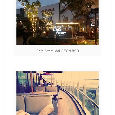
Cafe Street Mall AEON BSD