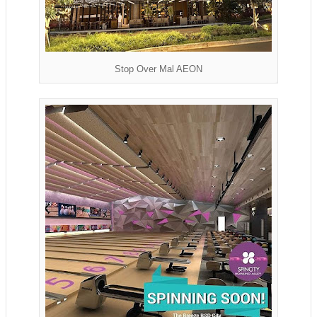
Stop Over Mal AEON