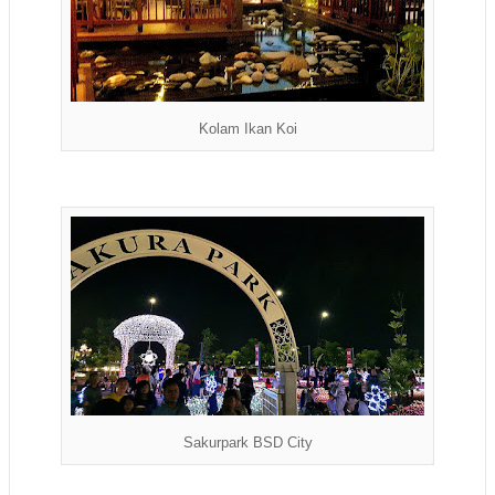
Kolam Ikan Koi
Sakurpark BSD City