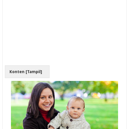
Konten [
Tampil
]