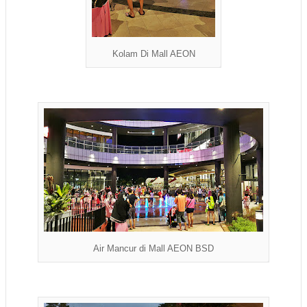
Kolam Di Mall AEON
Air Mancur di Mall AEON BSD