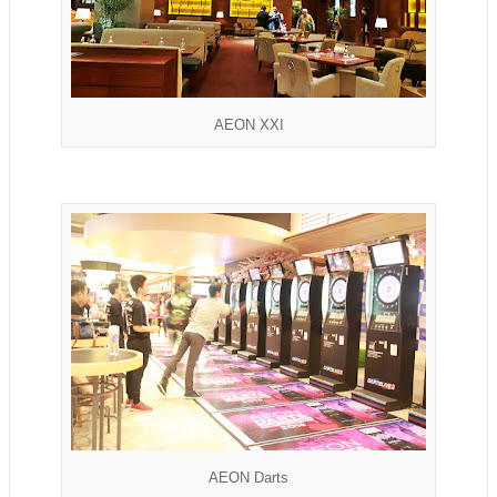
AEON XXI
AEON Darts