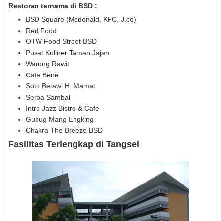
Restoran ternama di BSD :
BSD Square (Mcdonald, KFC, J.co)
Red Food
OTW Food Street BSD
Pusat Kuliner Taman Jajan
Warung Rawit
Cafe Bene
Soto Betawi H. Mamat
Serba Sambal
Intro Jazz Bistro & Cafe
Gubug Mang Engking
Chakra The Breeze BSD
Fasilitas Terlengkap di Tangsel