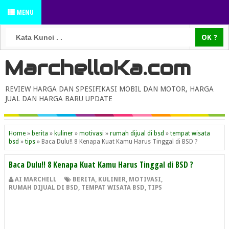
MENU
MarchelloKa.com
REVIEW HARGA DAN SPESIFIKASI MOBIL DAN MOTOR, HARGA
JUAL DAN HARGA BARU UPDATE
Home
»
berita
»
kuliner
»
motivasi
»
rumah dijual di bsd
»
tempat wisata
bsd
»
tips
»
Baca Dulu!! 8 Kenapa Kuat Kamu Harus Tinggal di BSD ?
Baca Dulu!! 8 Kenapa Kuat Kamu Harus Tinggal di BSD ?
AI MARCHELL
BERITA
,
KULINER
,
MOTIVASI
,
RUMAH DIJUAL DI BSD
,
TEMPAT WISATA BSD
,
TIPS