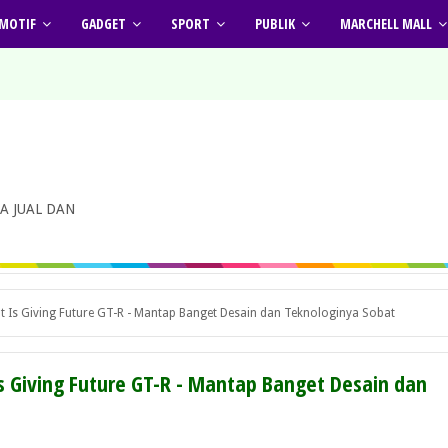
MOTIF
GADGET
SPORT
PUBLIK
MARCHELL MALL
A JUAL DAN
pt Is Giving Future GT-R - Mantap Banget Desain dan Teknologinya Sobat
Is Giving Future GT-R - Mantap Banget Desain dan