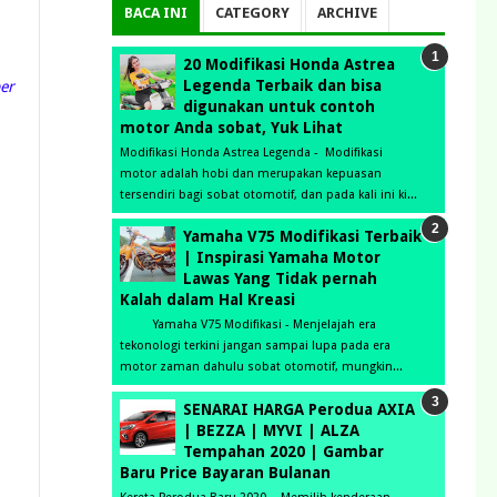
BACA INI
CATEGORY
ARCHIVE
20 Modifikasi Honda Astrea
Legenda Terbaik dan bisa
per
digunakan untuk contoh
motor Anda sobat, Yuk Lihat
Modifikasi Honda Astrea Legenda - Modifikasi
motor adalah hobi dan merupakan kepuasan
tersendiri bagi sobat otomotif, dan pada kali ini ki...
Yamaha V75 Modifikasi Terbaik
| Inspirasi Yamaha Motor
Lawas Yang Tidak pernah
Kalah dalam Hal Kreasi
Yamaha V75 Modifikasi - Menjelajah era
tekonologi terkini jangan sampai lupa pada era
motor zaman dahulu sobat otomotif, mungkin...
SENARAI HARGA Perodua AXIA
| BEZZA | MYVI | ALZA
Tempahan 2020 | Gambar
Baru Price Bayaran Bulanan