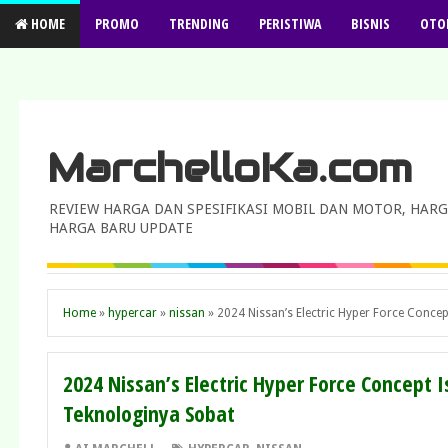
HOME
PROMO
TRENDING
PERISTIWA
BISNIS
OTO
MarchelloKa.com
REVIEW HARGA DAN SPESIFIKASI MOBIL DAN MOTOR, HARG
HARGA BARU UPDATE
Home
»
hypercar
»
nissan
»
2024 Nissan’s Electric Hyper Force Conce
2024 Nissan’s Electric Hyper Force Concept 
Teknologinya Sobat