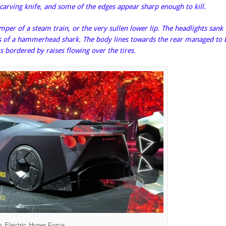
ve carving knife, and some of the edges appear sharp enough to kill.
mper of a steam train, or the very sullen lower lip. The headlights sank
 eyes of a hammerhead shark. The body lines towards the rear managed to 
s bordered by raises flowing over the tires.
s Electric Hyper Force