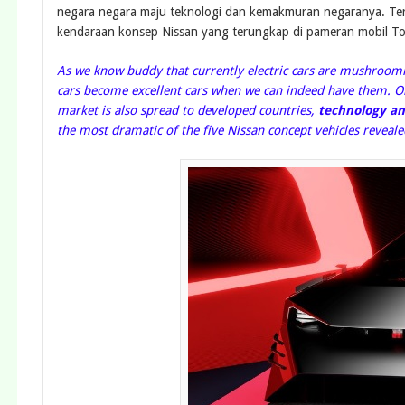
negara negara maju teknologi dan kemakmuran negaranya. Ter
kendaraan konsep Nissan yang terungkap di pameran mobil To
As we know buddy that currently electric cars are mushroomin
cars become excellent cars when we can indeed have them. Or j
market is also spread to developed countries,
technology and
the most dramatic of the five Nissan concept vehicles reveale