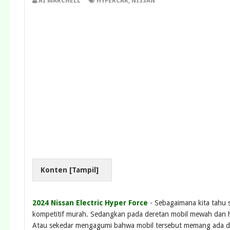
AI MARCHELL
HYPERCAR
,
NISSAN
Konten [
Tampil
]
2024 Nissan Electric Hyper Force
- Sebagaimana kita tahu s
kompetitif murah. Sedangkan pada deretan mobil mewah dan hy
Atau sekedar mengagumi bahwa mobil tersebut memang ada d