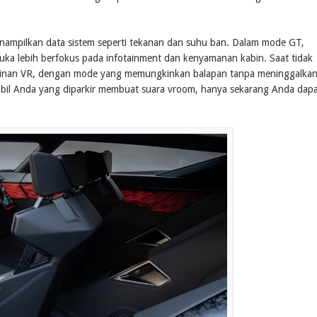
nampilkan data sistem seperti tekanan dan suhu ban. Dalam mode GT,
uka lebih berfokus pada infotainment dan kenyamanan kabin. Saat tidak
mainan VR, dengan mode yang memungkinkan balapan tanpa meninggalka
mobil Anda yang diparkir membuat suara vroom, hanya sekarang Anda dap