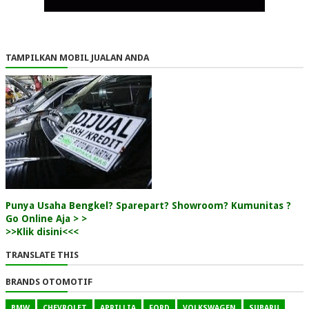
TAMPILKAN MOBIL JUALAN ANDA
Punya Usaha Bengkel? Sparepart? Showroom? Kumunitas ?
Go Online Aja > >
>>Klik disini<<<
TRANSLATE THIS
BRANDS OTOMOTIF
BMW
CHEVROLET
APRILLIA
FORD
VOLKSWAGEN
SUBARU