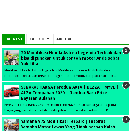
BACA INI
CATEGORY
ARCHIVE
20 Modifikasi Honda Astrea Legenda Terbaik dan
bisa digunakan untuk contoh motor Anda sobat,
Yuk Lihat
Modifikasi Honda Astrea Legenda - Modifikasi motor adalah hobi dan
merupakan kepuasan tersendiri bagi sobat otomotif, dan pada kali ini ki...
SENARAI HARGA Perodua AXIA | BEZZA | MYVI |
ALZA Tempahan 2020 | Gambar Baru Price
Bayaran Bulanan
Kereta Perodua Baru 2020 - Memilih kenderaan untuk keluarga anda pada
harga yang berpatutan adalah satu pilihan untuk rekan automotif . K...
Yamaha V75 Modifikasi Terbaik | Inspirasi
Yamaha Motor Lawas Yang Tidak pernah Kalah