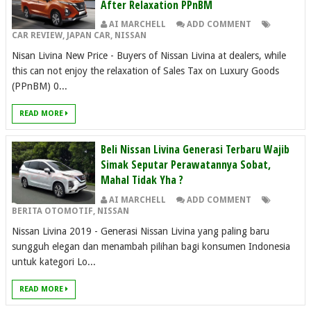
After Relaxation PPnBM
AI MARCHELL
ADD COMMENT
CAR REVIEW
,
JAPAN CAR
,
NISSAN
Nisan Livina New Price - Buyers of Nissan Livina at dealers, while
this can not enjoy the relaxation of Sales Tax on Luxury Goods
(PPnBM) 0...
READ MORE
Beli Nissan Livina Generasi Terbaru Wajib
Simak Seputar Perawatannya Sobat,
Mahal Tidak Yha ?
AI MARCHELL
ADD COMMENT
BERITA OTOMOTIF
,
NISSAN
Nissan Livina 2019 - Generasi Nissan Livina yang paling baru
sungguh elegan dan menambah pilihan bagi konsumen Indonesia
untuk kategori Lo...
READ MORE