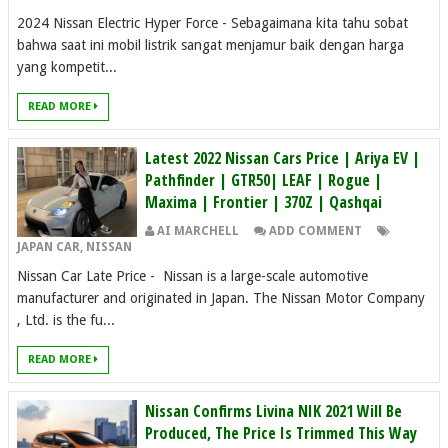
2024 Nissan Electric Hyper Force - Sebagaimana kita tahu sobat
bahwa saat ini mobil listrik sangat menjamur baik dengan harga
yang kompetit...
READ MORE
Latest 2022 Nissan Cars Price | Ariya EV |
Pathfinder | GTR50| LEAF | Rogue |
Maxima | Frontier | 370Z | Qashqai
AI MARCHELL
ADD COMMENT
JAPAN CAR
,
NISSAN
Nissan Car Late Price - Nissan is a large-scale automotive
manufacturer and originated in Japan. The Nissan Motor Company
, Ltd. is the fu...
READ MORE
Nissan Confirms Livina NIK 2021 Will Be
Produced, The Price Is Trimmed This Way