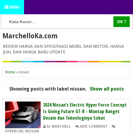
MENU
MarchelloKa.com
REVIEW HARGA DAN SPESIFIKASI MOBIL DAN MOTOR, HARGA
JUAL DAN HARGA BARU UPDATE
Home
»
nissan
Showing posts with label
nissan
.
Show all posts
2024 Nissan’s Electric Hyper Force Concept
Is Giving Future GT-R - Mantap Banget
Desain dan Teknologinya Sobat
AI MARCHELL
ADD COMMENT
HYPERCAR
,
NISSAN