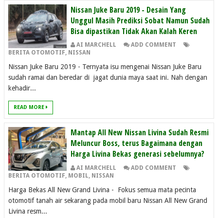
Nissan Juke Baru 2019 - Desain Yang
Unggul Masih Prediksi Sobat Namun Sudah
Bisa dipastikan Tidak Akan Kalah Keren
AI MARCHELL
ADD COMMENT
BERITA OTOMOTIF
,
NISSAN
Nissan Juke Baru 2019 - Ternyata isu mengenai Nissan Juke Baru
sudah ramai dan beredar di jagat dunia maya saat ini. Nah dengan
kehadir...
READ MORE
Mantap All New Nissan Livina Sudah Resmi
Meluncur Boss, terus Bagaimana dengan
Harga Livina Bekas generasi sebelumnya?
AI MARCHELL
ADD COMMENT
BERITA OTOMOTIF
,
MOBIL
,
NISSAN
Harga Bekas All New Grand Livina - Fokus semua mata pecinta
otomotif tanah air sekarang pada mobil baru Nissan All New Grand
Livina resm...