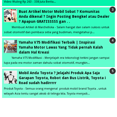
Video Wuling Rp 263 - 338 Juta Berita...
Buat Artikel Motor Mobil Sobat ? Komunitas
Anda dikenal ? Ingin Posting Bengkel atau Dealer
? Apapun GRATISSSSS gan . .
Membuat Artikel di Marchelloka - Salam hangat dan salam sukses untuk
sobat otomotif dan pembaca setia yang budiman, mengetahui p...
Yamaha V75 Modifikasi Terbaik | Inspirasi
Yamaha Motor Lawas Yang Tidak pernah Kalah
dalam Hal Kreasi
Yamaha V75 Modifikasi - Menjelajah era tekonologi terkini jangan sampai
lupa pada era motor zaman dahulu sobat otomotif, mungkin...
Mobil Anda Toyota ? Jelajahi Produk Apa Saja
Garapan Toyota, Robot dan Bus Listrik, Toyota i
Road sudah hadirrrrr
Produk Toyota - Semua orang mengenal produk mobil brand Toyota , untuk
wilayah Asia tentu sangat akrab di telinga kita. Toyota menjadi...