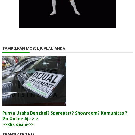
TAMPILKAN MOBIL JUALAN ANDA
Punya Usaha Bengkel? Sparepart? Showroom? Kumunitas ?
Go Online Aja > >
>>Klik disini<<<
TRANSLATE THIS