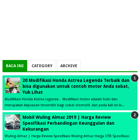
BACA INI
CATEGORY
ARCHIVE
20 Modifikasi Honda Astrea Legenda Terbaik dan
bisa digunakan untuk contoh motor Anda sobat,
Yuk Lihat
Modifikasi Honda Astrea Legenda - Modifikasi motor adalah hobi dan
merupakan kepuasan tersendiri bagi sobat otomotif, dan pada kali ini ki...
Mobil Wuling Almaz 2019 | Harga Review
Spesifikasi Perbandingan Keunggulan dan
Kekurangan
Wuling Almaz | Harga Review Spesifikasi Wuling Almaz Harga OTR Spesifikasi