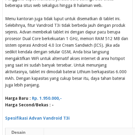
beberapa situs web sekaligus hingga 8 halaman web.
Menu kantoran juga tidak luput untuk disematkan di tablet ini.
Selebihnya, fitur Vandroid T3i tidak berbeda jauh dengan produk
sejenis. Advan membekali tablet ini dengan dapur pacu berupa
prosesor Dual Core berkekuatan 1 GHz, memori RAM 512 MB dan
sistem operasi Android 4.0 Ice Cream Sandwich (ICS). Jika ada
sedikit kendala dengan selular GSM, Anda bisa langsung
mengaktifkan WiFi untuk alternatif akses internet di area hotspot
yang saat ini sudah banyak tersebar. Untuk menunjang
aktivitasnya, tablet ini dimodali baterai Lithium berkapasitas 6.000
mAh. Dengan kapasitas yang cukup besar itu, daya tahan baterai
juga lebih panjang.
Harga Baru :
Rp. 1.950.000,-
Harga Second/Bekas : -
Spesifikasi Advan Vandroid T3i
Desain