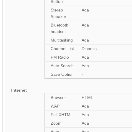
Button
Stereo
Ada
Speaker
Bluetooth
Ada
headset
Multitasking
Ada
Channel List
Dinamis
FM Radio
Ada
Auto Search
Ada
Save Option
-
Internet
Browser
HTML
WAP
Ada
Full XHTML
Ada
Zoom
Ada
Auto
Ada