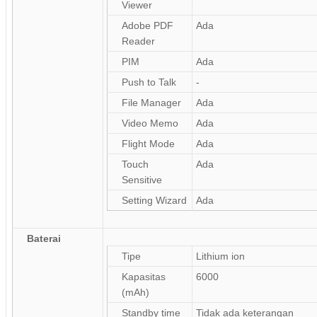
Viewer
Adobe PDF
Ada
Reader
PIM
Ada
Push to Talk
-
File Manager
Ada
Video Memo
Ada
Flight Mode
Ada
Touch
Ada
Sensitive
Setting Wizard
Ada
Baterai
Tipe
Lithium ion
Kapasitas
6000
(mAh)
Standby time
Tidak ada keterangan