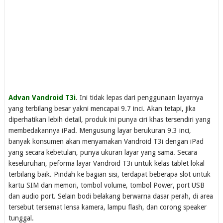
Advan Vandroid T3i
. Ini tidak lepas dari penggunaan layarnya
yang terbilang besar yakni mencapai 9.7 inci. Akan tetapi, jika
diperhatikan lebih detail, produk ini punya ciri khas tersendiri yang
membedakannya iPad. Mengusung layar berukuran 9.3 inci,
banyak konsumen akan menyamakan Vandroid T3i dengan iPad
yang secara kebetulan, punya ukuran layar yang sama. Secara
keseluruhan, peforma layar Vandroid T3i untuk kelas tablet lokal
terbilang baik. Pindah ke bagian sisi, terdapat beberapa slot untuk
kartu SIM dan memori, tombol volume, tombol Power, port USB
dan audio port. Selain bodi belakang berwarna dasar perah, di area
tersebut tersemat lensa kamera, lampu flash, dan corong speaker
tunggal.