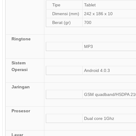
Tipe
Tablet
Dimensi (mm)
242 x 186 x 10
Berat (gr)
700
Ringtone
MP3
Sistem
Operasi
Android 4.0.3
Jaringan
GSM quadband/HSDPA 21
Prosesor
Dual core 1Ghz
Layar