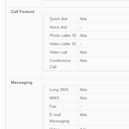
Call Feature
Quick dial
Ada
Voice dial
-
Photo caller ID
Ada
Video caller ID
-
Video call
Ada
Conference
Ada
Call
Messaging
Long SMS
Ada
MMS
Ada
Fax
-
E-mail
Ada
Messaging