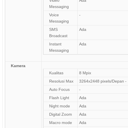
Video
Ada
Messaging
Voice
-
Messaging
SMS
Ada
Broadcast
Instant
Ada
Messaging
Kamera
Kualitas
8 Mpix
Resolusi Max
3264x2448 pixels/Depan - 
Auto Focus
-
Flash Light
Ada
Night mode
Ada
Digital Zoom
Ada
Macro mode
Ada