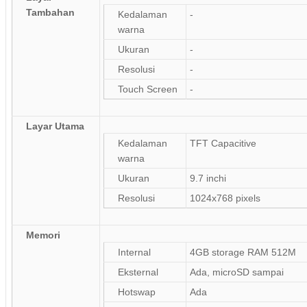
Tambahan
Kedalaman
-
warna
Ukuran
-
Resolusi
-
Touch Screen
-
Layar Utama
Kedalaman
TFT Capacitive
warna
Ukuran
9.7 inchi
Resolusi
1024x768 pixels
Memori
Internal
4GB storage RAM 512M
Eksternal
Ada, microSD sampai
Hotswap
Ada