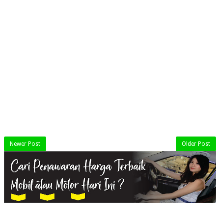
Newer Post
Older Post