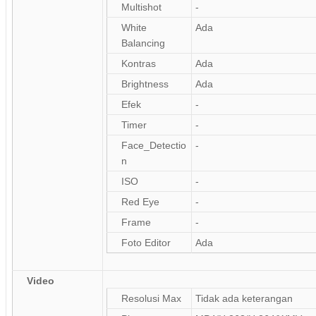
Multishot
-
White
Ada
Balancing
Kontras
Ada
Brightness
Ada
Efek
-
Timer
-
Face_Detectio
-
n
ISO
-
Red Eye
-
Frame
-
Foto Editor
Ada
Video
Resolusi Max
Tidak ada keterangan