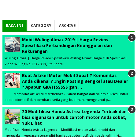
BACA INI
CATEGORY
ARCHIVE
Mobil Wuling Almaz 2019 | Harga Review
Spesifikasi Perbandingan Keunggulan dan
Kekurangan
Wuling Almaz | Harga Review Spesifikasi Wuling Almaz Harga OTR Spesifikasi
Video Wuling Rp 263 - 338 Juta Berita...
Buat Artikel Motor Mobil Sobat ? Komunitas
Anda dikenal ? Ingin Posting Bengkel atau Dealer
? Apapun GRATISSSSS gan . .
Membuat Artikel di Marchelloka - Salam hangat dan salam sukses untuk
sobat otomotif dan pembaca setia yang budiman, mengetahui p...
20 Modifikasi Honda Astrea Legenda Terbaik dan
bisa digunakan untuk contoh motor Anda sobat,
Yuk Lihat
Modifikasi Honda Astrea Legenda - Modifikasi motor adalah hobi dan
merupakan kepuasan tersendiri bagi sobat otomotif, dan pada kali ini ki...