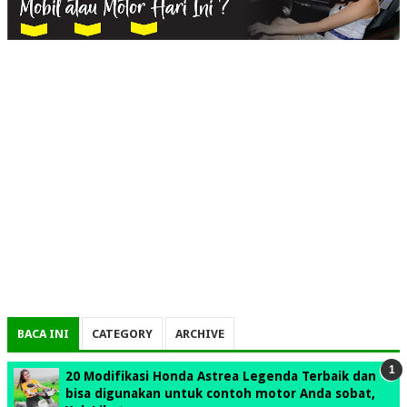
BACA INI
CATEGORY
ARCHIVE
20 Modifikasi Honda Astrea Legenda Terbaik dan
bisa digunakan untuk contoh motor Anda sobat,