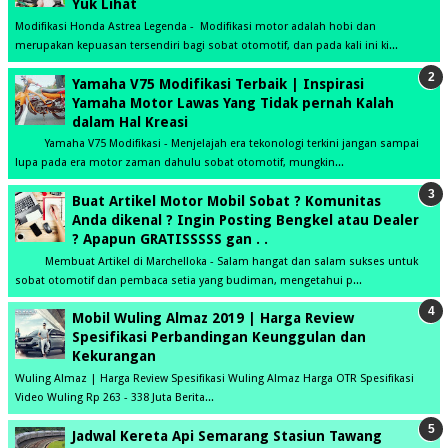
Yuk Lihat
Modifikasi Honda Astrea Legenda - Modifikasi motor adalah hobi dan
merupakan kepuasan tersendiri bagi sobat otomotif, dan pada kali ini ki...
Yamaha V75 Modifikasi Terbaik | Inspirasi
Yamaha Motor Lawas Yang Tidak pernah Kalah
dalam Hal Kreasi
Yamaha V75 Modifikasi - Menjelajah era tekonologi terkini jangan sampai
lupa pada era motor zaman dahulu sobat otomotif, mungkin...
Buat Artikel Motor Mobil Sobat ? Komunitas
Anda dikenal ? Ingin Posting Bengkel atau Dealer
? Apapun GRATISSSSS gan . .
Membuat Artikel di Marchelloka - Salam hangat dan salam sukses untuk
sobat otomotif dan pembaca setia yang budiman, mengetahui p...
Mobil Wuling Almaz 2019 | Harga Review
Spesifikasi Perbandingan Keunggulan dan
Kekurangan
Wuling Almaz | Harga Review Spesifikasi Wuling Almaz Harga OTR Spesifikasi
Video Wuling Rp 263 - 338 Juta Berita...
Jadwal Kereta Api Semarang Stasiun Tawang