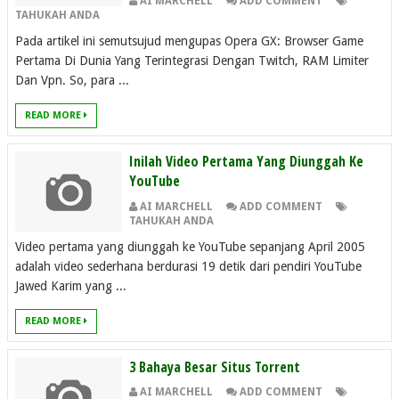
AI MARCHELL
ADD COMMENT
TAHUKAH ANDA
Pada artikel ini semutsujud mengupas Opera GX: Browser Game
Pertama Di Dunia Yang Terintegrasi Dengan Twitch, RAM Limiter
Dan Vpn. So, para ...
READ MORE
Inilah Video Pertama Yang Diunggah Ke
YouTube
AI MARCHELL
ADD COMMENT
TAHUKAH ANDA
Video pertama yang diunggah ke YouTube sepanjang April 2005
adalah video sederhana berdurasi 19 detik dari pendiri YouTube
Jawed Karim yang ...
READ MORE
3 Bahaya Besar Situs Torrent
AI MARCHELL
ADD COMMENT