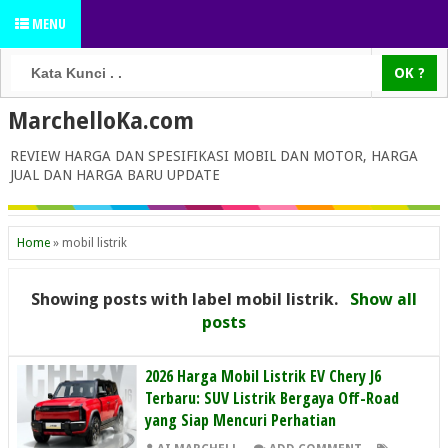
MENU
MarchelloKa.com
REVIEW HARGA DAN SPESIFIKASI MOBIL DAN MOTOR, HARGA
JUAL DAN HARGA BARU UPDATE
Home
»
mobil listrik
Showing posts with label
mobil listrik
.
Show all
posts
2026 Harga Mobil Listrik EV Chery J6
Terbaru: SUV Listrik Bergaya Off-Road
yang Siap Mencuri Perhatian