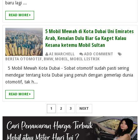
baru lagi ...
READ MORE
5 Mobil Mewah di Kota Dubai Uni Emirates
Arab, Kenalan Dulu Biar Ga Kaget Kalau
Kesana ketemu Mobil Sultan
AI MARCHELL
ADD COMMENT
BERITA OTOMOTIF
,
BMW
,
MOBIL
,
MOBIL LISTRIK
5 Mobil Mewah Kota Dubai - Sobat otomotif sudah pasti sering
mendegar tentang kota Dubai yang penuh dengan gemerlap dunia
otomotif, tak h...
READ MORE
1
2
3
NEXT