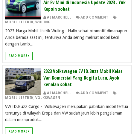
Air Ev Mini di Indonesia Update 2023 . Yuk
Kepoin sobat
AI MARCHELL
ADD COMMENT
MOBIL LISTRIK
,
WULING
2023 Harga Mobil Listrik Wuling - Hallo sobat otomotif dimanapun
Anda berada saat ini, tentunya Anda sering melihat mobil kecil
dengan Lamb...
READ MORE
2023 Volkswagen EV ID.Buzz Mobil Kelas
Van Komersial Yang Begitu Lucu, Ayok
kenalan sobat
AI MARCHELL
ADD COMMENT
MOBIL LISTRIK
,
VOLKSWAGEN
VW ID.Buzz Cargo - Volkswagen merupakan pabrikan mobil tertua
tentunya di wilayah Eropa dan VW sudah jauh lebih pengalaman
dalam memproduk...
READ MORE