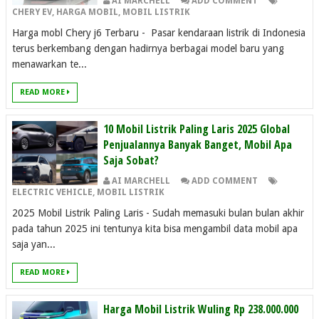
AI MARCHELL
ADD COMMENT
CHERY EV
,
HARGA MOBIL
,
MOBIL LISTRIK
Harga mobl Chery j6 Terbaru - Pasar kendaraan listrik di Indonesia
terus berkembang dengan hadirnya berbagai model baru yang
menawarkan te...
READ MORE
10 Mobil Listrik Paling Laris 2025 Global
Penjualannya Banyak Banget, Mobil Apa
Saja Sobat?
AI MARCHELL
ADD COMMENT
ELECTRIC VEHICLE
,
MOBIL LISTRIK
2025 Mobil Listrik Paling Laris - Sudah memasuki bulan bulan akhir
pada tahun 2025 ini tentunya kita bisa mengambil data mobil apa
saja yan...
READ MORE
Harga Mobil Listrik Wuling Rp 238.000.000