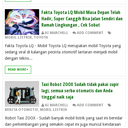
Fakta Toyota LQ Mobil Masa Depan Telah
Hadir, Super Canggih Bisa Jalan Sendiri dan
Ramah Lingkungan , Cek Sobat
AI MARCHELL
ADD COMMENT
MOBIL LISTRIK
,
TOYOTA
Fakta Toyota LQ - Mobil Toyota LQ merupakan mobil Toyota yang
sedang viral di kalangan pecinta otomotif lantaran menjadi mobil
dengan tekno...
READ MORE
Taxi Robot ZOOX Sudah tidak pakai supir
lagi, semua serba otomatis dan Anda
tinggal naik saja
AI MARCHELL
ADD COMMENT
BERITA OTOMOTIF
,
MOBIL LISTRIK
Robot Taxi ZOOX - Sudah banyak mobil listrik yang saat ini beredar
dan perkembangan yang semakin cepat ini juga muncul kendaraan