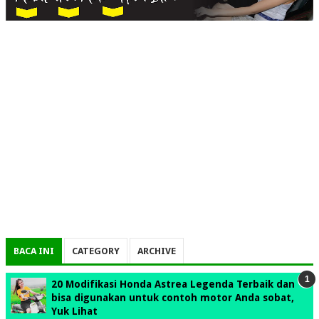
BACA INI
CATEGORY
ARCHIVE
20 Modifikasi Honda Astrea Legenda Terbaik dan
bisa digunakan untuk contoh motor Anda sobat,
Yuk Lihat