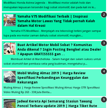
Modifikasi Honda Astrea Legenda - Modifikasi motor adalah hobi dan
merupakan kepuasan tersendiri bagi sobat otomotif, dan pada kali ini ki...
Yamaha V75 Modifikasi Terbaik | Inspirasi
Yamaha Motor Lawas Yang Tidak pernah Kalah
dalam Hal Kreasi
Yamaha V75 Modifikasi - Menjelajah era tekonologi terkini jangan sampai
lupa pada era motor zaman dahulu sobat otomotif, mungkin...
Buat Artikel Motor Mobil Sobat ? Komunitas
Anda dikenal ? Ingin Posting Bengkel atau Dealer
? Apapun GRATISSSSS gan . .
Membuat Artikel di Marchelloka - Salam hangat dan salam sukses untuk
sobat otomotif dan pembaca setia yang budiman, mengetahui p...
Mobil Wuling Almaz 2019 | Harga Review
Spesifikasi Perbandingan Keunggulan dan
Kekurangan
Wuling Almaz | Harga Review Spesifikasi Wuling Almaz Harga OTR Spesifikasi
Video Wuling Rp 263 - 338 Juta Berita...
Jadwal Kereta Api Semarang Stasiun Tawang
Poncol Terbaru update 2019 | Harga Tiket Rute